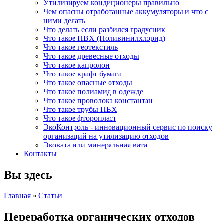
Утилизируем кондиционеры правильно
Чем опасны отработанные аккумуляторы и что с
ними делать
Что делать если разбился градусник
Что такое ПВХ (Поливинилхлорид)
Что такое геотекстиль
Что такое древесные отходы
Что такое капролон
Что такое крафт бумага
Что такое опасные отходы
Что такое полиамид в одежде
Что такое проволока константан
Что такое трубы ПВХ
Что такое фторопласт
ЭкоКонтроль - инновационный сервис по поиску
организаций на утилизацию отходов
Эковата или минеральная вата
Контакты
Вы здесь
Главная
»
Статьи
Переработка органических отходов