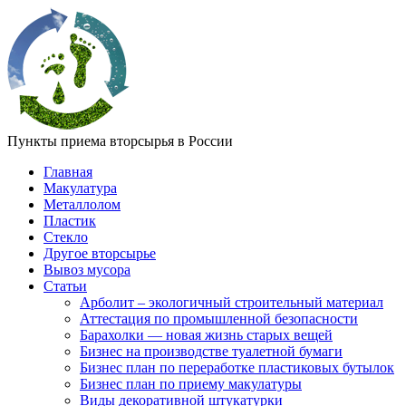
Пункты приема вторсырья в России
Главная
Макулатура
Металлолом
Пластик
Стекло
Другое вторсырье
Вывоз мусора
Статьи
Арболит – экологичный строительный материал
Аттестация по промышленной безопасности
Барахолки — новая жизнь старых вещей
Бизнес на производстве туалетной бумаги
Бизнес план по переработке пластиковых бутылок
Бизнес план по приему макулатуры
Виды декоративной штукатурки