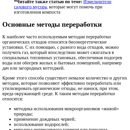
*Читайте также статью по теме:
Измельчители
садового мусора
, которые могут помочь при
изготовления компоста
Основные методы переработки
К наиболее часто используемым методам переработки
органических отходов относятся биоэнергетические
установки. С их помощью, с разного вида отходов, можно
получить газ, который впоследствии может сжигаться в
специальных топливных установках, обеспечивая подогрев
воды или обогрев жилых и бытовых помещений, например
дач или загородных коттеджей.
Кроме этого способа существует немалое количество и других
методик, которые позволяют эффективно переработать или
утилизировать органические отходы, не нанося, при этом,
вреда окружающей среде. К таким методам переработки
относятся:
методика использования микроорганизмов «живой»
природы;
применение дождевых червей;
использование водорослей;
методика интенсивного горения или пиролиза.