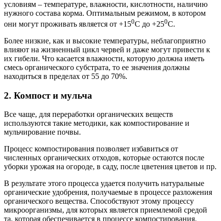
условиям – температуре, влажности, кислотности, наличию
нужного состава корма. Оптимальным режимом, в котором
0
0
они могут проживать является от +15
С до +25
С.
Более низкие, как и высокие температуры, неблагоприятно
влияют на жизненный цикл червей и даже могут привести к
их гибели. Что касается влажности, которую должна иметь
смесь органического субстрата, то ее значения должны
находиться в пределах от 55 до 70%.
2. Компост и мульча
Все чаще, для переработки органических веществ
используются такие методики, как компостирование и
мульчирование почвы.
Процесс компостирования позволяет избавиться от
численных органических отходов, которые остаются после
уборки урожая на огороде, в саду, после цветения цветов и пр.
В результате этого процесса удается получить натуральные
органические удобрения, получаемые в процессе разложения
органического вещества. Способствуют этому процессу
микроорганизмы, для которых является приемлемой средой
та, которая обеспечивается в процессе компостирования.