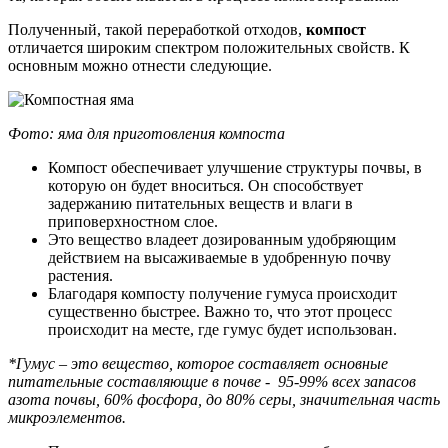
Полученный, такой переработкой отходов,
компост
отличается широким спектром положительных свойств. К
основным можно отнести следующие.
Фото: яма для приготовления компоста
Компост обеспечивает улучшение структуры почвы, в
которую он будет вноситься. Он способствует
задержанию питательных веществ и влаги в
приповерхностном слое.
Это вещество владеет дозированным удобряющим
действием на высаживаемые в удобренную почву
растения.
Благодаря компосту получение гумуса происходит
существенно быстрее. Важно то, что этот процесс
происходит на месте, где гумус будет использован.
*Гумус – это вещество, которое составляет основные
питательные составляющие в почве - 95-99% всех запасов
азота почвы, 60% фосфора, до 80% серы, значительная часть
микроэлементов.