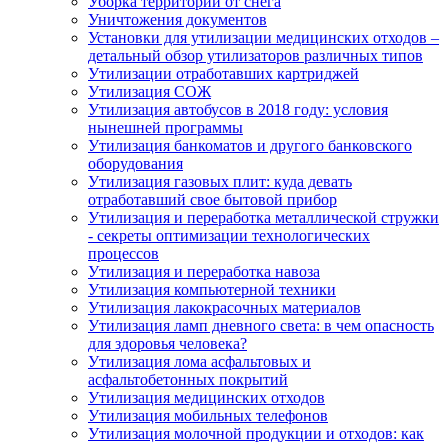
Уборка территории от снега
Уничтожения документов
Установки для утилизации медицинских отходов –
детальный обзор утилизаторов различных типов
Утилизации отработавших картриджей
Утилизация СОЖ
Утилизация автобусов в 2018 году: условия
нынешней программы
Утилизация банкоматов и другого банковского
оборудования
Утилизация газовых плит: куда девать
отработавший свое бытовой прибор
Утилизация и переработка металлической стружки
- секреты оптимизации технологических
процессов
Утилизация и переработка навоза
Утилизация компьютерной техники
Утилизация лакокрасочных материалов
Утилизация ламп дневного света: в чем опасность
для здоровья человека?
Утилизация лома асфальтовых и
асфальтобетонных покрытий
Утилизация медицинских отходов
Утилизация мобильных телефонов
Утилизация молочной продукции и отходов: как