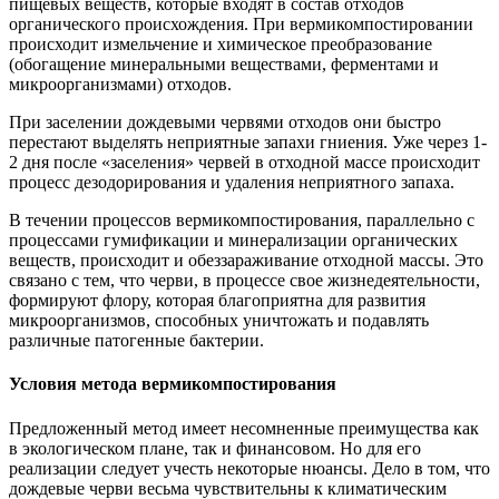
пищевых веществ, которые входят в состав отходов
органического происхождения. При вермикомпостировании
происходит измельчение и химическое преобразование
(обогащение минеральными веществами, ферментами и
микроорганизмами) отходов.
При заселении дождевыми червями отходов они быстро
перестают выделять неприятные запахи гниения. Уже через 1-
2 дня после «заселения» червей в отходной массе происходит
процесс дезодорирования и удаления неприятного запаха.
В течении процессов вермикомпостирования, параллельно с
процессами гумификации и минерализации органических
веществ, происходит и обеззараживание отходной массы. Это
связано с тем, что черви, в процессе свое жизнедеятельности,
формируют флору, которая благоприятна для развития
микроорганизмов, способных уничтожать и подавлять
различные патогенные бактерии.
Условия метода вермикомпостирования
Предложенный метод имеет несомненные преимущества как
в экологическом плане, так и финансовом. Но для его
реализации следует учесть некоторые нюансы. Дело в том, что
дождевые черви весьма чувствительны к климатическим