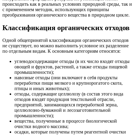
происходить как в реальных условиях природной среды, так и
с применением методик, использующих принципы
преобразования органического вещества в природном цикле.
Классификация органических отходов
Одной общепринятой классификации органических отходов
не существует, но можно выполнить условное их разделение
по отдельным видам. К основным категориям относятся:
углеводосодержащие отходы (в их число входят отходы
овощей и фруктов, растений, а также отходы пищевой
промышленности);
навозные отходы (они включают в себя продукты
переработки пищи мелкого и крупнорогатого скота,
птицы и иных животных);
отходы, содержащие целлюлозу (в состав этого вида
отходов входят продукция текстильной отрасли,
предприятий, занимающихся переработкой зерна,
целлюлозно-бумажной и лесозаготовительной
промышленности);
вещества, полученные в процессе биологической
очистки водного массива;
осадки, которые получены путем реагентной очистки