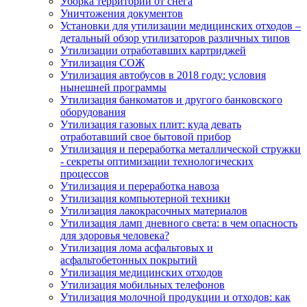
Уборка территории от снега
Уничтожения документов
Установки для утилизации медицинских отходов –
детальный обзор утилизаторов различных типов
Утилизации отработавших картриджей
Утилизация СОЖ
Утилизация автобусов в 2018 году: условия
нынешней программы
Утилизация банкоматов и другого банковского
оборудования
Утилизация газовых плит: куда девать
отработавший свое бытовой прибор
Утилизация и переработка металлической стружки
- секреты оптимизации технологических
процессов
Утилизация и переработка навоза
Утилизация компьютерной техники
Утилизация лакокрасочных материалов
Утилизация ламп дневного света: в чем опасность
для здоровья человека?
Утилизация лома асфальтовых и
асфальтобетонных покрытий
Утилизация медицинских отходов
Утилизация мобильных телефонов
Утилизация молочной продукции и отходов: как