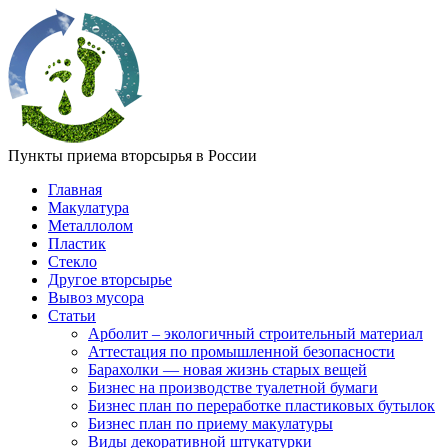
Пункты приема вторсырья в России
Главная
Макулатура
Металлолом
Пластик
Стекло
Другое вторсырье
Вывоз мусора
Статьи
Арболит – экологичный строительный материал
Аттестация по промышленной безопасности
Барахолки — новая жизнь старых вещей
Бизнес на производстве туалетной бумаги
Бизнес план по переработке пластиковых бутылок
Бизнес план по приему макулатуры
Виды декоративной штукатурки