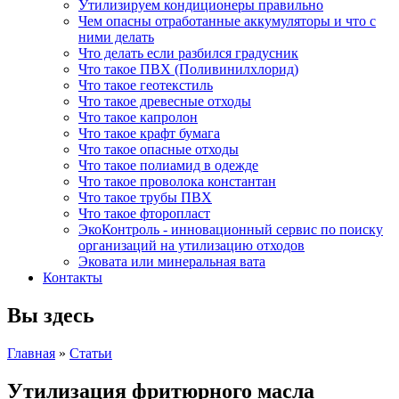
Утилизируем кондиционеры правильно
Чем опасны отработанные аккумуляторы и что с
ними делать
Что делать если разбился градусник
Что такое ПВХ (Поливинилхлорид)
Что такое геотекстиль
Что такое древесные отходы
Что такое капролон
Что такое крафт бумага
Что такое опасные отходы
Что такое полиамид в одежде
Что такое проволока константан
Что такое трубы ПВХ
Что такое фторопласт
ЭкоКонтроль - инновационный сервис по поиску
организаций на утилизацию отходов
Эковата или минеральная вата
Контакты
Вы здесь
Главная
»
Статьи
Утилизация фритюрного масла