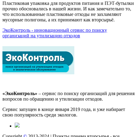
Пластиковая упаковка для продуктов питания и ПЭТ-бутылки
прочно обосновались в нашей жизни. И как замечательно то,
что использованные пластиковые отходы не захламляют
мусорные полигоны, а их принимают как вторсырьё.
ЭкоКонтроль - инновационный сервис по поиску
организаций на утилизацию отходов
«ЭкоКонтроль»
– сервис по поиску организаций для решения
вопросов по обращению и утилизации отходов.
Сервис запущен в конце января 2019 года, и уже набирает
свою популярность среди экологов.
Copyright
©
2013-2024 | Пункты приема вторсырья - все