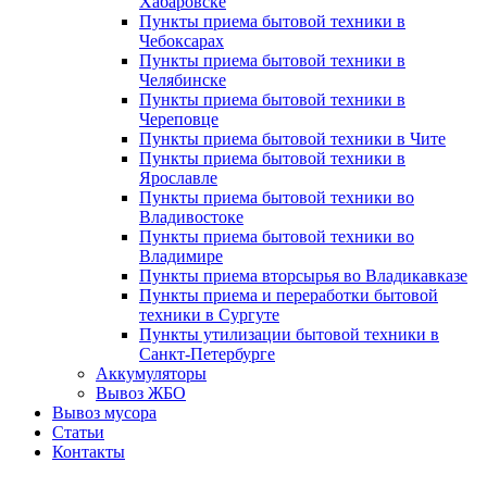
Хабаровске
Пункты приема бытовой техники в
Чебоксарах
Пункты приема бытовой техники в
Челябинске
Пункты приема бытовой техники в
Череповце
Пункты приема бытовой техники в Чите
Пункты приема бытовой техники в
Ярославле
Пункты приема бытовой техники во
Владивостоке
Пункты приема бытовой техники во
Владимире
Пункты приема вторсырья во Владикавказе
Пункты приема и переработки бытовой
техники в Сургуте
Пункты утилизации бытовой техники в
Санкт-Петербурге
Аккумуляторы
Вывоз ЖБО
Вывоз мусора
Статьи
Контакты