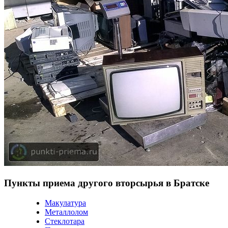
Пункты приема другого вторсырья в Братске
Макулатура
Металлолом
Стеклотара