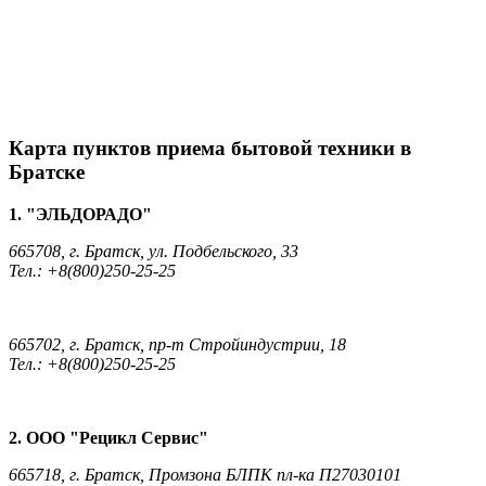
Карта пунктов приема бытовой техники в
Братске
1. "ЭЛЬДОРАДО"
665708, г. Братск, ул. Подбельского, 33
Тел.: +8(800)250-25-25
665702, г. Братск, пр-т Стройиндустрии, 18
Тел.: +8(800)250-25-25
2. ООО "Рецикл Сервис"
665718, г. Братск, Промзона БЛПК пл-ка П27030101