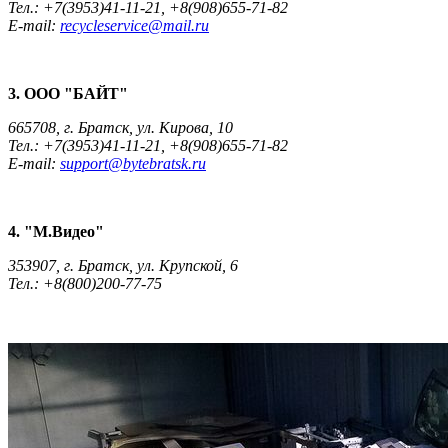
Тел.: +7(3953)41-11-21, +8(908)655-71-82
E-mail:
recycleservice@mail.ru
3. ООО "БАЙТ"
665708, г. Братск, ул. Кирова, 10
Тел.: +7(3953)41-11-21, +8(908)655-71-82
E-mail:
support@bytebratsk.ru
4. "М.Видео"
353907, г. Братск, ул. Крупской, 6
Тел.: +8(800)200-77-75