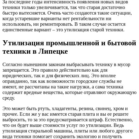
За последние годы интенсивность появления новых видов
техники только увеличивается, так что старая достаточно
быстро вытесняется. Очень часто создаются такие ситуации,
когда устаревшие варианты нет рентабельности ни
использовать, ни ремонтировать. В таком случае остается
единственные вариант – это утилизация старой техники.
Утилизация промышленной и бытовой
техники в Липецке
Согласно нынешним законам выбрасывать технику в мусор
запрещается. Это правило действительно как для
юридических, так и для физических лиц. Это вполне
оправданно, так как возможности городские службы не
имеют, не рассчитаны на такие нагрузки, а сама техника
содержит вредные вещества, которые отравляют окружающую
среду.
Это может быть ртуть, хладагенты, резина, свинец, хром и
прочее. Если же у вас имеется старая плита и вы ее решите
выбросить, то за это предусматривается штраф. Естественно,
что он будет выше стоимости услуг по утилизации. Ведь
утилизация стиральной машины, плиты или любого другого
вида техники помогает сохранить экологию и получить