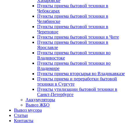
Хабаровске
Пункты приема бытовой техники в
Чебоксарах
Пункты приема бытовой техники в
Челябинске
Пункты приема бытовой техники в
Череповце
Пункты приема бытовой техники в Чите
Пункты приема бытовой техники в
Ярославле
Пункты приема бытовой техники во
Владивостоке
Пункты приема бытовой техники во
Владимире
Пункты приема вторсырья во Владикавказе
Пункты приема и переработки бытовой
техники в Сургуте
Пункты утилизации бытовой техники в
Санкт-Петербурге
Аккумуляторы
Вывоз ЖБО
Вывоз мусора
Статьи
Контакты