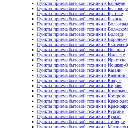
Пункты приема бытовой техники в Барнауле
Пункты приема бытовой техники в Белгороде
Пункты приема бытовой техники в Братске
Пункты приема бытовой техники в Брянске
Пункты приема бытовой техники в Волгогра
Пункты приема бытовой техники в Волжском
Пункты приема бытовой техники в Вологде
Пункты приема бытовой техники в Воронеже
Пункты приема бытовой техники в Екатеренб
Пункты приема бытовой техники в Иваново
Пункты приема бытовой техники в Ижевске
Пункты приема бытовой техники в Иркутске
Пункты приема бытовой техники в Йошкар-О
Пункты приема бытовой техники в Казани
Пункты приема бытовой техники в Калининг
Пункты приема бытовой техники в Калуге
Пункты приема бытовой техники в Кирове
Пункты приема бытовой техники в Комсомол
Пункты приема бытовой техники в Костроме
Пункты приема бытовой техники в Краснода
Пункты приема бытовой техники в Краснояр
Пункты приема бытовой техники в Кургане
Пункты приема бытовой техники в Курске
Пункты приема бытовой техники в Липецке
Пункты приема бытовой техники в Магнитог