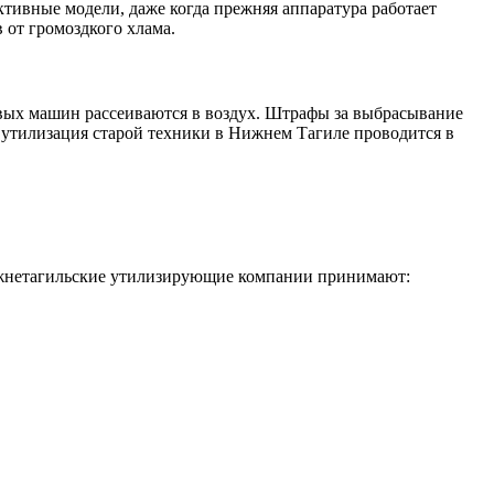
ктивные модели, даже когда прежняя аппаратура работает
 от громоздкого хлама.
вых машин рассеиваются в воздух. Штрафы за выбрасывание
ая утилизация старой техники в Нижнем Тагиле проводится в
ижнетагильские утилизирующие компании принимают: