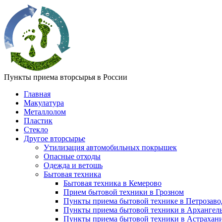
Пункты приема вторсырья в России
Главная
Макулатура
Металлолом
Пластик
Стекло
Другое вторсырье
Утилизация автомобильных покрышек
Опасные отходы
Одежда и ветошь
Бытовая техника
Бытовая техника в Кемерово
Прием бытовой техники в Грозном
Пункты приема бытовой технике в Петрозаво
Пункты приема бытовой техники в Архангел
Пункты приема бытовой техники в Астрахан