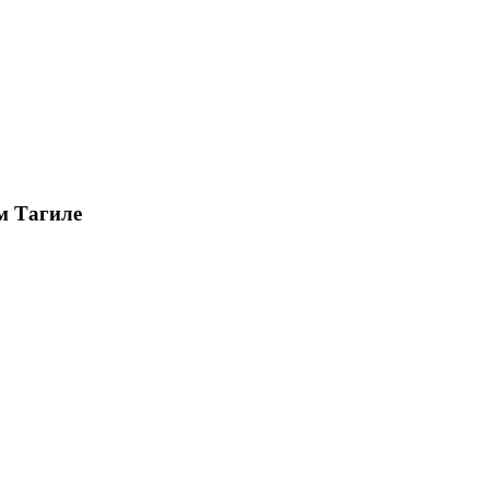
м Тагиле