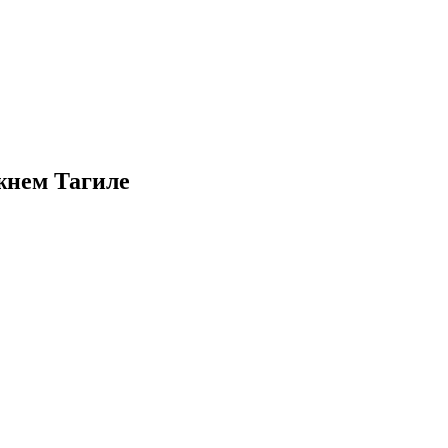
жнем Тагиле