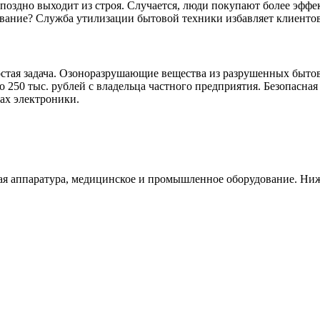
 поздно выходит из строя. Случается, люди покупают более эффе
ование? Служба утилизации бытовой техники избавляет клиентов
остая задача. Озоноразрушающие вещества из разрушенных быто
до 250 тыс. рублей с владельца частного предприятия. Безопасн
ах электроники.
ная аппаратура, медицинское и промышленное оборудование. Н