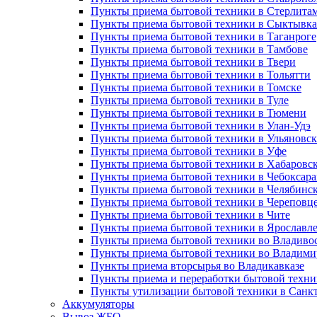
Пункты приема бытовой техники в Стерлита
Пункты приема бытовой техники в Сыктывка
Пункты приема бытовой техники в Таганроге
Пункты приема бытовой техники в Тамбове
Пункты приема бытовой техники в Твери
Пункты приема бытовой техники в Тольятти
Пункты приема бытовой техники в Томске
Пункты приема бытовой техники в Туле
Пункты приема бытовой техники в Тюмени
Пункты приема бытовой техники в Улан-Удэ
Пункты приема бытовой техники в Ульяновск
Пункты приема бытовой техники в Уфе
Пункты приема бытовой техники в Хабаровс
Пункты приема бытовой техники в Чебоксара
Пункты приема бытовой техники в Челябинс
Пункты приема бытовой техники в Череповц
Пункты приема бытовой техники в Чите
Пункты приема бытовой техники в Ярославл
Пункты приема бытовой техники во Владиво
Пункты приема бытовой техники во Владими
Пункты приема вторсырья во Владикавказе
Пункты приема и переработки бытовой техни
Пункты утилизации бытовой техники в Санкт
Аккумуляторы
Вывоз ЖБО