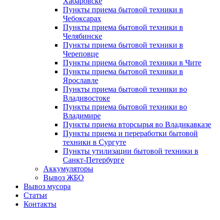
Хабаровске
Пункты приема бытовой техники в
Чебоксарах
Пункты приема бытовой техники в
Челябинске
Пункты приема бытовой техники в
Череповце
Пункты приема бытовой техники в Чите
Пункты приема бытовой техники в
Ярославле
Пункты приема бытовой техники во
Владивостоке
Пункты приема бытовой техники во
Владимире
Пункты приема вторсырья во Владикавказе
Пункты приема и переработки бытовой
техники в Сургуте
Пункты утилизации бытовой техники в
Санкт-Петербурге
Аккумуляторы
Вывоз ЖБО
Вывоз мусора
Статьи
Контакты