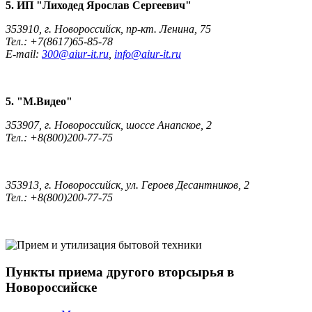
5. ИП "Лиходед Ярослав Сергеевич"
353910, г. Новороссийск, пр-кт. Ленина, 75
Тел.: +7(8617)65-85-78
E-mail:
300@aiur-it.ru
,
info@aiur-it.ru
5. "М.Видео"
353907, г. Новороссийск, шоссе Анапское, 2
Тел.: +8(800)200-77-75
353913, г. Новороссийск, ул. Героев Десантников, 2
Тел.: +8(800)200-77-75
Пункты приема другого вторсырья в
Новороссийске