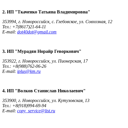
2. ИП "Ткаченко Татьяна Владимировна"
353994, г. Новороссийск, с. Глебовское, ул. Совхозная, 12
Тел.: +7(8617)21-64-11
E-mail:
dot40dot@gmail.com
3. ИП "Мурадян Норайр Геворкович"
353922, г. Новороссийск, ул. Пионерская, 17
Тел.: +8(988)762-06-26
E-mail:
iplus@km.ru
4. ИП "Волков Станислав Николаевич"
353900, г. Новороссийск, ул. Кутузовская, 13
Тел.: +8(918)994-69-94
E-mail:
copy_service@list.ru