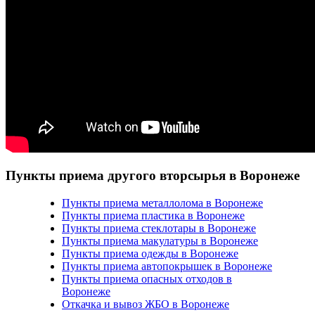
Пункты приема другого вторсырья в Воронеже
Пункты приема металлолома в Воронеже
Пункты приема пластика в Воронеже
Пункты приема стеклотары в Воронеже
Пункты приема макулатуры в Воронеже
Пункты приема одежды в Воронеже
Пункты приема автопокрышек в Воронеже
Пункты приема опасных отходов в
Воронеже
Откачка и вывоз ЖБО в Воронеже