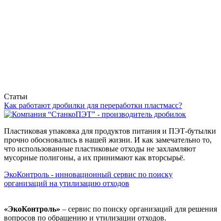
Статьи
Как работают дробилки для переработки пластмасс?
Пластиковая упаковка для продуктов питания и ПЭТ-бутылки
прочно обосновались в нашей жизни. И как замечательно то,
что использованные пластиковые отходы не захламляют
мусорные полигоны, а их принимают как вторсырьё.
ЭкоКонтроль - инновационный сервис по поиску
организаций на утилизацию отходов
«ЭкоКонтроль»
– сервис по поиску организаций для решения
вопросов по обращению и утилизации отходов.