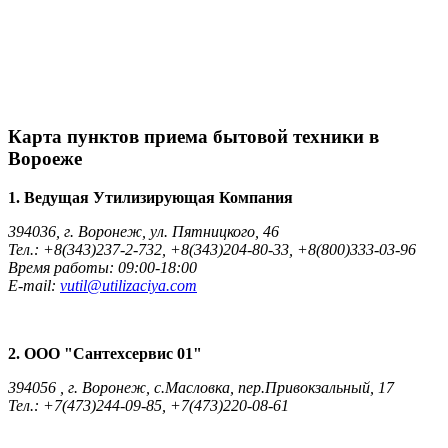
Карта пунктов приема бытовой техники в
Вороеже
1. Ведущая Утилизирующая Компания
394036, г. Воронеж, ул. Пятницкого, 46
Тел.: +8(343)237-2-732, +8(343)204-80-33, +8(800)333-03-96
Время работы: 09:00-18:00
E-mail:
vutil@utilizaciya.com
2. ООО "Сантехсервис 01"
394056 , г. Воронеж, с.Масловка, пер.Привокзальный, 17
Тел.: +7(473)244-09-85, +7(473)220-08-61