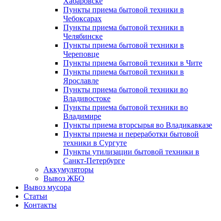
Хабаровске
Пункты приема бытовой техники в
Чебоксарах
Пункты приема бытовой техники в
Челябинске
Пункты приема бытовой техники в
Череповце
Пункты приема бытовой техники в Чите
Пункты приема бытовой техники в
Ярославле
Пункты приема бытовой техники во
Владивостоке
Пункты приема бытовой техники во
Владимире
Пункты приема вторсырья во Владикавказе
Пункты приема и переработки бытовой
техники в Сургуте
Пункты утилизации бытовой техники в
Санкт-Петербурге
Аккумуляторы
Вывоз ЖБО
Вывоз мусора
Статьи
Контакты