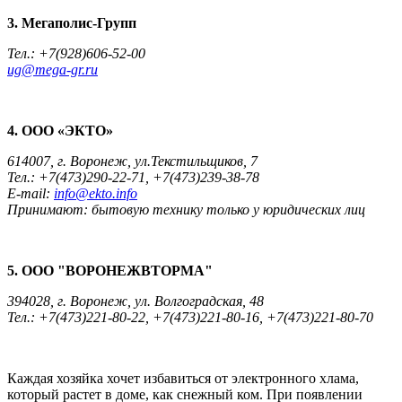
3. Мегаполис-Групп
Тел.: +7(928)606-52-00
ug@mega-gr.ru
4. ООО «ЭКТО»
614007, г. Воронеж, ул.Текстильщиков, 7
Тел.: +7(473)290-22-71, +7(473)239-38-78
E-mail:
info@ekto.info
Принимают: бытовую технику только у юридических лиц
5. ООО "ВОРОНЕЖВТОРМА"
394028, г. Воронеж, ул. Волгоградская, 48
Тел.: +7(473)221-80-22, +7(473)221-80-16, +7(473)221-80-70
Каждая хозяйка хочет избавиться от электронного хлама,
который растет в доме, как снежный ком. При появлении