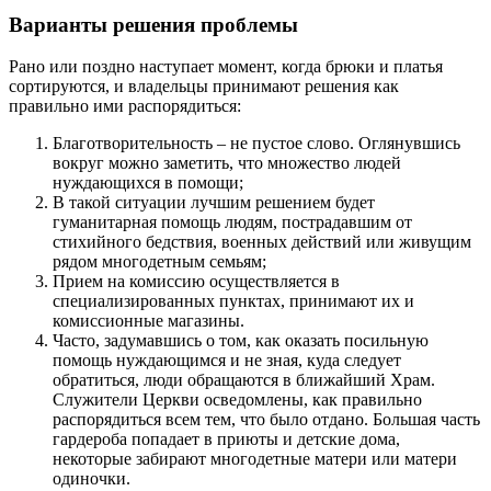
Варианты решения проблемы
Рано или поздно наступает момент, когда брюки и платья
сортируются, и владельцы принимают решения как
правильно ими распорядиться:
Благотворительность – не пустое слово. Оглянувшись
вокруг можно заметить, что множество людей
нуждающихся в помощи;
В такой ситуации лучшим решением будет
гуманитарная помощь людям, пострадавшим от
стихийного бедствия, военных действий или живущим
рядом многодетным семьям;
Прием на комиссию осуществляется в
специализированных пунктах, принимают их и
комиссионные магазины.
Часто, задумавшись о том, как оказать посильную
помощь нуждающимся и не зная, куда следует
обратиться, люди обращаются в ближайший Храм.
Служители Церкви осведомлены, как правильно
распорядиться всем тем, что было отдано. Большая часть
гардероба попадает в приюты и детские дома,
некоторые забирают многодетные матери или матери
одиночки.