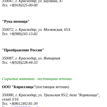
350047, г. Краснодар, ул. Баумана, 47
Тел. +8(918)325-00-00
"Рука помощи"
350072, г. Краснодар, ул. Московская, 65А
Тел. +8(988)243-13-82
"Преображение России"
350087, г. Краснодар, ул. Янтарная
Тел. +8(928)228-44-33
Сырьевые компании - поставщики ветоши
ООО "Кириллица"
(поставщик ветоши)
350080, г. Краснодар, ул. Уральская 95/2, база "Кормилица",
склад 3/16
Тел. +8(8612)92-81-39