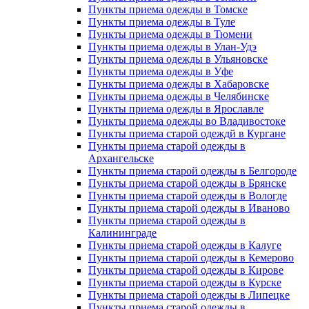
Пункты приема одежды в Томске
Пункты приема одежды в Туле
Пункты приема одежды в Тюмени
Пункты приема одежды в Улан-Удэ
Пункты приема одежды в Ульяновске
Пункты приема одежды в Уфе
Пункты приема одежды в Хабаровске
Пункты приема одежды в Челябинске
Пункты приема одежды в Ярославле
Пункты приема одежды во Владивостоке
Пункты приема старой одеждй в Кургане
Пункты приема старой одежды в
Архангельске
Пункты приема старой одежды в Белгороде
Пункты приема старой одежды в Брянске
Пункты приема старой одежды в Вологде
Пункты приема старой одежды в Иваново
Пункты приема старой одежды в
Калининграде
Пункты приема старой одежды в Калуге
Пункты приема старой одежды в Кемерово
Пункты приема старой одежды в Кирове
Пункты приема старой одежды в Курске
Пункты приема старой одежды в Липецке
Пункты приема старой одежды в