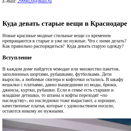
E-mail:
2999020@mail.ru
Куда девать старые вещи в Краснодаре
Новые красивые модные стильные вещи со временем
превращаются в старые и уже не нужные. Что с ними делать?
Как правильно распорядиться? Куда девать старую одежду?
Вступление
В каждом доме найдется чемодан или множество пакетов,
заполненных шортами, рубашками, футболками. Дети
выросли, а любимые свитера и кофточки остались. В шкафу
вешалки с платьями, давно вышедшими из моды, брюки,
джинсы, куртки, рубашки. Если в семье есть старшие и
младшие детишки, то штаны и кофты переходят «по
наследству», но наследники тоже вырастают, а хорошие,
качественные платья, которые с удовольствием носили,
остаются никому не нужными.