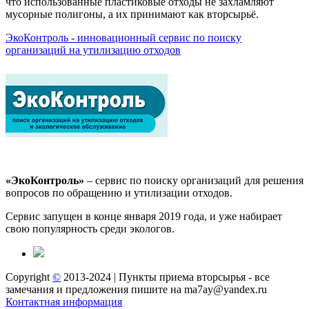
что использованные пластиковые отходы не захламляют
мусорные полигоны, а их принимают как вторсырьё.
ЭкоКонтроль - инновационный сервис по поиску
организаций на утилизацию отходов
«ЭкоКонтроль»
– сервис по поиску организаций для решения
вопросов по обращению и утилизации отходов.
Сервис запущен в конце января 2019 года, и уже набирает
свою популярность среди экологов.
Copyright
©
2013-2024 | Пункты приема вторсырья - все
замечания и предложения пишите на ma7ay@yandex.ru
Контактная информация