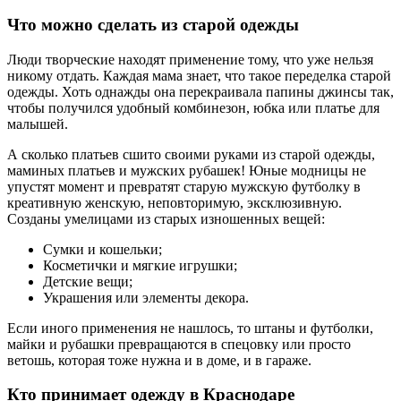
Что можно сделать из старой одежды
Люди творческие находят применение тому, что уже нельзя
никому отдать. Каждая мама знает, что такое переделка старой
одежды. Хоть однажды она перекраивала папины джинсы так,
чтобы получился удобный комбинезон, юбка или платье для
малышей.
А сколько платьев сшито своими руками из старой одежды,
маминых платьев и мужских рубашек! Юные модницы не
упустят момент и превратят старую мужскую футболку в
креативную женскую, неповторимую, эксклюзивную.
Созданы умелицами из старых изношенных вещей:
Сумки и кошельки;
Косметички и мягкие игрушки;
Детские вещи;
Украшения или элементы декора.
Если иного применения не нашлось, то штаны и футболки,
майки и рубашки превращаются в спецовку или просто
ветошь, которая тоже нужна и в доме, и в гараже.
Кто принимает одежду в Краснодаре