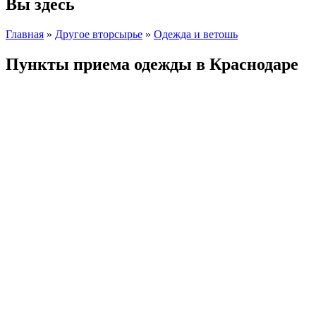
Вы здесь
Главная
»
Другое вторсырье
»
Одежда и ветошь
Пункты приема одежды в Краснодаре