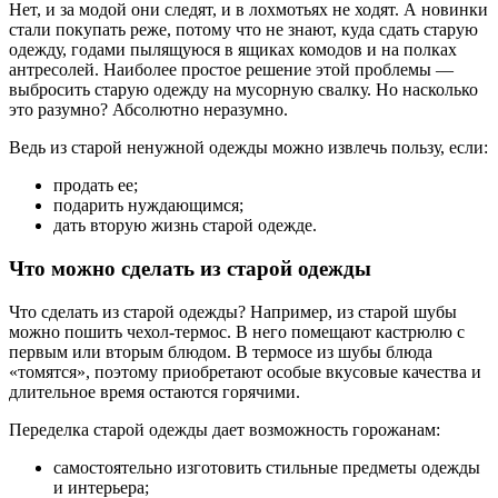
Нет, и за модой они следят, и в лохмотьях не ходят. А новинки
стали покупать реже, потому что не знают, куда сдать старую
одежду, годами пылящуюся в ящиках комодов и на полках
антресолей. Наиболее простое решение этой проблемы —
выбросить старую одежду на мусорную свалку. Но насколько
это разумно? Абсолютно неразумно.
Ведь из старой ненужной одежды можно извлечь пользу, если:
продать ее;
подарить нуждающимся;
дать вторую жизнь старой одежде.
Что можно сделать из старой одежды
Что сделать из старой одежды? Например, из старой шубы
можно пошить чехол-термос. В него помещают кастрюлю с
первым или вторым блюдом. В термосе из шубы блюда
«томятся», поэтому приобретают особые вкусовые качества и
длительное время остаются горячими.
Переделка старой одежды дает возможность горожанам:
самостоятельно изготовить стильные предметы одежды
и интерьера;