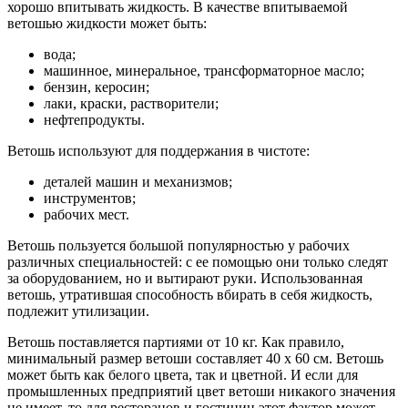
хорошо впитывать жидкость. В качестве впитываемой
ветошью жидкости может быть:
вода;
машинное, минеральное, трансформаторное масло;
бензин, керосин;
лаки, краски, растворители;
нефтепродукты.
Ветошь используют для поддержания в чистоте:
деталей машин и механизмов;
инструментов;
рабочих мест.
Ветошь пользуется большой популярностью у рабочих
различных специальностей: с ее помощью они только следят
за оборудованием, но и вытирают руки. Использованная
ветошь, утратившая способность вбирать в себя жидкость,
подлежит утилизации.
Ветошь поставляется партиями от 10 кг. Как правило,
минимальный размер ветоши составляет 40 х 60 см. Ветошь
может быть как белого цвета, так и цветной. И если для
промышленных предприятий цвет ветоши никакого значения
не имеет, то для ресторанов и гостиниц этот фактор может