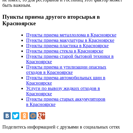
быть важным.
Пункты приема другого вторсырья в
Красноярске
Пункты приема металлолома в Красноярске
Пункты приема макулатуры в Красноярске
Пункты приема пластика в Красноярске
Пункты приема стекла в Красноярске
Пункты приема старой бытовой техники в
Красноярске
Пункты приема и утилизации опасных
отходов в Красноярске
Пункты приема автомобильных шин в
Красноярске
Услуги по вывозу жидких отходов в
Красноярске
Пункты приема старых аккумуляторов
в Красноярске
Поделитесь информацией с друзьями в социальных сетях