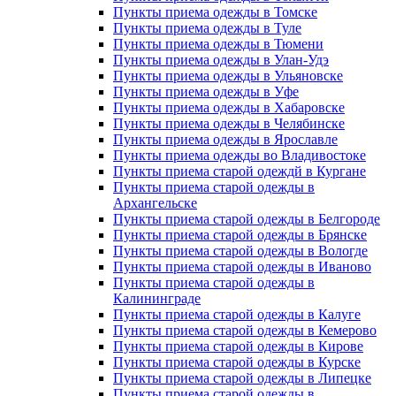
Пункты приема одежды в Томске
Пункты приема одежды в Туле
Пункты приема одежды в Тюмени
Пункты приема одежды в Улан-Удэ
Пункты приема одежды в Ульяновске
Пункты приема одежды в Уфе
Пункты приема одежды в Хабаровске
Пункты приема одежды в Челябинске
Пункты приема одежды в Ярославле
Пункты приема одежды во Владивостоке
Пункты приема старой одеждй в Кургане
Пункты приема старой одежды в
Архангельске
Пункты приема старой одежды в Белгороде
Пункты приема старой одежды в Брянске
Пункты приема старой одежды в Вологде
Пункты приема старой одежды в Иваново
Пункты приема старой одежды в
Калининграде
Пункты приема старой одежды в Калуге
Пункты приема старой одежды в Кемерово
Пункты приема старой одежды в Кирове
Пункты приема старой одежды в Курске
Пункты приема старой одежды в Липецке
Пункты приема старой одежды в