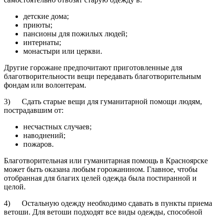
детские дома;
приюты;
пансионы для пожилых людей;
интернаты;
монастыри или церкви.
Другие горожане предпочитают приготовленные для
благотворительности вещи передавать благотворительным
фондам или волонтерам.
3) Сдать старые вещи для гуманитарной помощи людям,
пострадавшим от:
несчастных случаев;
наводнений;
пожаров.
Благотворительная или гуманитарная помощь в Красноярске
может быть оказана любым горожанином. Главное, чтобы
отобранная для благих целей одежда была постиранной и
целой.
4) Остальную одежду необходимо сдавать в пункты приема
ветоши. Для ветоши подходят все виды одежды, способной