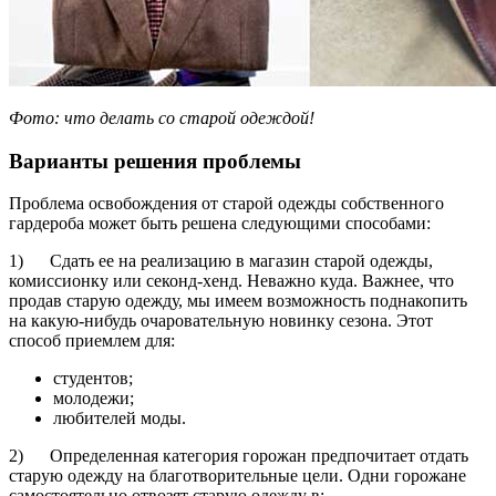
Фото: что делать со старой одеждой!
Варианты решения проблемы
Проблема освобождения от старой одежды собственного
гардероба может быть решена следующими способами:
1) Сдать ее на реализацию в магазин старой одежды,
комиссионку или секонд-хенд. Неважно куда. Важнее, что
продав старую одежду, мы имеем возможность поднакопить
на какую-нибудь очаровательную новинку сезона. Этот
способ приемлем для:
студентов;
молодежи;
любителей моды.
2) Определенная категория горожан предпочитает отдать
старую одежду на благотворительные цели. Одни горожане
самостоятельно отвозят старую одежду в: