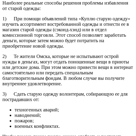
Наиболее реальные способы решения проблемы избавления
от старой одежды:
1) При помощи объявлений типа «Куплю старую одежду»
изучить ассортимент востребованной одежды и отнести ее в
магазин старой одежды (сэконд-хэнд) или в отдел
комиссионной торговли. Этот способ позволяет заработать
деньги, которые затем можно будет потратить на
приобретение новой одежды.
2) Те жители Омска, которые не испытывают острой
нужды в деньгах, могут отдать поношенные вещи в приюты
или детские дома. При этом можно привести вещи в интернат
самостоятельно или передать специальным
благотворительным фондам. В любом случае вы получите
внутреннее удовлетворение.
3) Сдать старую одежду волонтерам, собирающую ее для
пострадавших от:
техногенных аварий;
наводнений;
пожаров;
военных конфликтах.