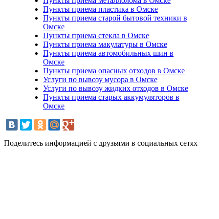
Пункты приема металлолома в Омске
Пункты приема пластика в Омске
Пункты приема старой бытовой техники в
Омске
Пункты приема стекла в Омске
Пункты приема макулатуры в Омске
Пункты приема автомобильных шин в
Омске
Пункты приема опасных отходов в Омске
Услуги по вывозу мусора в Омске
Услуги по вывозу жидких отходов в Омске
Пункты приема старых аккумуляторов в
Омске
Поделитесь информацией с друзьями в социальных сетях