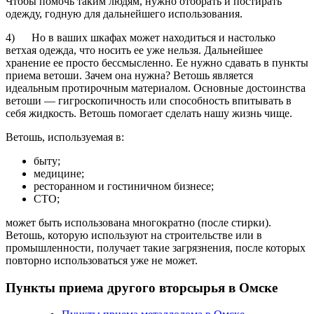
Чтобы помочь таким людям, нужно отобрать и постирать
одежду, годную для дальнейшего использования.
4) Но в ваших шкафах может находиться и настолько
ветхая одежда, что носить ее уже нельзя. Дальнейшее
хранение ее просто бессмысленно. Ее нужно сдавать в пункты
приема ветоши. Зачем она нужна? Ветошь является
идеальным протирочным материалом. Основные достоинства
ветоши — гигроскопичность или способность впитывать в
себя жидкость. Ветошь помогает сделать нашу жизнь чище.
Ветошь, используемая в:
быту;
медицине;
ресторанном и гостиничном бизнесе;
СТО;
может быть использована многократно (после стирки).
Ветошь, которую используют на строительстве или в
промышленности, получает такие загрязнения, после которых
повторно использоваться уже не может.
Пункты приема другого вторсырья в Омске