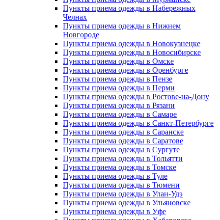
Пункты приема одежды в Набережных
Челнах
Пункты приема одежды в Нижнем
Новгороде
Пункты приема одежды в Новокузнецке
Пункты приема одежды в Новосибирске
Пункты приема одежды в Омске
Пункты приема одежды в Оренбурге
Пункты приема одежды в Пензе
Пункты приема одежды в Перми
Пункты приема одежды в Ростове-на-Дону
Пункты приема одежды в Рязани
Пункты приема одежды в Самаре
Пункты приема одежды в Санкт-Петербурге
Пункты приема одежды в Саранске
Пункты приема одежды в Саратове
Пункты приема одежды в Сургуте
Пункты приема одежды в Тольятти
Пункты приема одежды в Томске
Пункты приема одежды в Туле
Пункты приема одежды в Тюмени
Пункты приема одежды в Улан-Удэ
Пункты приема одежды в Ульяновске
Пункты приема одежды в Уфе