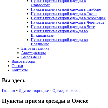
Пункты приема старой одежды в
Ставрополе
Пункты приема старой одежды в Тамбове
Пункты приема старой одежды в Твери
Пункты приема старой одежды в Чебоксарах
Пункты приема старой одежды в Череповце
Пункты приема старой одежды в Чите
Пункты приема старой одежды во
Владикавказе
Пункты приема старой одежды во
Владимире
Бытовая техника
Аккумуляторы
Вывоз ЖБО
Вывоз мусора
Статьи
Контакты
Вы здесь
Главная
»
Другое вторсырье
»
Одежда и ветошь
Пункты приема одежды в Омске