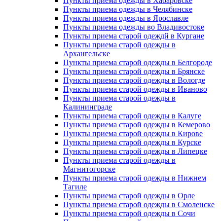
Пункты приема одежды в Хабаровске
Пункты приема одежды в Челябинске
Пункты приема одежды в Ярославле
Пункты приема одежды во Владивостоке
Пункты приема старой одеждй в Кургане
Пункты приема старой одежды в
Архангельске
Пункты приема старой одежды в Белгороде
Пункты приема старой одежды в Брянске
Пункты приема старой одежды в Вологде
Пункты приема старой одежды в Иваново
Пункты приема старой одежды в
Калининграде
Пункты приема старой одежды в Калуге
Пункты приема старой одежды в Кемерово
Пункты приема старой одежды в Кирове
Пункты приема старой одежды в Курске
Пункты приема старой одежды в Липецке
Пункты приема старой одежды в
Магнитогорске
Пункты приема старой одежды в Нижнем
Тагиле
Пункты приема старой одежды в Орле
Пункты приема старой одежды в Смоленске
Пункты приема старой одежды в Сочи