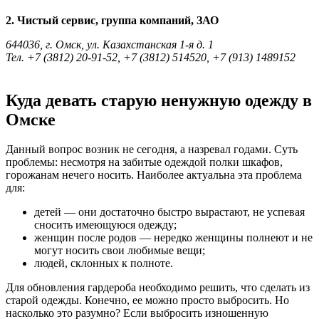
2. Чистый сервис, группа компаний, ЗАО
644036, г. Омск, ул. Казахстанская 1-я д. 1
Тел. +7 (3812) 20-91-52, +7 (3812) 514520, +7 (913) 1489152
Куда девать старую ненужную одежду в
Омске
Данный вопрос возник не сегодня, а назревал годами. Суть
проблемы: несмотря на забитые одеждой полки шкафов,
горожанам нечего носить. Наиболее актуальна эта проблема
для:
детей — они достаточно быстро вырастают, не успевая
сносить имеющуюся одежду;
женщин после родов — нередко женщины полнеют и не
могут носить свои любимые вещи;
людей, склонных к полноте.
Для обновления гардероба необходимо решить, что сделать из
старой одежды. Конечно, ее можно просто выбросить. Но
насколько это разумно? Если выбросить изношенную