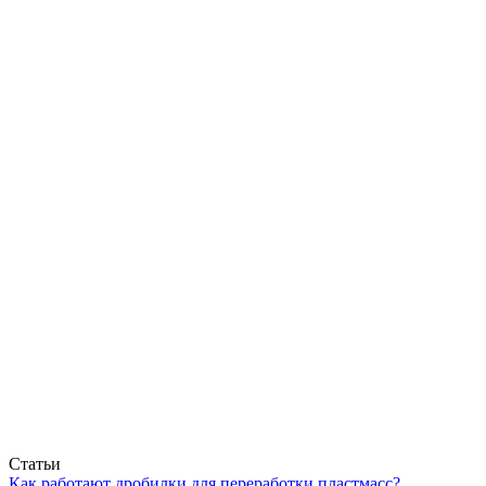
Статьи
Как работают дробилки для переработки пластмасс?