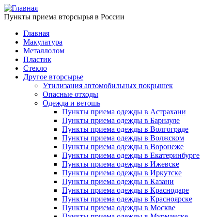
Пункты приема вторсырья в России
Главная
Макулатура
Металлолом
Пластик
Стекло
Другое вторсырье
Утилизация автомобильных покрышек
Опасные отходы
Одежда и ветошь
Пункты приема одежды в Астрахани
Пункты приема одежды в Барнауле
Пункты приема одежды в Волгограде
Пункты приема одежды в Волжском
Пункты приема одежды в Воронеже
Пункты приема одежды в Екатеринбурге
Пункты приема одежды в Ижевске
Пункты приема одежды в Иркутске
Пункты приема одежды в Казани
Пункты приема одежды в Краснодаре
Пункты приема одежды в Красноярске
Пункты приема одежды в Москве
Пункты приема одежды в Мурманске