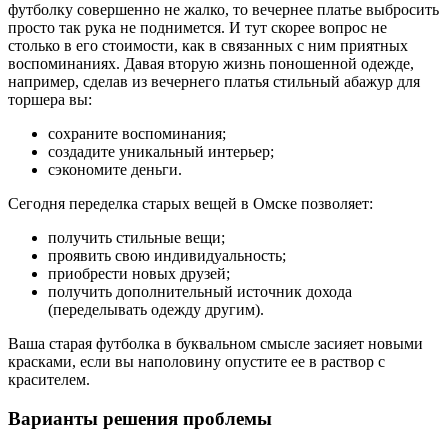
футболку совершенно не жалко, то вечернее платье выбросить
просто так рука не поднимется. И тут скорее вопрос не
столько в его стоимости, как в связанных с ним приятных
воспоминаниях. Давая вторую жизнь поношенной одежде,
например, сделав из вечернего платья стильный абажур для
торшера вы:
сохраните воспоминания;
создадите уникальный интерьер;
сэкономите деньги.
Сегодня переделка старых вещей в Омске позволяет:
получить стильные вещи;
проявить свою индивидуальность;
приобрести новых друзей;
получить дополнительный источник дохода
(переделывать одежду другим).
Ваша старая футболка в буквальном смысле засияет новыми
красками, если вы наполовину опустите ее в раствор с
красителем.
Варианты решения проблемы