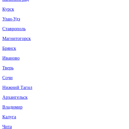
Курск
Улан-Удэ
Ставрополь
Магнитогорск
Брянск
Иваново
Тверь
Сочи
Нижний Тагил
Архангельск
Владимир
Калуга
Чита