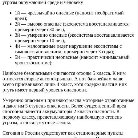
угрозы окружающей среде и человеку
1й — чрезвычайно опасные (наносит необратимый
вред);
2й — высоко опасные (экосистема восстанавливается
примерно через 30 лет);
3й — умеренно опасные (экосистема восстанавливается
примерно через 10 лет);
4й — малоопасные (идет нарушение экосистемы с
самовосстановлением, примерно через 3 года);
5й — практически неопасные (наносит минимальный
урон экосистеме);
Наиболее безопасными считаются отходы 5 класса. К ним
относятся старые автопокрышки. А вот батарейкам чаще
всего присваивают лишь 4 класс, хотя содержащаяся в них
ртуть имеет первый уровень опасности.
Умеренно опасными признают масла моторные отработанные
и дают им 3 ступень опасности. Более существенный вред
способны нанести аккумуляторы 2 класса опасности. К
первому классу, представляющему наибольшую степень
угрозы, относят ртутные лампы.
Сегодня в России существуют как стационарные пункты