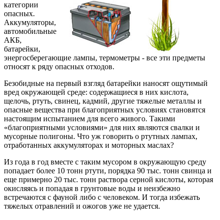
категории
опасных.
Аккумуляторы,
автомобильные
АКБ,
батарейки,
энергосберегающие лампы, термометры - все эти предметы
относят к ряду опасных отходов.
Безобидные на первый взгляд батарейки наносят ощутимый
вред окружающей среде: содержащиеся в них кислота,
щелочь, ртуть, свинец, кадмий, другие тяжелые металлы и
опасные вещества при благоприятных условиях становятся
настоящим испытанием для всего живого. Такими
«благоприятными условиями» для них являются свалки и
мусорные полигоны. Что уж говорить о ртутных лампах,
отработанных аккумуляторах и моторных маслах?
Из года в год вместе с таким мусором в окружающую среду
попадает более 10 тонн ртути, порядка 90 тыс. тонн свинца и
еще примерно 20 тыс. тонн раствора серной кислоты, которая
окисляясь и попадая в грунтовые воды и неизбежно
встречаются с фауной либо с человеком. И тогда избежать
тяжелых отравлений и ожогов уже не удается.