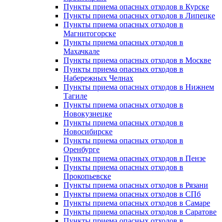
Пункты приема опасных отходов в Курске
Пункты приема опасных отходов в Липецке
Пункты приема опасных отходов в
Магнитогорске
Пункты приема опасных отходов в
Махачкале
Пункты приема опасных отходов в Москве
Пункты приема опасных отходов в
Набережных Челнах
Пункты приема опасных отходов в Нижнем
Тагиле
Пункты приема опасных отходов в
Новокузнецке
Пункты приема опасных отходов в
Новосибирске
Пункты приема опасных отходов в
Оренбурге
Пункты приема опасных отходов в Пензе
Пункты приема опасных отходов в
Прокопьевске
Пункты приема опасных отходов в Рязани
Пункты приема опасных отходов в СПб
Пункты приема опасных отходов в Самаре
Пункты приема опасных отходов в Саратове
Пункты приема опасных отходов в