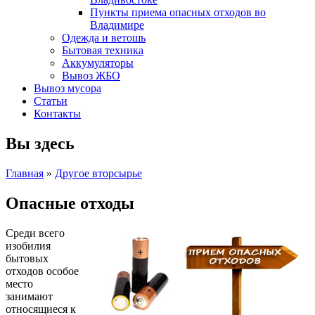
Пункты приема опасных отходов во
Владимире
Одежда и ветошь
Бытовая техника
Аккумуляторы
Вывоз ЖБО
Вывоз мусора
Статьи
Контакты
Вы здесь
Главная
»
Другое вторсырье
Опасные отходы
Среди всего
изобилия
бытовых
отходов особое
место
занимают
относящиеся к