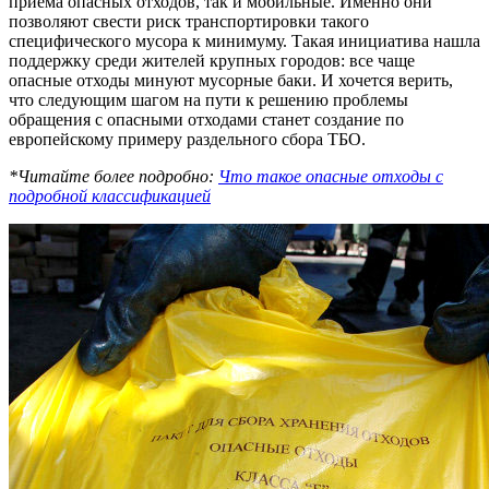
приема опасных отходов, так и мобильные. Именно они
позволяют свести риск транспортировки такого
специфического мусора к минимуму. Такая инициатива нашла
поддержку среди жителей крупных городов: все чаще
опасные отходы минуют мусорные баки. И хочется верить,
что следующим шагом на пути к решению проблемы
обращения с опасными отходами станет создание по
европейскому примеру раздельного сбора ТБО.
*Читайте более подробно:
Что такое опасные отходы с
подробной классификацией