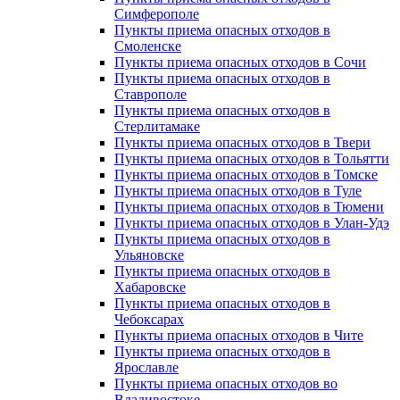
Симферополе
Пункты приема опасных отходов в
Смоленске
Пункты приема опасных отходов в Сочи
Пункты приема опасных отходов в
Ставрополе
Пункты приема опасных отходов в
Стерлитамаке
Пункты приема опасных отходов в Твери
Пункты приема опасных отходов в Тольятти
Пункты приема опасных отходов в Томске
Пункты приема опасных отходов в Туле
Пункты приема опасных отходов в Тюмени
Пункты приема опасных отходов в Улан-Удэ
Пункты приема опасных отходов в
Ульяновске
Пункты приема опасных отходов в
Хабаровске
Пункты приема опасных отходов в
Чебоксарах
Пункты приема опасных отходов в Чите
Пункты приема опасных отходов в
Ярославле
Пункты приема опасных отходов во
Владивостоке