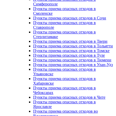
Симферополе
Пункты приема опасных отходов в
Смоленске
Пункты приема опасных отходов в Сочи
Пункты приема опасных отходов в
Ставрополе
Пункты приема опасных отходов в
Стерлитамаке
Пункты приема опасных отходов в Твери
Пункты приема опасных отходов в Тольятти
Пункты приема опасных отходов в Томске
Пункты приема опасных отходов в Туле
Пункты приема опасных отходов в Тюмени
Пункты приема опасных отходов в Улан-Удэ
Пункты приема опасных отходов в
Ульяновске
Пункты приема опасных отходов в
Хабаровске
Пункты приема опасных отходов в
Чебоксарах
Пункты приема опасных отходов в Чите
Пункты приема опасных отходов в
Ярославле
Пункты приема опасных отходов во
Владивостоке