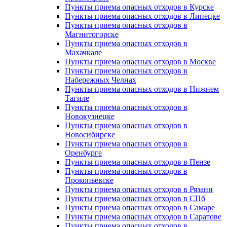
Пункты приема опасных отходов в Курске
Пункты приема опасных отходов в Липецке
Пункты приема опасных отходов в
Магнитогорске
Пункты приема опасных отходов в
Махачкале
Пункты приема опасных отходов в Москве
Пункты приема опасных отходов в
Набережных Челнах
Пункты приема опасных отходов в Нижнем
Тагиле
Пункты приема опасных отходов в
Новокузнецке
Пункты приема опасных отходов в
Новосибирске
Пункты приема опасных отходов в
Оренбурге
Пункты приема опасных отходов в Пензе
Пункты приема опасных отходов в
Прокопьевске
Пункты приема опасных отходов в Рязани
Пункты приема опасных отходов в СПб
Пункты приема опасных отходов в Самаре
Пункты приема опасных отходов в Саратове
Пункты приема опасных отходов в