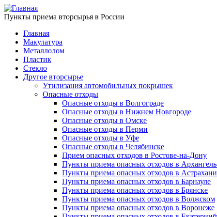
Пункты приема вторсырья в России
Главная
Макулатура
Металлолом
Пластик
Стекло
Другое вторсырье
Утилизация автомобильных покрышек
Опасные отходы
Опасные отходы в Волгограде
Опасные отходы в Нижнем Новгороде
Опасные отходы в Омске
Опасные отходы в Перми
Опасные отходы в Уфе
Опасные отходы в Челябинске
Прием опасных отходов в Ростове-на-Дону
Пункты приема опасных отходов в Архангель
Пункты приема опасных отходов в Астрахани
Пункты приема опасных отходов в Барнауле
Пункты приема опасных отходов в Брянске
Пункты приема опасных отходов в Волжском
Пункты приема опасных отходов в Воронеже
Пункты приема опасных отходов в Екатеринб