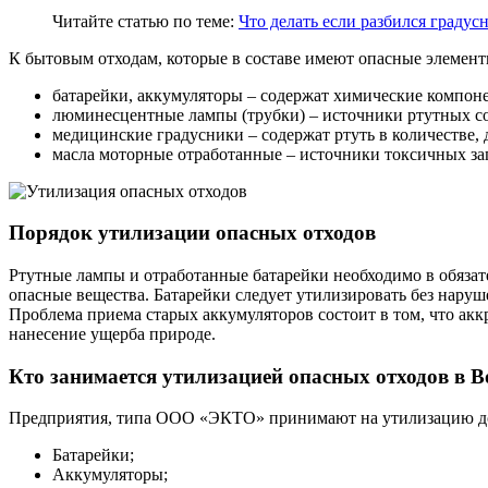
Читайте статью по теме:
Что делать если разбился градус
К бытовым отходам, которые в составе имеют опасные элементы
батарейки, аккумуляторы – содержат химические компоне
люминесцентные лампы (трубки) – источники ртутных с
медицинские градусники – содержат ртуть в количестве,
масла моторные отработанные – источники токсичных за
Порядок утилизации опасных отходов
Ртутные лампы и отработанные батарейки необходимо в обязат
опасные вещества. Батарейки следует утилизировать без наруш
Проблема приема старых аккумуляторов состоит в том, что акк
нанесение ущерба природе.
Кто занимается утилизацией опасных отходов в 
Предприятия, типа ООО «ЭКТО» принимают на утилизацию дос
Батарейки;
Аккумуляторы;