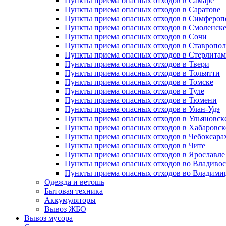
Пункты приема опасных отходов в Самаре
Пункты приема опасных отходов в Саратове
Пункты приема опасных отходов в Симфероп
Пункты приема опасных отходов в Смоленск
Пункты приема опасных отходов в Сочи
Пункты приема опасных отходов в Ставропол
Пункты приема опасных отходов в Стерлитам
Пункты приема опасных отходов в Твери
Пункты приема опасных отходов в Тольятти
Пункты приема опасных отходов в Томске
Пункты приема опасных отходов в Туле
Пункты приема опасных отходов в Тюмени
Пункты приема опасных отходов в Улан-Удэ
Пункты приема опасных отходов в Ульяновск
Пункты приема опасных отходов в Хабаровск
Пункты приема опасных отходов в Чебоксара
Пункты приема опасных отходов в Чите
Пункты приема опасных отходов в Ярославле
Пункты приема опасных отходов во Владивос
Пункты приема опасных отходов во Владими
Одежда и ветошь
Бытовая техника
Аккумуляторы
Вывоз ЖБО
Вывоз мусора