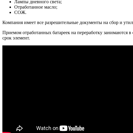
Лампы дневного света;
Отработанное масло;
СОЖ.
Компания имеет все разрешительные документы на сбор и ути
Приемом отработанных батареек на переработку занимаются в
срок элемент.