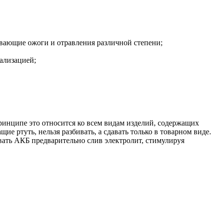
ывающие ожоги и отравления различной степени;
ализацией;
ринципе это относится ко всем видам изделий, содержащих
 ртуть, нельзя разбивать, а сдавать только в товарном виде.
вать АКБ предварительно слив электролит, стимулируя