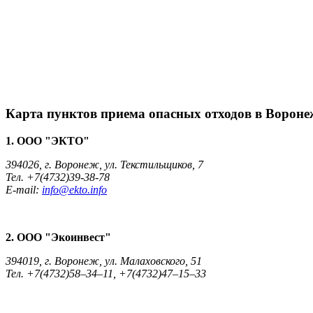
Карта пунктов приема опасных отходов в Вороне
1. ООО "ЭКТО"
394026, г. Воронеж, ул. Текстильщиков, 7
Тел. +7(4732)39-38-78
E-mail:
info@ekto.info
2. ООО "Экоинвест"
394019, г. Воронеж, ул. Малаховского, 51
Тел. +7(4732)58–34–11, +7(4732)47–15–33