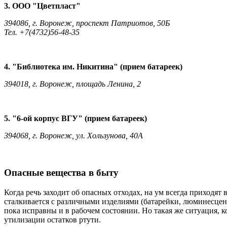
3. ООО "Цветпласт"
394086, г. Воронеж, проспект Патриотов, 50Б
Тел. +7(4732)56-48-35
4. "Библиотека им. Никитина" (прием батареек)
394018, г. Воронеж, площадь Ленина, 2
5. "6-ой корпус ВГУ" (прием батареек)
394068, г. Воронеж, ул. Хользунова, 40А
Опасные вещества в быту
Когда речь заходит об опасных отходах, на ум всегда приходя
сталкивается с различными изделиями (батарейки, люминесцен
пока исправны и в рабочем состоянии. Но такая же ситуация, 
утилизации остатков ртути.