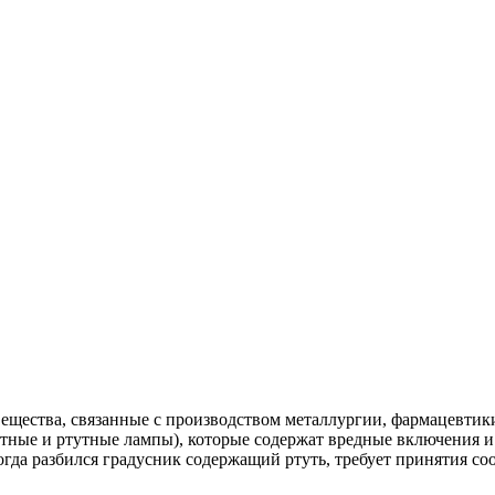
т вещества, связанные с производством металлургии, фармацевти
тные и ртутные лампы), которые содержат вредные включения и 
когда разбился градусник содержащий ртуть, требует принятия 