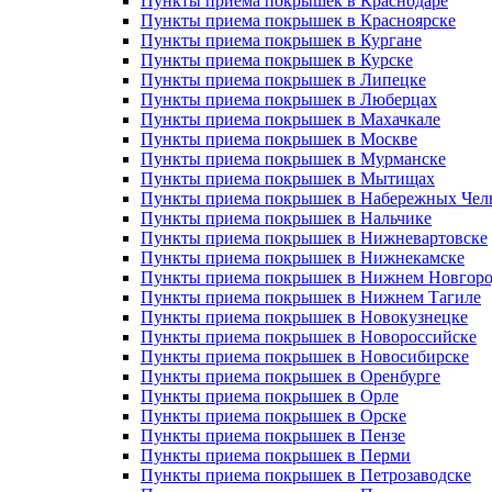
Пункты приема покрышек в Краснодаре
Пункты приема покрышек в Красноярске
Пункты приема покрышек в Кургане
Пункты приема покрышек в Курске
Пункты приема покрышек в Липецке
Пункты приема покрышек в Люберцах
Пункты приема покрышек в Махачкале
Пункты приема покрышек в Москве
Пункты приема покрышек в Мурманске
Пункты приема покрышек в Мытищах
Пункты приема покрышек в Набережных Чел
Пункты приема покрышек в Нальчике
Пункты приема покрышек в Нижневартовске
Пункты приема покрышек в Нижнекамске
Пункты приема покрышек в Нижнем Новгоро
Пункты приема покрышек в Нижнем Тагиле
Пункты приема покрышек в Новокузнецке
Пункты приема покрышек в Новороссийске
Пункты приема покрышек в Новосибирске
Пункты приема покрышек в Оренбурге
Пункты приема покрышек в Орле
Пункты приема покрышек в Орске
Пункты приема покрышек в Пензе
Пункты приема покрышек в Перми
Пункты приема покрышек в Петрозаводске