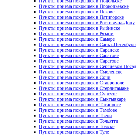
Пункты приема покрышек в Подольске
Пункты приема покрышек в Прокопьевске
Пункты приема покрышек в Пскове
Пункты приема покрышек в Пятигорске
Пункты приема покрышек в Ростове-на-Дону
Пункты приема покрышек в Рыбинске
Пункты приема покрышек в Рязани
Пункты приема покрышек в Самаре
Пункты приема покрышек в Санкт-Петербург
Пункты приема покрышек в Саранске
Пункты приема покрышек в Саратове
Пункты приема покрышек в Саратове
Пункты приема покрышек в Сергиевом Посад
Пункты приема покрышек в Смоленске
Пункты приема покрышек в Сочи
Пункты приема покрышек в Ставрополе
Пункты приема покрышек в Стерлитамаке
Пункты приема покрышек в Сургуте
Пункты приема покрышек в Сыктывкаре
Пункты приема покрышек в Таганроге
Пункты приема покрышек в Тамбове
Пункты приема покрышек в Твери
Пункты приема покрышек в Тольятти
Пункты приема покрышек в Томске
Пункты приема покрышек в Туле