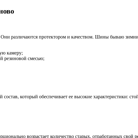
ново
 Они различаются протектором и качеством. Шины бываю зимние
ую камеру;
ой резиновой смесью;
 состав, который обеспечивает ее высокие характеристики: сто
ционально возрастает количество старых, отработанных свой р