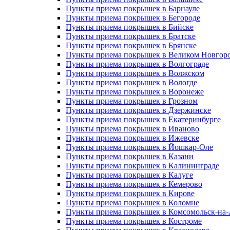
Пункты приема покрышек в Барнауле
Пункты приема покрышек в Бегороде
Пункты приема покрышек в Бийске
Пункты приема покрышек в Братске
Пункты приема покрышек в Брянске
Пункты приема покрышек в Великом Новгор
Пункты приема покрышек в Волгограде
Пункты приема покрышек в Волжском
Пункты приема покрышек в Вологде
Пункты приема покрышек в Воронеже
Пункты приема покрышек в Грозном
Пункты приема покрышек в Дзержинске
Пункты приема покрышек в Екатеринбурге
Пункты приема покрышек в Иваново
Пункты приема покрышек в Ижевске
Пункты приема покрышек в Йошкар-Оле
Пункты приема покрышек в Казани
Пункты приема покрышек в Калининграде
Пункты приема покрышек в Калуге
Пункты приема покрышек в Кемерово
Пункты приема покрышек в Кирове
Пункты приема покрышек в Коломне
Пункты приема покрышек в Комсомольск-на
Пункты приема покрышек в Костроме