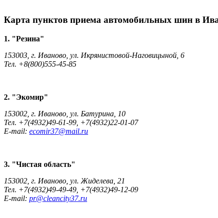
Карта пунктов приема автомобильных шин в Ив
1. "Резина"
153003, г. Иваново, ул. Икрянистовой-Наговицыной, 6
Тел. +8(800)555-45-85
2. "Экомир"
153002, г. Иваново, ул. Батурина, 10
Тел. +7(4932)49-61-99, +7(4932)22-01-07
E-mail:
ecomir37@mail.ru
3. "Чистая область"
153002, г. Иваново, ул. Жиделева, 21
Тел. +7(4932)49-49-49, +7(4932)49-12-09
E-mail:
pr@cleancity37.ru