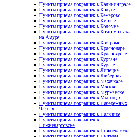
Пункты приема покрышек в Калининграде
Пункты приема покрышек в Калуге
Пункты приема покрышек в Кемерово
Пункты приема покрышек в Кирове
Пункты приема покрышек в Коломне
Пункты приема покрышек в Комсомольск-
на-Амуре
Пункты приема покрышек в Костроме
Пункты приема покрышек в Краснодаре
Пункты приема покрышек в Красноярске
Пункты приема покрышек в Кургане
Пункты приема покрышек в Курске
Пункты приема покрышек в Липецке
Пункты приема покрышек в Люберцах
Пункты приема покрышек в Махачкале
Пункты приема покрышек в Москве
Пункты приема покрышек в Мурманске
Пункты приема покрышек в Мытищах
Пункты приема покрышек в Набережных
Челнах
Пункты приема покрышек в Нальчике
Пункты приема покрышек в
Нижневартовске
Пункты приема покрышек в Нижнекамске
Пункты приема покрышек в Нижнем