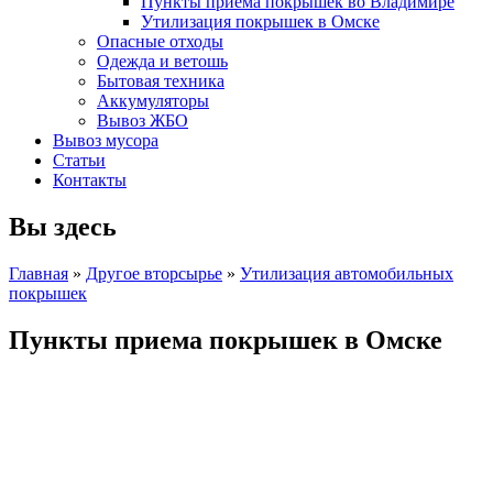
Пункты приема покрышек во Владимире
Утилизация покрышек в Омске
Опасные отходы
Одежда и ветошь
Бытовая техника
Аккумуляторы
Вывоз ЖБО
Вывоз мусора
Статьи
Контакты
Вы здесь
Главная
»
Другое вторсырье
»
Утилизация автомобильных
покрышек
Пункты приема покрышек в Омске