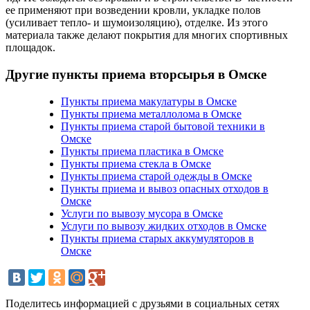
ее применяют при возведении кровли, укладке полов
(усиливает тепло- и шумоизоляцию), отделке. Из этого
материала также делают покрытия для многих спортивных
площадок.
Другие пункты приема вторсырья в Омске
Пункты приема макулатуры в Омске
Пункты приема металлолома в Омске
Пункты приема старой бытовой техники в
Омске
Пункты приема пластика в Омске
Пункты приема стекла в Омске
Пункты приема старой одежды в Омске
Пункты приема и вывоз опасных отходов в
Омске
Услуги по вывозу мусора в Омске
Услуги по вывозу жидких отходов в Омске
Пункты приема старых аккумуляторов в
Омске
Поделитесь информацией с друзьями в социальных сетях