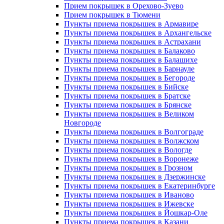
Прием покрышек в Орехово-Зуево
Прием покрышек в Тюмени
Пункты приема покрышек в Армавире
Пункты приема покрышек в Архангельске
Пункты приема покрышек в Астрахани
Пункты приема покрышек в Балаково
Пункты приема покрышек в Балашихе
Пункты приема покрышек в Барнауле
Пункты приема покрышек в Бегороде
Пункты приема покрышек в Бийске
Пункты приема покрышек в Братске
Пункты приема покрышек в Брянске
Пункты приема покрышек в Великом
Новгороде
Пункты приема покрышек в Волгограде
Пункты приема покрышек в Волжском
Пункты приема покрышек в Вологде
Пункты приема покрышек в Воронеже
Пункты приема покрышек в Грозном
Пункты приема покрышек в Дзержинске
Пункты приема покрышек в Екатеринбурге
Пункты приема покрышек в Иваново
Пункты приема покрышек в Ижевске
Пункты приема покрышек в Йошкар-Оле
Пункты приема покрышек в Казани