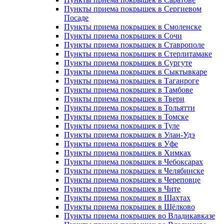
Пункты приема покрышек в Сергиевом
Посаде
Пункты приема покрышек в Смоленске
Пункты приема покрышек в Сочи
Пункты приема покрышек в Ставрополе
Пункты приема покрышек в Стерлитамаке
Пункты приема покрышек в Сургуте
Пункты приема покрышек в Сыктывкаре
Пункты приема покрышек в Таганроге
Пункты приема покрышек в Тамбове
Пункты приема покрышек в Твери
Пункты приема покрышек в Тольятти
Пункты приема покрышек в Томске
Пункты приема покрышек в Туле
Пункты приема покрышек в Улан-Удэ
Пункты приема покрышек в Уфе
Пункты приема покрышек в Химках
Пункты приема покрышек в Чебоксарах
Пункты приема покрышек в Челябинске
Пункты приема покрышек в Череповце
Пункты приема покрышек в Чите
Пункты приема покрышек в Шахтах
Пункты приема покрышек в Щёлково
Пункты приема покрышек во Владикавказе