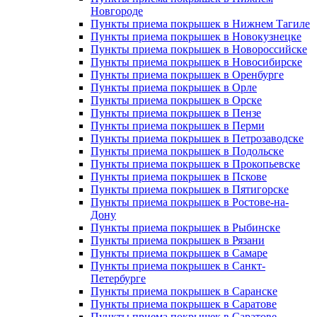
Новгороде
Пункты приема покрышек в Нижнем Тагиле
Пункты приема покрышек в Новокузнецке
Пункты приема покрышек в Новороссийске
Пункты приема покрышек в Новосибирске
Пункты приема покрышек в Оренбурге
Пункты приема покрышек в Орле
Пункты приема покрышек в Орске
Пункты приема покрышек в Пензе
Пункты приема покрышек в Перми
Пункты приема покрышек в Петрозаводске
Пункты приема покрышек в Подольске
Пункты приема покрышек в Прокопьевске
Пункты приема покрышек в Пскове
Пункты приема покрышек в Пятигорске
Пункты приема покрышек в Ростове-на-
Дону
Пункты приема покрышек в Рыбинске
Пункты приема покрышек в Рязани
Пункты приема покрышек в Самаре
Пункты приема покрышек в Санкт-
Петербурге
Пункты приема покрышек в Саранске
Пункты приема покрышек в Саратове
Пункты приема покрышек в Саратове