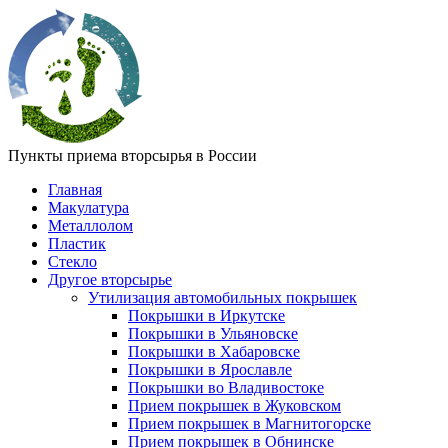
Пункты приема вторсырья в России
Главная
Макулатура
Металлолом
Пластик
Стекло
Другое вторсырье
Утилизация автомобильных покрышек
Покрышки в Иркутске
Покрышки в Ульяновске
Покрышки в Хабаровске
Покрышки в Ярославле
Покрышки во Владивостоке
Прием покрышек в Жуковском
Прием покрышек в Магнитогорске
Прием покрышек в Обнинске