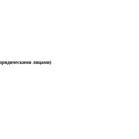
 юридическими лицами)