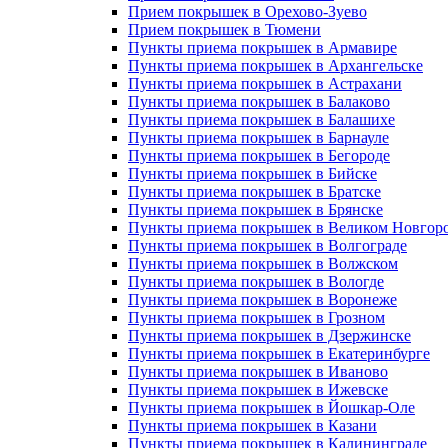
Прием покрышек в Орехово-Зуево
Прием покрышек в Тюмени
Пункты приема покрышек в Армавире
Пункты приема покрышек в Архангельске
Пункты приема покрышек в Астрахани
Пункты приема покрышек в Балаково
Пункты приема покрышек в Балашихе
Пункты приема покрышек в Барнауле
Пункты приема покрышек в Бегороде
Пункты приема покрышек в Бийске
Пункты приема покрышек в Братске
Пункты приема покрышек в Брянске
Пункты приема покрышек в Великом Новгор
Пункты приема покрышек в Волгограде
Пункты приема покрышек в Волжском
Пункты приема покрышек в Вологде
Пункты приема покрышек в Воронеже
Пункты приема покрышек в Грозном
Пункты приема покрышек в Дзержинске
Пункты приема покрышек в Екатеринбурге
Пункты приема покрышек в Иваново
Пункты приема покрышек в Ижевске
Пункты приема покрышек в Йошкар-Оле
Пункты приема покрышек в Казани
Пункты приема покрышек в Калининграде