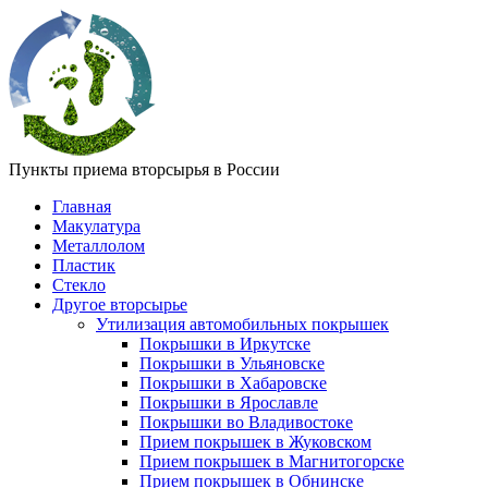
Пункты приема вторсырья в России
Главная
Макулатура
Металлолом
Пластик
Стекло
Другое вторсырье
Утилизация автомобильных покрышек
Покрышки в Иркутске
Покрышки в Ульяновске
Покрышки в Хабаровске
Покрышки в Ярославле
Покрышки во Владивостоке
Прием покрышек в Жуковском
Прием покрышек в Магнитогорске
Прием покрышек в Обнинске