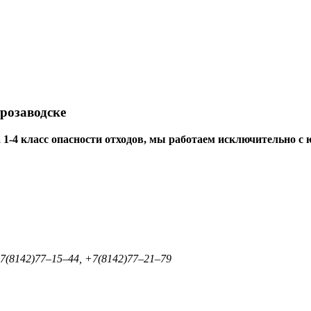
розаводске
1-4 класс опасности отходов, мы работаем исключительно с
+7(8142)77–15–44, +7(8142)77–21–79