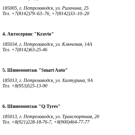
185005, г. Петрозаводск, ул. Ригачина, 25
Тел. +7(8142)79–63–76, +7(8142)33–10–20
4. Автосервис "Kravto"
185034, г. Петрозаводск, ул. Ключевая, 14А
Тел. +7(8142)63-25-46
5. Шиномонтаж "Smart Auto"
185013, г. Петрозаводск, ул. Халтурина, 9А
Тел. +8(953)525-13-90
6. Шиномонтаж "Q-Tyres"
185013, г. Петрозаводск, ул. Транспортная, 20
Тел. +8(921)228-18-76-7, +8(900)464-77-77