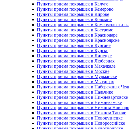
Пункты приема покрышек в Калуге
Пункты приема покрышек в Кемерово
Пункты приема покрышек в Кирове
Пункты приема покрышек в Коломне
Пункты приема покрышек в Комсомольск-на
Пункты приема покрышек в Костроме
Пункты приема покрышек в Краснодаре
Пункты приема покрышек в Красноярске
Пункты приема покрышек в Кургане
Пункты приема покрышек в Курске
Пункты приема покрышек в Липецке
Пункты приема покрышек в Люберцах
Пункты приема покрышек в Махачкале
Пункты приема покрышек в Москве
Пункты приема покрышек в Мурманске
Пункты приема покрышек в Мытищах
Пункты приема покрышек в Набережных Чел
Пункты приема покрышек в Нальчике
Пункты приема покрышек в Нижневартовске
Пункты приема покрышек в Нижнекамске
Пункты приема покрышек в Нижнем Новгоро
Пункты приема покрышек в Нижнем Тагиле
Пункты приема покрышек в Новокузнецке
Пункты приема покрышек в Новороссийске
Пункты приема покрышек в Новосибирске