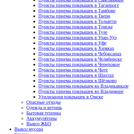
Пункты приема покрышек в Таганроге
Пункты приема покрышек в Тамбове
Пункты приема покрышек в Твери
Пункты приема покрышек в Тольятти
Пункты приема покрышек в Томске
Пункты приема покрышек в Туле
Пункты приема покрышек в Улан-Удэ
Пункты приема покрышек в Уфе
Пункты приема покрышек в Химках
Пункты приема покрышек в Чебоксарах
Пункты приема покрышек в Челябинске
Пункты приема покрышек в Череповце
Пункты приема покрышек в Чите
Пункты приема покрышек в Шахтах
Пункты приема покрышек в Щёлково
Пункты приема покрышек во Владикавказе
Пункты приема покрышек во Владимире
Утилизация покрышек в Омске
Опасные отходы
Одежда и ветошь
Бытовая техника
Аккумуляторы
Вывоз ЖБО
Вывоз мусора