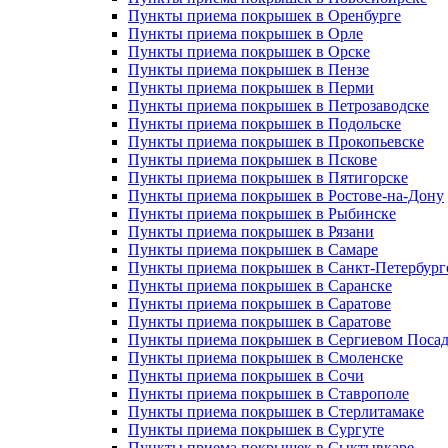
Пункты приема покрышек в Оренбурге
Пункты приема покрышек в Орле
Пункты приема покрышек в Орске
Пункты приема покрышек в Пензе
Пункты приема покрышек в Перми
Пункты приема покрышек в Петрозаводске
Пункты приема покрышек в Подольске
Пункты приема покрышек в Прокопьевске
Пункты приема покрышек в Пскове
Пункты приема покрышек в Пятигорске
Пункты приема покрышек в Ростове-на-Дону
Пункты приема покрышек в Рыбинске
Пункты приема покрышек в Рязани
Пункты приема покрышек в Самаре
Пункты приема покрышек в Санкт-Петербург
Пункты приема покрышек в Саранске
Пункты приема покрышек в Саратове
Пункты приема покрышек в Саратове
Пункты приема покрышек в Сергиевом Посад
Пункты приема покрышек в Смоленске
Пункты приема покрышек в Сочи
Пункты приема покрышек в Ставрополе
Пункты приема покрышек в Стерлитамаке
Пункты приема покрышек в Сургуте
Пункты приема покрышек в Сыктывкаре