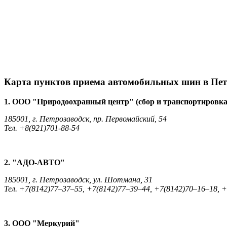
Карта пунктов приема автомобильных шин в Пет
1. ООО "Природоохранный центр" (сбор и транспортировка 
185001, г. Петрозаводск, пр. Первомайский, 54
Тел. +8(921)701-88-54
2. "АДО-АВТО"
185001, г. Петрозаводск, ул. Шотмана, 31
Тел. +7(8142)77–37–55, +7(8142)77–39–44, +7(8142)70–16–18, 
3. ООО "Меркурий"