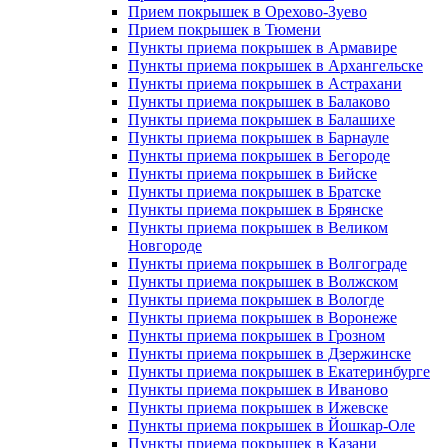
Прием покрышек в Орехово-Зуево
Прием покрышек в Тюмени
Пункты приема покрышек в Армавире
Пункты приема покрышек в Архангельске
Пункты приема покрышек в Астрахани
Пункты приема покрышек в Балаково
Пункты приема покрышек в Балашихе
Пункты приема покрышек в Барнауле
Пункты приема покрышек в Бегороде
Пункты приема покрышек в Бийске
Пункты приема покрышек в Братске
Пункты приема покрышек в Брянске
Пункты приема покрышек в Великом
Новгороде
Пункты приема покрышек в Волгограде
Пункты приема покрышек в Волжском
Пункты приема покрышек в Вологде
Пункты приема покрышек в Воронеже
Пункты приема покрышек в Грозном
Пункты приема покрышек в Дзержинске
Пункты приема покрышек в Екатеринбурге
Пункты приема покрышек в Иваново
Пункты приема покрышек в Ижевске
Пункты приема покрышек в Йошкар-Оле
Пункты приема покрышек в Казани