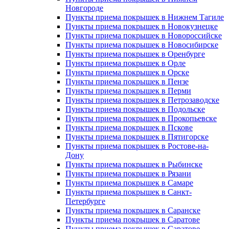
Новгороде
Пункты приема покрышек в Нижнем Тагиле
Пункты приема покрышек в Новокузнецке
Пункты приема покрышек в Новороссийске
Пункты приема покрышек в Новосибирске
Пункты приема покрышек в Оренбурге
Пункты приема покрышек в Орле
Пункты приема покрышек в Орске
Пункты приема покрышек в Пензе
Пункты приема покрышек в Перми
Пункты приема покрышек в Петрозаводске
Пункты приема покрышек в Подольске
Пункты приема покрышек в Прокопьевске
Пункты приема покрышек в Пскове
Пункты приема покрышек в Пятигорске
Пункты приема покрышек в Ростове-на-
Дону
Пункты приема покрышек в Рыбинске
Пункты приема покрышек в Рязани
Пункты приема покрышек в Самаре
Пункты приема покрышек в Санкт-
Петербурге
Пункты приема покрышек в Саранске
Пункты приема покрышек в Саратове
Пункты приема покрышек в Саратове