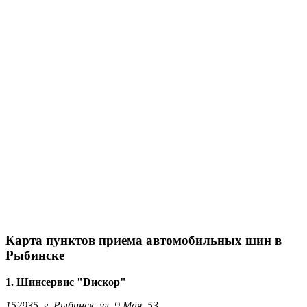
Карта пунктов приема автомобильных шин в
Рыбинске
1. Шинсервис "Dискор"
152935, г. Рыбинск, ул. 9 Мая, 53