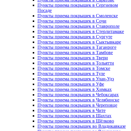
Пункты приема покрышек в Сергиевом
Посаде
Пункты приема покрышек в Смоленске
Пункты приема покрышек в Сочи
Пункты приема покрышек в Ставрополе
Пункты приема покрышек в Стерлитамаке
Пункты приема покрышек в Сургуте
Пункты приема покрышек в Сыктывкаре
Пункты приема покрышек в Таганроге
Пункты приема покрышек в Тамбове
Пункты приема покрышек в Твери
Пункты приема покрышек в Тольятти
Пункты приема покрышек в Томске
Пункты приема покрышек в Туле
Пункты приема покрышек в Улан-Удэ
Пункты приема покрышек в Уфе
Пункты приема покрышек в Химках
Пункты приема покрышек в Чебоксарах
Пункты приема покрышек в Челябинске
Пункты приема покрышек в Череповце
Пункты приема покрышек в Чите
Пункты приема покрышек в Шахтах
Пункты приема покрышек в Щёлково
Пункты приема покрышек во Владикавказе