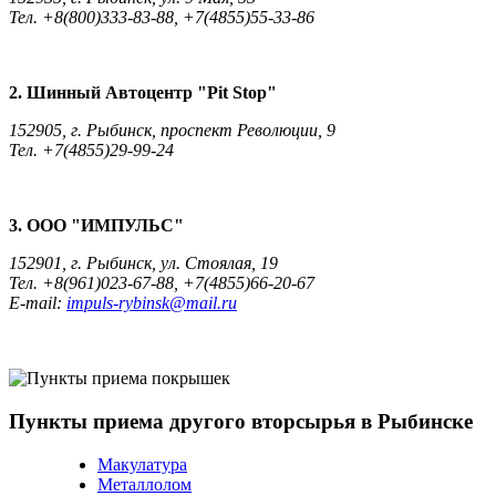
Тел. +8(800)333-83-88, +7(4855)55-33-86
2. Шинный Автоцентр "Pit Stop"
152905, г. Рыбинск, проспект Революции, 9
Тел. +7(4855)29-99-24
3. ООО "ИМПУЛЬС"
152901, г. Рыбинск, ул. Стоялая, 19
Тел. +8(961)023-67-88, +7(4855)66-20-67
E-mail:
impuls-rybinsk@mail.ru
Пункты приема другого вторсырья в Рыбинске
Макулатура
Металлолом