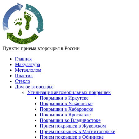
Пункты приема вторсырья в России
Главная
Макулатура
Металлолом
Пластик
Стекло
Другое вторсырье
Утилизация автомобильных покрышек
Покрышки в Иркутске
Покрышки в Ульяновске
Покрышки в Хабаровске
Покрышки в Ярославле
Покрышки во Владивостоке
Прием покрышек в Жуковском
Прием покрышек в Магнитогорске
Прием покрышек в Обнинске