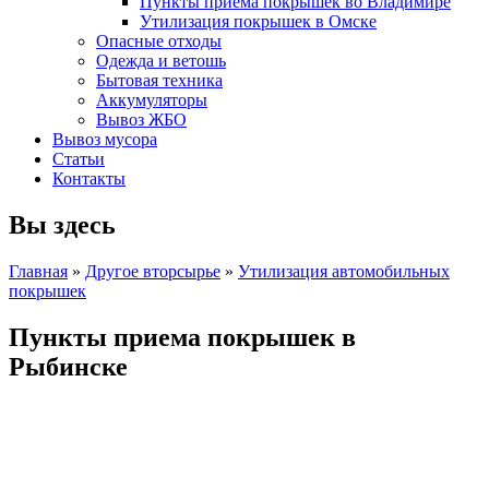
Пункты приема покрышек во Владимире
Утилизация покрышек в Омске
Опасные отходы
Одежда и ветошь
Бытовая техника
Аккумуляторы
Вывоз ЖБО
Вывоз мусора
Статьи
Контакты
Вы здесь
Главная
»
Другое вторсырье
»
Утилизация автомобильных
покрышек
Пункты приема покрышек в
Рыбинске