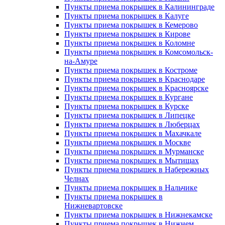
Пункты приема покрышек в Калининграде
Пункты приема покрышек в Калуге
Пункты приема покрышек в Кемерово
Пункты приема покрышек в Кирове
Пункты приема покрышек в Коломне
Пункты приема покрышек в Комсомольск-
на-Амуре
Пункты приема покрышек в Костроме
Пункты приема покрышек в Краснодаре
Пункты приема покрышек в Красноярске
Пункты приема покрышек в Кургане
Пункты приема покрышек в Курске
Пункты приема покрышек в Липецке
Пункты приема покрышек в Люберцах
Пункты приема покрышек в Махачкале
Пункты приема покрышек в Москве
Пункты приема покрышек в Мурманске
Пункты приема покрышек в Мытищах
Пункты приема покрышек в Набережных
Челнах
Пункты приема покрышек в Нальчике
Пункты приема покрышек в
Нижневартовске
Пункты приема покрышек в Нижнекамске
Пункты приема покрышек в Нижнем