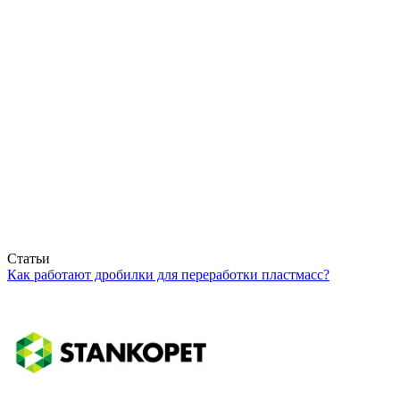
Статьи
Как работают дробилки для переработки пластмасс?