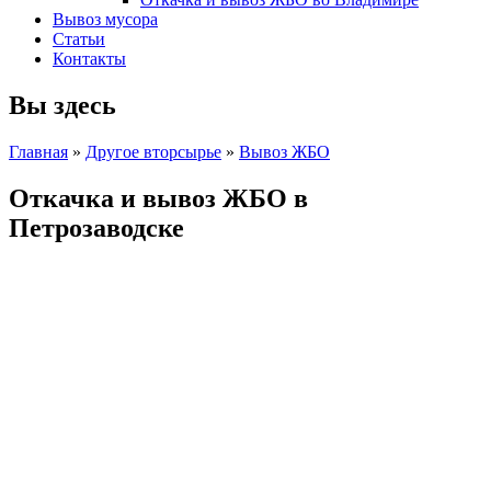
Вывоз мусора
Статьи
Контакты
Вы здесь
Главная
»
Другое вторсырье
»
Вывоз ЖБО
Откачка и вывоз ЖБО в
Петрозаводске