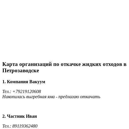
Карта организаций по откачке жидких отходов в
Петрозаводске
1. Компания Вакуум
Тел.: +79219120608
Накопилась выгребная яма - предлагаю откачать
2. Частник Иван
Тел.: 89119362480