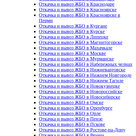
Откачка и вывоз ЖБО в Краснодаре
Откачка и вывоз ЖБО в Красноярске
Откачка и вывоз ЖБО в Красноярске в
Перми
Откачка и вывоз ЖБО в Кургане
Откачка и вывоз ЖБО в Курске
Откачка и вывоз ЖБО в Липецке
Откачка и вывоз ЖБО в Магнитогорске
Откачка и вывоз ЖБО в Махачкале
Откачка и вывоз ЖБО в Москве
Откачка и вывоз ЖБО в Мурманске
Откачка и вывоз ЖБО в Набережных челнах
Откачка и вывоз ЖБО в Нижневартовске
Откачка и вывоз ЖБО в Нижнем Новгороде
Откачка и вывоз ЖБО в Нижнем Тагиле
Откачка и вывоз ЖБО в Новокузнецке
Откачка и вывоз ЖБО в Новороссийске
Откачка и вывоз ЖБО в Новосибирске
Откачка и вывоз ЖБО в Омске
Откачка и вывоз ЖБО в Оренбурге
Откачка и вывоз ЖБО в Орле
Откачка и вывоз ЖБО в Пензе
Откачка и вывоз ЖБО в Пскове
Откачка и вывоз ЖБО в Ростове-на-Дону
Откачка и вывоз ЖБО в Рязани