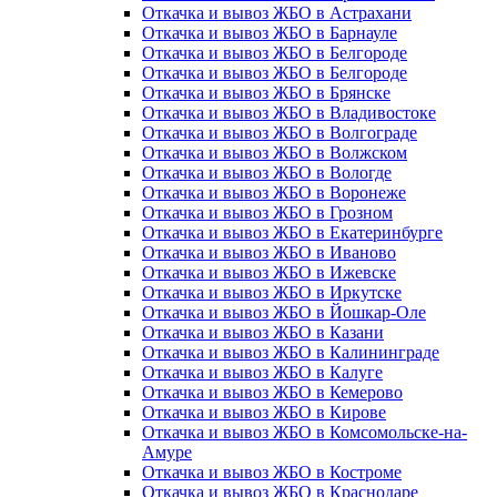
Откачка и вывоз ЖБО в Астрахани
Откачка и вывоз ЖБО в Барнауле
Откачка и вывоз ЖБО в Белгороде
Откачка и вывоз ЖБО в Белгороде
Откачка и вывоз ЖБО в Брянске
Откачка и вывоз ЖБО в Владивостоке
Откачка и вывоз ЖБО в Волгограде
Откачка и вывоз ЖБО в Волжском
Откачка и вывоз ЖБО в Вологде
Откачка и вывоз ЖБО в Воронеже
Откачка и вывоз ЖБО в Грозном
Откачка и вывоз ЖБО в Екатеринбурге
Откачка и вывоз ЖБО в Иваново
Откачка и вывоз ЖБО в Ижевске
Откачка и вывоз ЖБО в Иркутске
Откачка и вывоз ЖБО в Йошкар-Оле
Откачка и вывоз ЖБО в Казани
Откачка и вывоз ЖБО в Калининграде
Откачка и вывоз ЖБО в Калуге
Откачка и вывоз ЖБО в Кемерово
Откачка и вывоз ЖБО в Кирове
Откачка и вывоз ЖБО в Комсомольске-на-
Амуре
Откачка и вывоз ЖБО в Костроме
Откачка и вывоз ЖБО в Краснодаре