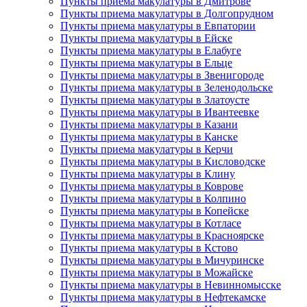
Пункты приема макулатуры в Дмитрове
Пункты приема макулатуры в Долгопрудном
Пункты приема макулатуры в Евпатории
Пункты приема макулатуры в Ейске
Пункты приема макулатуры в Елабуге
Пункты приема макулатуры в Ельце
Пункты приема макулатуры в Звенигороде
Пункты приема макулатуры в Зеленодольске
Пункты приема макулатуры в Златоусте
Пункты приема макулатуры в Ивантеевке
Пункты приема макулатуры в Казани
Пункты приема макулатуры в Канске
Пункты приема макулатуры в Керчи
Пункты приема макулатуры в Кисловодске
Пункты приема макулатуры в Клину
Пункты приема макулатуры в Коврове
Пункты приема макулатуры в Колпино
Пункты приема макулатуры в Копейске
Пункты приема макулатуры в Котласе
Пункты приема макулатуры в Красноярске
Пункты приема макулатуры в Кстово
Пункты приема макулатуры в Мичуринске
Пункты приема макулатуры в Можайске
Пункты приема макулатуры в Невинномысске
Пункты приема макулатуры в Нефтекамске