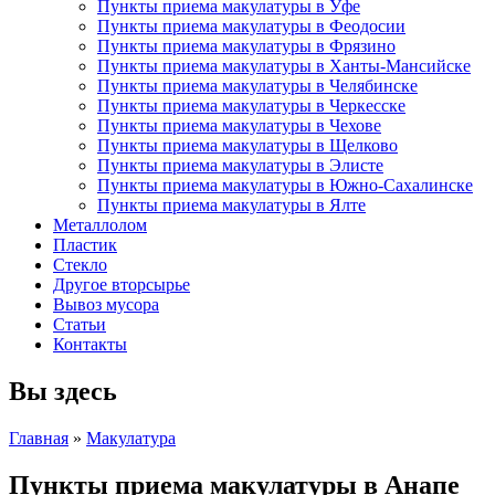
Пункты приема макулатуры в Уфе
Пункты приема макулатуры в Феодосии
Пункты приема макулатуры в Фрязино
Пункты приема макулатуры в Ханты-Мансийске
Пункты приема макулатуры в Челябинске
Пункты приема макулатуры в Черкесске
Пункты приема макулатуры в Чехове
Пункты приема макулатуры в Щелково
Пункты приема макулатуры в Элисте
Пункты приема макулатуры в Южно-Сахалинске
Пункты приема макулатуры в Ялте
Металлолом
Пластик
Стекло
Другое вторсырье
Вывоз мусора
Статьи
Контакты
Вы здесь
Главная
»
Макулатура
Пункты приема макулатуры в Анапе