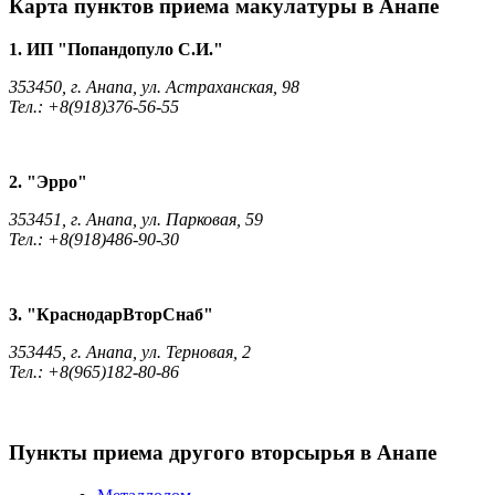
Карта пунктов приема макулатуры в Анапе
1. ИП "Попандопуло С.И."
353450, г. Анапа, ул. Астраханская, 98
Тел.: +8(918)376-56-55
2. "Эрро"
353451, г. Анапа, ул. Парковая, 59
Тел.: +8(918)486-90-30
3. "КраснодарВторСнаб"
353445, г. Анапа, ул. Терновая, 2
Тел.: +8(965)182-80-86
Пункты приема другого вторсырья в Анапе