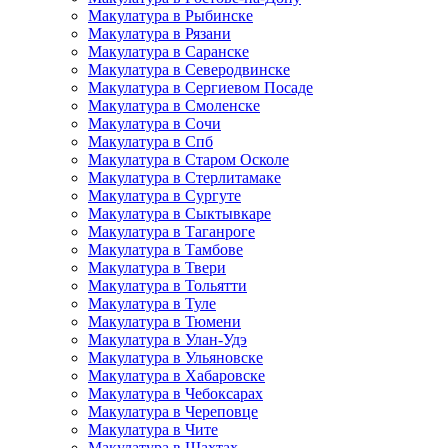
Макулатура в Рыбинске
Макулатура в Рязани
Макулатура в Саранске
Макулатура в Северодвинске
Макулатура в Сергиевом Посаде
Макулатура в Смоленске
Макулатура в Сочи
Макулатура в Спб
Макулатура в Старом Осколе
Макулатура в Стерлитамаке
Макулатура в Сургуте
Макулатура в Сыктывкаре
Макулатура в Таганроге
Макулатура в Тамбове
Макулатура в Твери
Макулатура в Тольятти
Макулатура в Туле
Макулатура в Тюмени
Макулатура в Улан-Удэ
Макулатура в Ульяновске
Макулатура в Хабаровске
Макулатура в Чебоксарах
Макулатура в Череповце
Макулатура в Чите
Макулатура в Шахтах