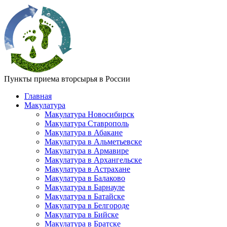
Пункты приема вторсырья в России
Главная
Макулатура
Макулатура Новосибирск
Макулатура Ставрополь
Макулатура в Абакане
Макулатура в Альметьевске
Макулатура в Армавире
Макулатура в Архангельске
Макулатура в Астрахане
Макулатура в Балаково
Макулатура в Барнауле
Макулатура в Батайске
Макулатура в Белгороде
Макулатура в Бийске
Макулатура в Братске