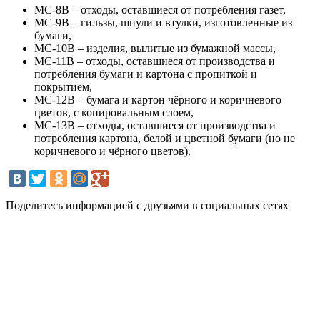
МС-8В – отходы, оставшиеся от потребления газет,
МС-9В – гильзы, шпули и втулки, изготовленные из
бумаги,
МС-10В – изделия, вылитые из бумажной массы,
МС-11В – отходы, оставшиеся от производства и
потребления бумаги и картона с пропиткой и
покрытием,
МС-12В – бумага и картон чёрного и коричневого
цветов, с копировальным слоем,
МС-13В – отходы, оставшиеся от производства и
потребления картона, белой и цветной бумаги (но не
коричневого и чёрного цветов).
Поделитесь информацией с друзьями в социальных сетях