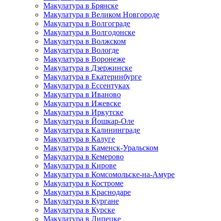
Макулатура в Брянске
Макулатура в Великом Новгороде
Макулатура в Волгограде
Макулатура в Волгодонске
Макулатура в Волжском
Макулатура в Вологде
Макулатура в Воронеже
Макулатура в Дзержинске
Макулатура в Екатеринбурге
Макулатура в Ессентуках
Макулатура в Иваново
Макулатура в Ижевске
Макулатура в Иркутске
Макулатура в Йошкар-Оле
Макулатура в Калининграде
Макулатура в Калуге
Макулатура в Каменск-Уральском
Макулатура в Кемерово
Макулатура в Кирове
Макулатура в Комсомольске-на-Амуре
Макулатура в Костроме
Макулатура в Краснодаре
Макулатура в Кургане
Макулатура в Курске
Макулатура в Липецке