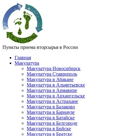
Пункты приема вторсырья в России
Главная
Макулатура
Макулатура Новосибирск
Макулатура Ставрополь
Макулатура в Абакане
Макулатура в Альметьевске
Макулатура в Армавире
Макулатура в Архангельске
Макулатура в Астрахане
Макулатура в Балаково
Макулатура в Барнауле
Макулатура в Батайске
Макулатура в Белгороде
Макулатура в Бийске
Макулатура в Братске