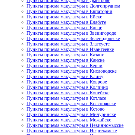
Пункты приема макулатуры в Дмитрове
Пункты приема макулатуры в Долгопрудном
Пункты приема макулатуры в Евпатории
Пункты приема макулатуры в Ейске
Пункты приема макулатуры в Елабуге
Пункты приема макулатуры в Ельце
Пункты приема макулатуры в Звенигороде
Пункты приема макулатуры в Зеленодольске
Пункты приема макулатуры в Златоусте
Пункты приема макулатуры в Ивантеевке
Пункты приема макулатуры в Казани
Пункты приема макулатуры в Канске
Пункты приема макулатуры в Керчи
Пункты приема макулатуры в Кисловодске
Пункты приема макулатуры в Клину
Пункты приема макулатуры в Коврове
Пункты приема макулатуры в Колпино
Пункты приема макулатуры в Копейске
Пункты приема макулатуры в Котласе
Пункты приема макулатуры в Красноярске
Пункты приема макулатуры в Кстово
Пункты приема макулатуры в Мичуринске
Пункты приема макулатуры в Можайске
Пункты приема макулатуры в Невинномысске
Пункты приема макулатуры в Нефтекамске