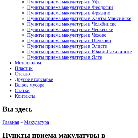
Пункты приема макулатуры в Уфе
Пункты приема макулатуры в Феодосии
Пункты приема макулатуры в Фрязино
Пункты приема макулатуры в Ханты-Мансийске
Пункты приема макулатуры в Челябинске
Пункты приема макулатуры в Черкесске
Пункты приема макулатуры в Чехове
Пункты приема макулатуры в Щелково
Пункты приема макулатуры в Элисте
Пункты приема макулатуры в Южно-Сахалинске
Пункты приема макулатуры в Ялте
Металлолом
Пластик
Стекло
Другое вторсырье
Вывоз мусора
Статьи
Контакты
Вы здесь
Главная
»
Макулатура
Пункты приема макулатуры в