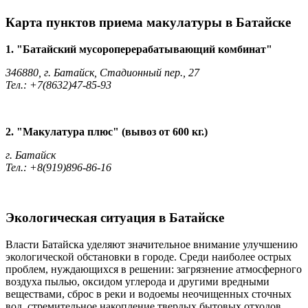
Карта пунктов приема макулатуры в Батайске
1. "Батайский мусороперерабатывающий комбинат"
346880, г. Батайск, Стадионный пер., 27
Тел.: +7(8632)47-85-93
2. "Макулатура плюс" (вывоз от 600 кг.)
г. Батайск
Тел.: +8(919)896-86-16
Экологическая ситуация в Батайске
Власти Батайска уделяют значительное внимание улучшению
экологической обстановки в городе. Среди наиболее острых
проблем, нуждающихся в решении: загрязнение атмосферного
воздуха пылью, оксидом углерода и другими вредными
веществами, сброс в реки и водоемы неочищенных сточных
вод, стремительное накопление твердых бытовых отходов