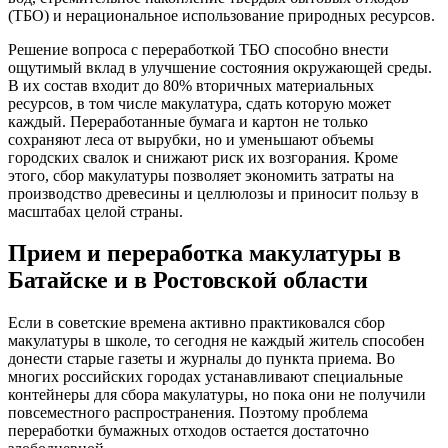
(ТБО) и нерациональное использование природных ресурсов.
Решение вопроса с переработкой ТБО способно внести
ощутимый вклад в улучшение состояния окружающей среды.
В их состав входит до 80% вторичных материальных
ресурсов, в том числе макулатура, сдать которую может
каждый. Переработанные бумага и картон не только
сохраняют леса от вырубки, но и уменьшают объемы
городских свалок и снижают риск их возгорания. Кроме
этого, сбор макулатуры позволяет экономить затраты на
производство древесины и целлюлозы и приносит пользу в
масштабах целой страны.
Прием и переработка макулатуры в
Батайске и в Ростовской области
Если в советские времена активно практиковался сбор
макулатуры в школе, то сегодня не каждый житель способен
донести старые газеты и журналы до пункта приема. Во
многих российских городах устанавливают специальные
контейнеры для сбора макулатуры, но пока они не получили
повсеместного распространения. Поэтому проблема
переработки бумажных отходов остается достаточно