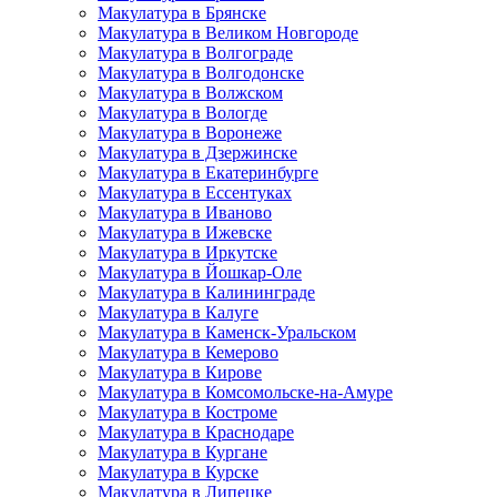
Макулатура в Брянске
Макулатура в Великом Новгороде
Макулатура в Волгограде
Макулатура в Волгодонске
Макулатура в Волжском
Макулатура в Вологде
Макулатура в Воронеже
Макулатура в Дзержинске
Макулатура в Екатеринбурге
Макулатура в Ессентуках
Макулатура в Иваново
Макулатура в Ижевске
Макулатура в Иркутске
Макулатура в Йошкар-Оле
Макулатура в Калининграде
Макулатура в Калуге
Макулатура в Каменск-Уральском
Макулатура в Кемерово
Макулатура в Кирове
Макулатура в Комсомольске-на-Амуре
Макулатура в Костроме
Макулатура в Краснодаре
Макулатура в Кургане
Макулатура в Курске
Макулатура в Липецке