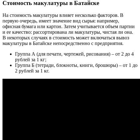
Стоимость макулатуры в Батайске
На стоимость макулатуры влияет несколько факторов. В
первую очередь, имеет значение вид сырья: например,
офисная бумага или картон. Затем учитывается объем партии
и ее качество: рассортирована ли макулатуры, чистая ли она.
В некоторых случаях в стоимость может включаться вывоз
макулатуры в Батайске непосредственно с предприятия.
Группа А (для печати, чертежей, рисования) – от 2 до 4
рублей за 1 кг;
Группа Б (тетради, блокноты, книги, брошюры) – от 1 до
2 рублей за 1 кг.