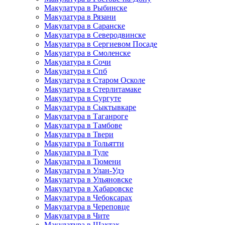
Макулатура в Рыбинске
Макулатура в Рязани
Макулатура в Саранске
Макулатура в Северодвинске
Макулатура в Сергиевом Посаде
Макулатура в Смоленске
Макулатура в Сочи
Макулатура в Спб
Макулатура в Старом Осколе
Макулатура в Стерлитамаке
Макулатура в Сургуте
Макулатура в Сыктывкаре
Макулатура в Таганроге
Макулатура в Тамбове
Макулатура в Твери
Макулатура в Тольятти
Макулатура в Туле
Макулатура в Тюмени
Макулатура в Улан-Удэ
Макулатура в Ульяновске
Макулатура в Хабаровске
Макулатура в Чебоксарах
Макулатура в Череповце
Макулатура в Чите
Макулатура в Шахтах