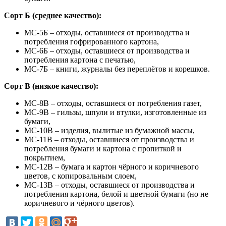
Сорт Б (среднее качество):
МС-5Б – отходы, оставшиеся от производства и
потребления гофрированного картона,
МС-6Б – отходы, оставшиеся от производства и
потребления картона с печатью,
МС-7Б – книги, журналы без переплётов и корешков.
Сорт В (низкое качество):
МС-8В – отходы, оставшиеся от потребления газет,
МС-9В – гильзы, шпули и втулки, изготовленные из
бумаги,
МС-10В – изделия, вылитые из бумажной массы,
МС-11В – отходы, оставшиеся от производства и
потребления бумаги и картона с пропиткой и
покрытием,
МС-12В – бумага и картон чёрного и коричневого
цветов, с копировальным слоем,
МС-13В – отходы, оставшиеся от производства и
потребления картона, белой и цветной бумаги (но не
коричневого и чёрного цветов).