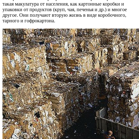
такая макулатура от населения, как картонные коробки и
упаковки от продуктов (круп, чая, печенья и др.) и многое
другое. Они получают вторую жизнь в виде коробочного,
тарного и гофрокартона.