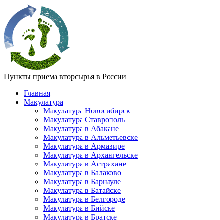
Пункты приема вторсырья в России
Главная
Макулатура
Макулатура Новосибирск
Макулатура Ставрополь
Макулатура в Абакане
Макулатура в Альметьевске
Макулатура в Армавире
Макулатура в Архангельске
Макулатура в Астрахане
Макулатура в Балаково
Макулатура в Барнауле
Макулатура в Батайске
Макулатура в Белгороде
Макулатура в Бийске
Макулатура в Братске