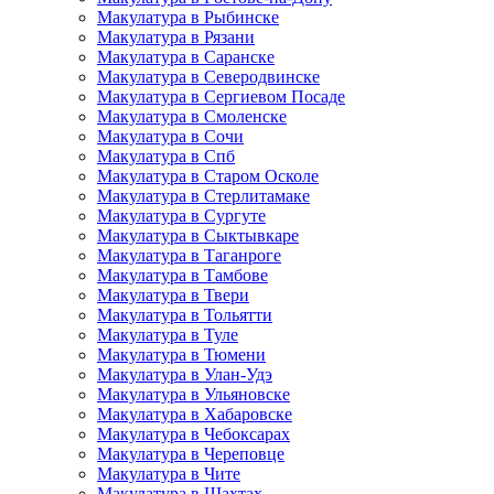
Макулатура в Рыбинске
Макулатура в Рязани
Макулатура в Саранске
Макулатура в Северодвинске
Макулатура в Сергиевом Посаде
Макулатура в Смоленске
Макулатура в Сочи
Макулатура в Спб
Макулатура в Старом Осколе
Макулатура в Стерлитамаке
Макулатура в Сургуте
Макулатура в Сыктывкаре
Макулатура в Таганроге
Макулатура в Тамбове
Макулатура в Твери
Макулатура в Тольятти
Макулатура в Туле
Макулатура в Тюмени
Макулатура в Улан-Удэ
Макулатура в Ульяновске
Макулатура в Хабаровске
Макулатура в Чебоксарах
Макулатура в Череповце
Макулатура в Чите
Макулатура в Шахтах