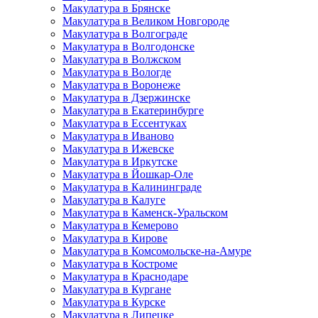
Макулатура в Брянске
Макулатура в Великом Новгороде
Макулатура в Волгограде
Макулатура в Волгодонске
Макулатура в Волжском
Макулатура в Вологде
Макулатура в Воронеже
Макулатура в Дзержинске
Макулатура в Екатеринбурге
Макулатура в Ессентуках
Макулатура в Иваново
Макулатура в Ижевске
Макулатура в Иркутске
Макулатура в Йошкар-Оле
Макулатура в Калининграде
Макулатура в Калуге
Макулатура в Каменск-Уральском
Макулатура в Кемерово
Макулатура в Кирове
Макулатура в Комсомольске-на-Амуре
Макулатура в Костроме
Макулатура в Краснодаре
Макулатура в Кургане
Макулатура в Курске
Макулатура в Липецке