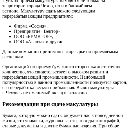
Пункты приема макулатуры находятся не только на
территории города Чехов, но и в ближайшем
регионе. Макулатуру сдать можно следующим
перерабатывающим предприятиям:
Фирма «София»;
Предприятие «Вектор»;
ООО «БУМВТОР»;
ООО «Аванта» и другие.
Данные компании принимают вторсырье по приемлемым
расценкам.
Организаций по приему бумажного вторсырья достаточное
количество, что свидетельствует о высоком развитии
перерабатывающей промышленности. Наибольшей
популярностью в данной промышленности пользуется картон,
его переработка весьма прибыльная. Вывоз макулатуры
в Чехове - незаменимый вклад в экологию.
Рекомендации при сдаче макулатуры
Бумага, которую можно сдать, окружает нас в повседневной
жизни, это упаковка, журналы газеты, отходы типографий,
старые документы и другие бумажные изделия. При сборе