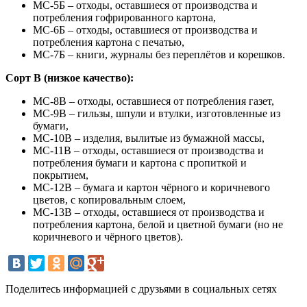
МС-5Б – отходы, оставшиеся от производства и
потребления гофрированного картона,
МС-6Б – отходы, оставшиеся от производства и
потребления картона с печатью,
МС-7Б – книги, журналы без переплётов и корешков.
Сорт В (низкое качество):
МС-8В – отходы, оставшиеся от потребления газет,
МС-9В – гильзы, шпули и втулки, изготовленные из
бумаги,
МС-10В – изделия, вылитые из бумажной массы,
МС-11В – отходы, оставшиеся от производства и
потребления бумаги и картона с пропиткой и
покрытием,
МС-12В – бумага и картон чёрного и коричневого
цветов, с копировальным слоем,
МС-13В – отходы, оставшиеся от производства и
потребления картона, белой и цветной бумаги (но не
коричневого и чёрного цветов).
Поделитесь информацией с друзьями в социальных сетях