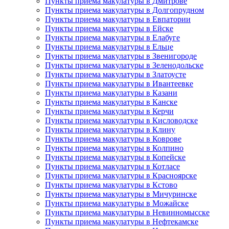
Пункты приема макулатуры в Дмитрове
Пункты приема макулатуры в Долгопрудном
Пункты приема макулатуры в Евпатории
Пункты приема макулатуры в Ейске
Пункты приема макулатуры в Елабуге
Пункты приема макулатуры в Ельце
Пункты приема макулатуры в Звенигороде
Пункты приема макулатуры в Зеленодольске
Пункты приема макулатуры в Златоусте
Пункты приема макулатуры в Ивантеевке
Пункты приема макулатуры в Казани
Пункты приема макулатуры в Канске
Пункты приема макулатуры в Керчи
Пункты приема макулатуры в Кисловодске
Пункты приема макулатуры в Клину
Пункты приема макулатуры в Коврове
Пункты приема макулатуры в Колпино
Пункты приема макулатуры в Копейске
Пункты приема макулатуры в Котласе
Пункты приема макулатуры в Красноярске
Пункты приема макулатуры в Кстово
Пункты приема макулатуры в Мичуринске
Пункты приема макулатуры в Можайске
Пункты приема макулатуры в Невинномысске
Пункты приема макулатуры в Нефтекамске