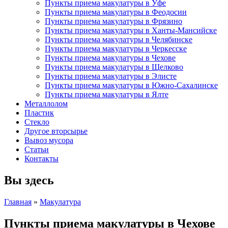
Пункты приема макулатуры в Уфе
Пункты приема макулатуры в Феодосии
Пункты приема макулатуры в Фрязино
Пункты приема макулатуры в Ханты-Мансийске
Пункты приема макулатуры в Челябинске
Пункты приема макулатуры в Черкесске
Пункты приема макулатуры в Чехове
Пункты приема макулатуры в Щелково
Пункты приема макулатуры в Элисте
Пункты приема макулатуры в Южно-Сахалинске
Пункты приема макулатуры в Ялте
Металлолом
Пластик
Стекло
Другое вторсырье
Вывоз мусора
Статьи
Контакты
Вы здесь
Главная
»
Макулатура
Пункты приема макулатуры в Чехове