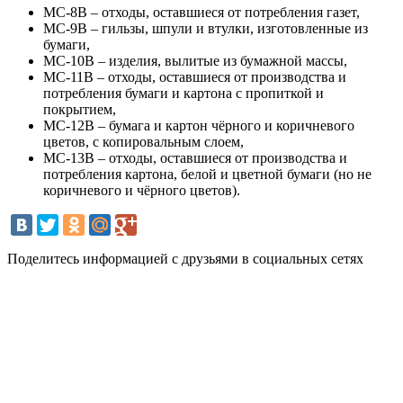
МС-8В – отходы, оставшиеся от потребления газет,
МС-9В – гильзы, шпули и втулки, изготовленные из
бумаги,
МС-10В – изделия, вылитые из бумажной массы,
МС-11В – отходы, оставшиеся от производства и
потребления бумаги и картона с пропиткой и
покрытием,
МС-12В – бумага и картон чёрного и коричневого
цветов, с копировальным слоем,
МС-13В – отходы, оставшиеся от производства и
потребления картона, белой и цветной бумаги (но не
коричневого и чёрного цветов).
Поделитесь информацией с друзьями в социальных сетях