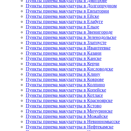
Пункты приема макулатуры в Дмитрове
Пункты приема макулатуры в Долгопрудном
Пункты приема макулатуры в Евпатории
Пункты приема макулатуры в Ейске
Пункты приема макулатуры в Елабуге
Пункты приема макулатуры в Ельце
Пункты приема макулатуры в Звенигороде
Пункты приема макулатуры в Зеленодольске
Пункты приема макулатуры в Златоусте
Пункты приема макулатуры в Ивантеевке
Пункты приема макулатуры в Казани
Пункты приема макулатуры в Канске
Пункты приема макулатуры в Керчи
Пункты приема макулатуры в Кисловодске
Пункты приема макулатуры в Клину
Пункты приема макулатуры в Коврове
Пункты приема макулатуры в Колпино
Пункты приема макулатуры в Копейске
Пункты приема макулатуры в Котласе
Пункты приема макулатуры в Красноярске
Пункты приема макулатуры в Кстово
Пункты приема макулатуры в Мичуринске
Пункты приема макулатуры в Можайске
Пункты приема макулатуры в Невинномысске
Пункты приема макулатуры в Нефтекамске