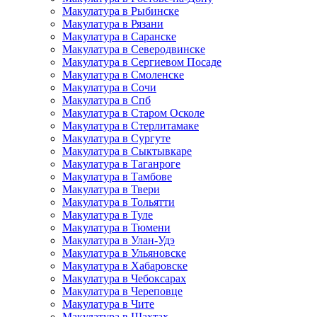
Макулатура в Рыбинске
Макулатура в Рязани
Макулатура в Саранске
Макулатура в Северодвинске
Макулатура в Сергиевом Посаде
Макулатура в Смоленске
Макулатура в Сочи
Макулатура в Спб
Макулатура в Старом Осколе
Макулатура в Стерлитамаке
Макулатура в Сургуте
Макулатура в Сыктывкаре
Макулатура в Таганроге
Макулатура в Тамбове
Макулатура в Твери
Макулатура в Тольятти
Макулатура в Туле
Макулатура в Тюмени
Макулатура в Улан-Удэ
Макулатура в Ульяновске
Макулатура в Хабаровске
Макулатура в Чебоксарах
Макулатура в Череповце
Макулатура в Чите
Макулатура в Шахтах