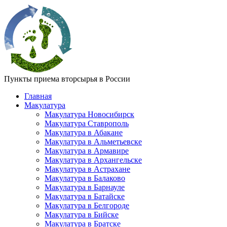
Пункты приема вторсырья в России
Главная
Макулатура
Макулатура Новосибирск
Макулатура Ставрополь
Макулатура в Абакане
Макулатура в Альметьевске
Макулатура в Армавире
Макулатура в Архангельске
Макулатура в Астрахане
Макулатура в Балаково
Макулатура в Барнауле
Макулатура в Батайске
Макулатура в Белгороде
Макулатура в Бийске
Макулатура в Братске