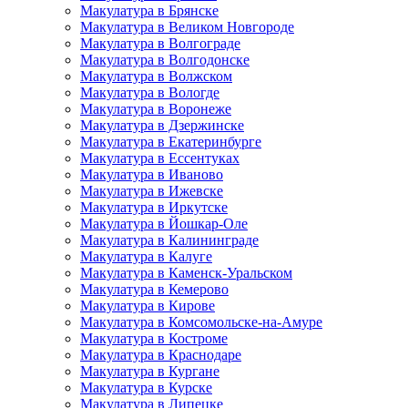
Макулатура в Брянске
Макулатура в Великом Новгороде
Макулатура в Волгограде
Макулатура в Волгодонске
Макулатура в Волжском
Макулатура в Вологде
Макулатура в Воронеже
Макулатура в Дзержинске
Макулатура в Екатеринбурге
Макулатура в Ессентуках
Макулатура в Иваново
Макулатура в Ижевске
Макулатура в Иркутске
Макулатура в Йошкар-Оле
Макулатура в Калининграде
Макулатура в Калуге
Макулатура в Каменск-Уральском
Макулатура в Кемерово
Макулатура в Кирове
Макулатура в Комсомольске-на-Амуре
Макулатура в Костроме
Макулатура в Краснодаре
Макулатура в Кургане
Макулатура в Курске
Макулатура в Липецке