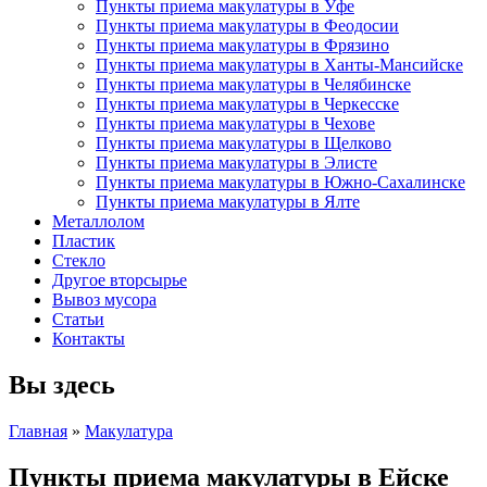
Пункты приема макулатуры в Уфе
Пункты приема макулатуры в Феодосии
Пункты приема макулатуры в Фрязино
Пункты приема макулатуры в Ханты-Мансийске
Пункты приема макулатуры в Челябинске
Пункты приема макулатуры в Черкесске
Пункты приема макулатуры в Чехове
Пункты приема макулатуры в Щелково
Пункты приема макулатуры в Элисте
Пункты приема макулатуры в Южно-Сахалинске
Пункты приема макулатуры в Ялте
Металлолом
Пластик
Стекло
Другое вторсырье
Вывоз мусора
Статьи
Контакты
Вы здесь
Главная
»
Макулатура
Пункты приема макулатуры в Ейске