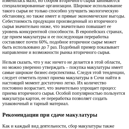
изменилась мало, но сбором вторичного сырья занимаются
специализированные организации. Широкое использование
такого сырья не только способно улучшить экологическую
обстановку, но также имеет и прямые экономические выгоды.
Себестоимость продукции произведенный из вторичного
сырья значительно ниже, что значительно повышает ее
уровень конкурентной способности. В европейских странах,
где прием макулатуры и ее последующая переработка
составляют почти 60%, подобное вторичное сырье может
быть использовано до 7 раз. Подобный пример показывает
направление и возможности рынка вторичного сырья.
Нельзя сказать, что у нас ничего не делается в этой области,
но можно уверенно утверждать – покупка макулатуры имеет
самые широкие бизнес-перспективы. Следуя этой тенденции,
следует отметить пункт приема макулатуры в Сочи найти в
настоящий момент достаточно легко. Их количество
постоянно возрастает, что значительно упрощает процесс
приема вторичного сырья. Особой популярностью пользуется
макулатура картон, ее переработка позволяет создать
упаковочный и тарный материал.
Рекомендации при сдаче макулатуры
Как и каждый вид деятельности, сбор макулатуры также