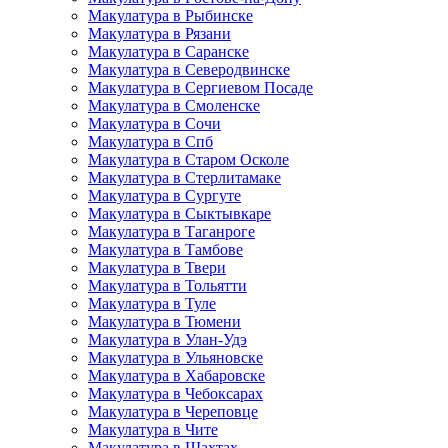
Макулатура в Рыбинске
Макулатура в Рязани
Макулатура в Саранске
Макулатура в Северодвинске
Макулатура в Сергиевом Посаде
Макулатура в Смоленске
Макулатура в Сочи
Макулатура в Спб
Макулатура в Старом Осколе
Макулатура в Стерлитамаке
Макулатура в Сургуте
Макулатура в Сыктывкаре
Макулатура в Таганроге
Макулатура в Тамбове
Макулатура в Твери
Макулатура в Тольятти
Макулатура в Туле
Макулатура в Тюмени
Макулатура в Улан-Удэ
Макулатура в Ульяновске
Макулатура в Хабаровске
Макулатура в Чебоксарах
Макулатура в Череповце
Макулатура в Чите
Макулатура в Шахтах