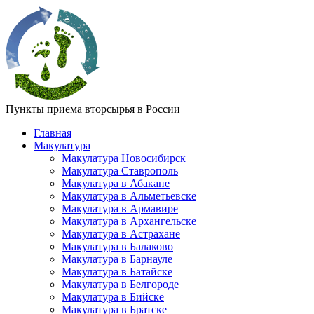
Пункты приема вторсырья в России
Главная
Макулатура
Макулатура Новосибирск
Макулатура Ставрополь
Макулатура в Абакане
Макулатура в Альметьевске
Макулатура в Армавире
Макулатура в Архангельске
Макулатура в Астрахане
Макулатура в Балаково
Макулатура в Барнауле
Макулатура в Батайске
Макулатура в Белгороде
Макулатура в Бийске
Макулатура в Братске