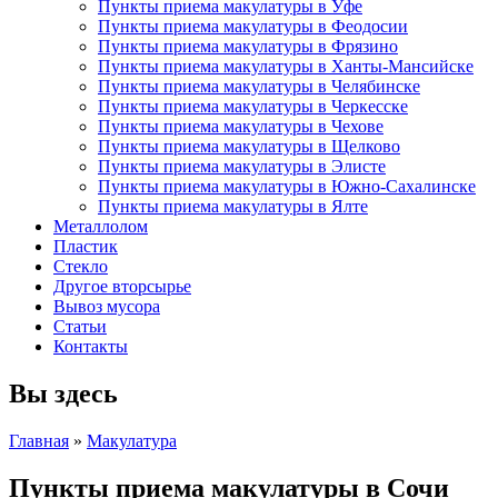
Пункты приема макулатуры в Уфе
Пункты приема макулатуры в Феодосии
Пункты приема макулатуры в Фрязино
Пункты приема макулатуры в Ханты-Мансийске
Пункты приема макулатуры в Челябинске
Пункты приема макулатуры в Черкесске
Пункты приема макулатуры в Чехове
Пункты приема макулатуры в Щелково
Пункты приема макулатуры в Элисте
Пункты приема макулатуры в Южно-Сахалинске
Пункты приема макулатуры в Ялте
Металлолом
Пластик
Стекло
Другое вторсырье
Вывоз мусора
Статьи
Контакты
Вы здесь
Главная
»
Макулатура
Пункты приема макулатуры в Сочи