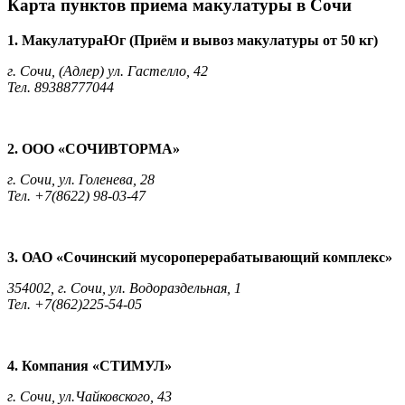
Карта пунктов приема макулатуры в Сочи
1. МакулатураЮг (Приём и вывоз макулатуры от 50 кг)
г. Сочи, (Адлер) ул. Гастелло, 42
Тел. 89388777044
2. ООО «СОЧИВТОРМА»
г. Сочи, ул. Голенева, 28
Тел. +7(8622) 98-03-47
3. ОАО «Сочинский мусороперерабатывающий комплекс»
354002, г. Сочи, ул. Водораздельная, 1
Тел. +7(862)225-54-05
4. Компания «СТИМУЛ»
г. Сочи, ул.Чайковского, 43