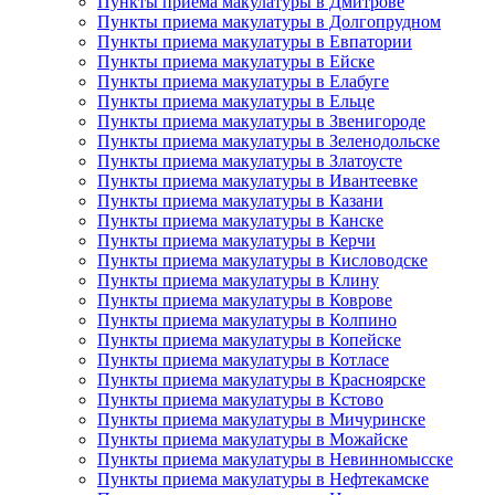
Пункты приема макулатуры в Дмитрове
Пункты приема макулатуры в Долгопрудном
Пункты приема макулатуры в Евпатории
Пункты приема макулатуры в Ейске
Пункты приема макулатуры в Елабуге
Пункты приема макулатуры в Ельце
Пункты приема макулатуры в Звенигороде
Пункты приема макулатуры в Зеленодольске
Пункты приема макулатуры в Златоусте
Пункты приема макулатуры в Ивантеевке
Пункты приема макулатуры в Казани
Пункты приема макулатуры в Канске
Пункты приема макулатуры в Керчи
Пункты приема макулатуры в Кисловодске
Пункты приема макулатуры в Клину
Пункты приема макулатуры в Коврове
Пункты приема макулатуры в Колпино
Пункты приема макулатуры в Копейске
Пункты приема макулатуры в Котласе
Пункты приема макулатуры в Красноярске
Пункты приема макулатуры в Кстово
Пункты приема макулатуры в Мичуринске
Пункты приема макулатуры в Можайске
Пункты приема макулатуры в Невинномысске
Пункты приема макулатуры в Нефтекамске