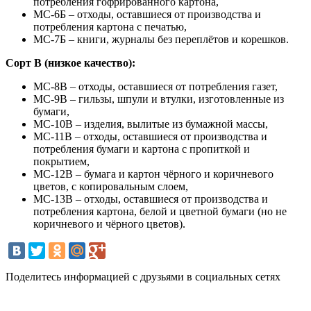
потребления гофрированного картона,
МС-6Б – отходы, оставшиеся от производства и
потребления картона с печатью,
МС-7Б – книги, журналы без переплётов и корешков.
Сорт В (низкое качество):
МС-8В – отходы, оставшиеся от потребления газет,
МС-9В – гильзы, шпули и втулки, изготовленные из
бумаги,
МС-10В – изделия, вылитые из бумажной массы,
МС-11В – отходы, оставшиеся от производства и
потребления бумаги и картона с пропиткой и
покрытием,
МС-12В – бумага и картон чёрного и коричневого
цветов, с копировальным слоем,
МС-13В – отходы, оставшиеся от производства и
потребления картона, белой и цветной бумаги (но не
коричневого и чёрного цветов).
Поделитесь информацией с друзьями в социальных сетях