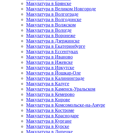
Макулатура в Брянске
Макулатура в Великом Новгороде
Макулатура в Волгограде
Макулатура в Волгодонске
Макулатура в Волжском
Макулатура в Вологде
Макулатура в Воронеже
Макулатура в Дзержинске
Макулатура в Екатеринбурге
Макулатура в Ессентуках
Макулатура в Иваново
Макулатура в Ижевске
Макулатура в Иркутске
Макулатура в Йошкар-Оле
Макулатура в Калининграде
Макулатура в Калуге
Макулатура в Каменск-Уральском
Макулатура в Кемерово
Макулатура в Кирове
Макулатура в Комсомольске-на-Амуре
Макулатура в Костроме
Макулатура в Краснодаре
Макулатура в Кургане
Макулатура в Курске
Макулатура в Липецке