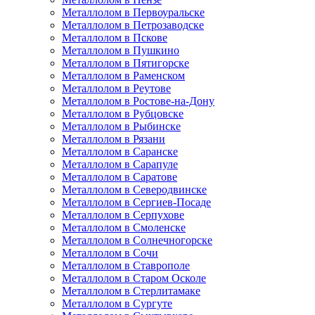
Металлолом в Первоуральске
Металлолом в Петрозаводске
Металлолом в Пскове
Металлолом в Пушкино
Металлолом в Пятигорске
Металлолом в Раменском
Металлолом в Реутове
Металлолом в Ростове-на-Дону
Металлолом в Рубцовске
Металлолом в Рыбинске
Металлолом в Рязани
Металлолом в Саранске
Металлолом в Сарапуле
Металлолом в Саратове
Металлолом в Северодвинске
Металлолом в Сергиев-Посаде
Металлолом в Серпухове
Металлолом в Смоленске
Металлолом в Солнечногорске
Металлолом в Сочи
Металлолом в Ставрополе
Металлолом в Старом Осколе
Металлолом в Стерлитамаке
Металлолом в Сургуте