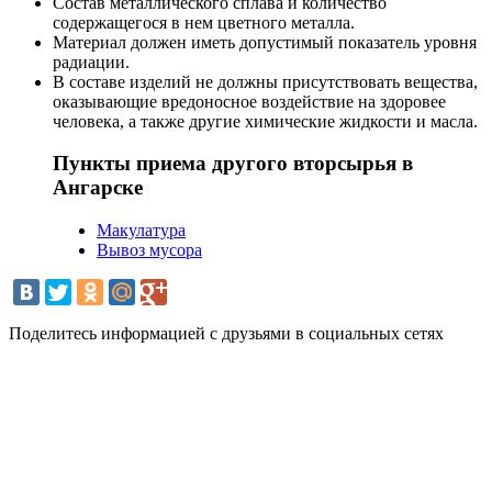
Состав металлического сплава и количество
содержащегося в нем цветного металла.
Материал должен иметь допустимый показатель уровня
радиации.
В составе изделий не должны присутствовать вещества,
оказывающие вредоносное воздействие на здоровее
человека, а также другие химические жидкости и масла.
Пункты приема другого вторсырья в
Ангарске
Макулатура
Вывоз мусора
Поделитесь информацией с друзьями в социальных сетях