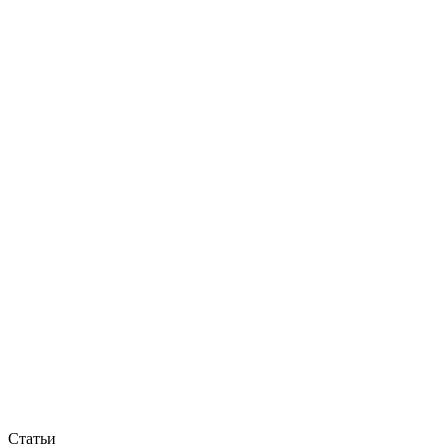
Статьи