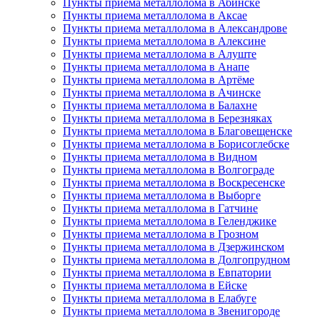
Пункты приема металлолома в Абинске
Пункты приема металлолома в Аксае
Пункты приема металлолома в Александрове
Пункты приема металлолома в Алексине
Пункты приема металлолома в Алуште
Пункты приема металлолома в Анапе
Пункты приема металлолома в Артёме
Пункты приема металлолома в Ачинске
Пункты приема металлолома в Балахне
Пункты приема металлолома в Березняках
Пункты приема металлолома в Благовещенске
Пункты приема металлолома в Борисоглебске
Пункты приема металлолома в Видном
Пункты приема металлолома в Волгограде
Пункты приема металлолома в Воскресенске
Пункты приема металлолома в Выборге
Пункты приема металлолома в Гатчине
Пункты приема металлолома в Геленджике
Пункты приема металлолома в Грозном
Пункты приема металлолома в Дзержинском
Пункты приема металлолома в Долгопрудном
Пункты приема металлолома в Евпатории
Пункты приема металлолома в Ейске
Пункты приема металлолома в Елабуге
Пункты приема металлолома в Звенигороде