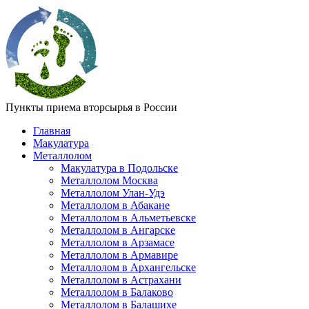
Пункты приема вторсырья в России
Главная
Макулатура
Металлолом
Макулатура в Подольске
Металлолом Москва
Металлолом Улан-Удэ
Металлолом в Абакане
Металлолом в Альметьевске
Металлолом в Ангарске
Металлолом в Арзамасе
Металлолом в Армавире
Металлолом в Архангельске
Металлолом в Астрахани
Металлолом в Балаково
Металлолом в Балашихе