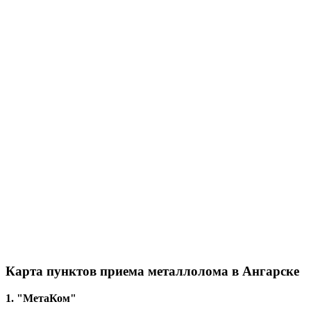
Карта пунктов приема металлолома в Ангарске
1. "МетаКом"