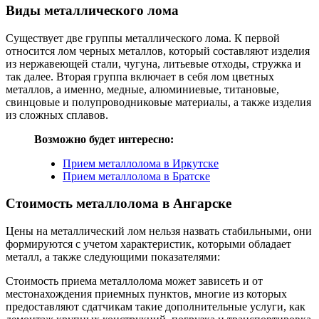
Виды металлического лома
Существует две группы металлического лома. К первой
относится лом черных металлов, который составляют изделия
из нержавеющей стали, чугуна, литьевые отходы, стружка и
так далее. Вторая группа включает в себя лом цветных
металлов, а именно, медные, алюминиевые, титановые,
свинцовые и полупроводниковые материалы, а также изделия
из сложных сплавов.
Возможно будет интересно:
Прием металлолома в Иркутске
Прием металлолома в Братске
Стоимость металлолома в Ангарске
Цены на металлический лом нельзя назвать стабильными, они
формируются с учетом характеристик, которыми обладает
металл, а также следующими показателями:
Стоимость приема металлолома может зависеть и от
местонахождения приемных пунктов, многие из которых
предоставляют сдатчикам такие дополнительные услуги, как