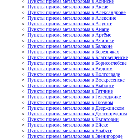
Пункты приема металлолома в Абинске
Пункты приема металлолома в Аксае
Пункты приема металлолома в Александрове
Пункты приема металлолома в Алексине
Пункты приема металлолома в Алуште
Пункты приема металлолома в Анапе
Пункты приема металлолома в Артёме
Пункты приема металлолома в Ачинске
Пункты приема металлолома в Балахне
Пункты приема металлолома в Березняках
Пункты приема металлолома в Благовещенске
Пункты приема металлолома в Борисоглебске
Пункты приема металлолома в Видном
Пункты приема металлолома в Волгограде
Пункты приема металлолома в Воскресенске
Пункты приема металлолома в Выборге
Пункты приема металлолома в Гатчине
Пункты приема металлолома в Геленджике
Пункты приема металлолома в Грозном
Пункты приема металлолома в Дзержинском
Пункты приема металлолома в Долгопрудном
Пункты приема металлолома в Евпатории
Пункты приема металлолома в Ейске
Пункты приема металлолома в Елабуге
Пункты приема металлолома в Звенигороде