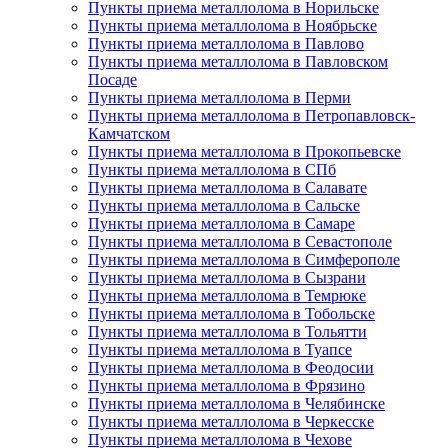
Пункты приема металлолома в Норильске
Пункты приема металлолома в Ноябрьске
Пункты приема металлолома в Павлово
Пункты приема металлолома в Павловском
Посаде
Пункты приема металлолома в Перми
Пункты приема металлолома в Петропавловск-
Камчатском
Пункты приема металлолома в Прокопьевске
Пункты приема металлолома в СПб
Пункты приема металлолома в Салавате
Пункты приема металлолома в Сальске
Пункты приема металлолома в Самаре
Пункты приема металлолома в Севастополе
Пункты приема металлолома в Симферополе
Пункты приема металлолома в Сызрани
Пункты приема металлолома в Темрюке
Пункты приема металлолома в Тобольске
Пункты приема металлолома в Тольятти
Пункты приема металлолома в Туапсе
Пункты приема металлолома в Феодосии
Пункты приема металлолома в Фрязино
Пункты приема металлолома в Челябинске
Пункты приема металлолома в Черкесске
Пункты приема металлолома в Чехове