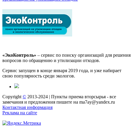
«ЭкоКонтроль»
– сервис по поиску организаций для решения
вопросов по обращению и утилизации отходов.
Сервис запущен в конце января 2019 года, и уже набирает
свою популярность среди экологов.
Copyright
©
2013-2024 | Пункты приема вторсырья - все
замечания и предложения пишите на ma7ay@yandex.ru
Контактная информация
Реклама на сайте