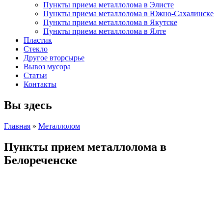
Пункты приема металлолома в Элисте
Пункты приема металлолома в Южно-Сахалинске
Пункты приема металлолома в Якутске
Пункты приема металлолома в Ялте
Пластик
Стекло
Другое вторсырье
Вывоз мусора
Статьи
Контакты
Вы здесь
Главная
»
Металлолом
Пункты прием металлолома в
Белореченске