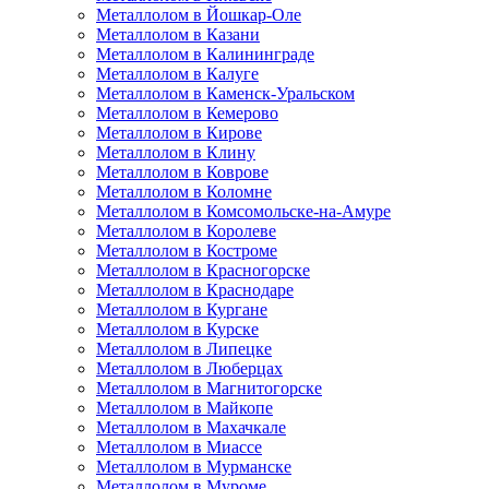
Металлолом в Йошкар-Оле
Металлолом в Казани
Металлолом в Калининграде
Металлолом в Калуге
Металлолом в Каменск-Уральском
Металлолом в Кемерово
Металлолом в Кирове
Металлолом в Клину
Металлолом в Коврове
Металлолом в Коломне
Металлолом в Комсомольске-на-Амуре
Металлолом в Королеве
Металлолом в Костроме
Металлолом в Красногорске
Металлолом в Краснодаре
Металлолом в Кургане
Металлолом в Курске
Металлолом в Липецке
Металлолом в Люберцах
Металлолом в Магнитогорске
Металлолом в Майкопе
Металлолом в Махачкале
Металлолом в Миассе
Металлолом в Мурманске
Металлолом в Муроме