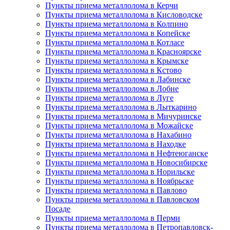
Пункты приема металлолома в Керчи
Пункты приема металлолома в Кисловодске
Пункты приема металлолома в Колпино
Пункты приема металлолома в Копейске
Пункты приема металлолома в Котласе
Пункты приема металлолома в Красноярске
Пункты приема металлолома в Крымске
Пункты приема металлолома в Кстово
Пункты приема металлолома в Лабинске
Пункты приема металлолома в Лобне
Пункты приема металлолома в Луге
Пункты приема металлолома в Лыткарино
Пункты приема металлолома в Мичуринске
Пункты приема металлолома в Можайске
Пункты приема металлолома в Нахабино
Пункты приема металлолома в Находке
Пункты приема металлолома в Нефтеюганске
Пункты приема металлолома в Новосибирске
Пункты приема металлолома в Норильске
Пункты приема металлолома в Ноябрьске
Пункты приема металлолома в Павлово
Пункты приема металлолома в Павловском
Посаде
Пункты приема металлолома в Перми
Пункты приема металлолома в Петропавловск-