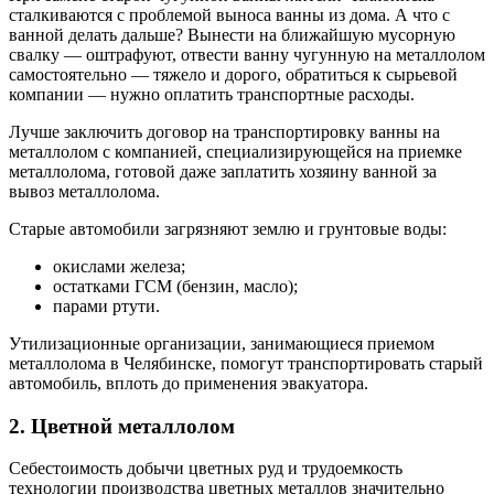
сталкиваются с проблемой выноса ванны из дома. А что с
ванной делать дальше? Вынести на ближайшую мусорную
свалку — оштрафуют, отвести ванну чугунную на металлолом
самостоятельно — тяжело и дорого, обратиться к сырьевой
компании — нужно оплатить транспортные расходы.
Лучше заключить договор на транспортировку ванны на
металлолом с компанией, специализирующейся на приемке
металлолома, готовой даже заплатить хозяину ванной за
вывоз металлолома.
Старые автомобили загрязняют землю и грунтовые воды:
окислами железа;
остатками ГСМ (бензин, масло);
парами ртути.
Утилизационные организации, занимающиеся приемом
металлолома в Челябинске, помогут транспортировать старый
автомобиль, вплоть до применения эвакуатора.
2. Цветной металлолом
Себестоимость добычи цветных руд и трудоемкость
технологии производства цветных металлов значительно