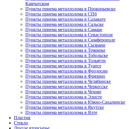
Камчатском
Пункты приема металлолома в Прокопьевске
Пункты приема металлолома в СПб
Пункты приема металлолома в Салавате
Пункты приема металлолома в Сальске
Пункты приема металлолома в Самаре
Пункты приема металлолома в Севастополе
Пункты приема металлолома в Симферополе
Пункты приема металлолома в Сызрани
Пункты приема металлолома в Темрюке
Пункты приема металлолома в Тобольске
Пункты приема металлолома в Тольятти
Пункты приема металлолома в Туапсе
Пункты приема металлолома в Феодосии
Пункты приема металлолома в Фрязино
Пункты приема металлолома в Челябинске
Пункты приема металлолома в Черкесске
Пункты приема металлолома в Чехове
Пункты приема металлолома в Элисте
Пункты приема металлолома в Южно-Сахалинске
Пункты приема металлолома в Якутске
Пункты приема металлолома в Ялте
Пластик
Стекло
Другое вторсырье