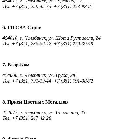
454012, г. Челябинск, ул. Горелова, 12
Тел. +7 (351) 259-45-73, +7 (351) 253-98-21
6. ГП СВА Строй
454010, г. Челябинск, ул. Шота Руставели, 24
Тел. +7 (351) 236-66-42, +7 (351) 259-39-48
7. Втор-Ком
454006, г. Челябинск, ул. Труда, 28
Тел. +7 (351) 791-19-44, +7 (351) 791-38-72
8. Прием Цветных Металлов
454077, г. Челябинск, ул. Танкистов, 45
Тел. +7 (351) 247-42-28