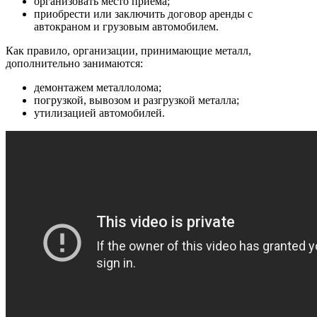
организовать место приема;
приобрести или заключить договор аренды с
автокраном и грузовым автомобилем.
Как правило, организации, принимающие металл,
дополнительно занимаются:
демонтажем металлолома;
погрузкой, вывозом и разгрузкой металла;
утилизацией автомобилей.