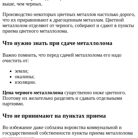
выше, чем черных.
Производство некоторых цветных металлов настолько дорого,
что их приравнивают к драгоценным металлам. Цветной
металлолом отделяют от черного, собирают и сдают в пункты
приема цветного металлолома.
Что нужно знать при сдаче металлолома
Важно помнить, что перед сдачей металлолома его надо
очистить от:
земли;
окалины;
изоляции.
Цена черного металлолома
существенно ниже цветного.
Поэтому их желательно разделять и сдавать отдельными
партиями.
Что не принимают на пунктах приема
Во избежание даже соблазна воровства коммунальной и
государственной собственности пункты приема металлолома