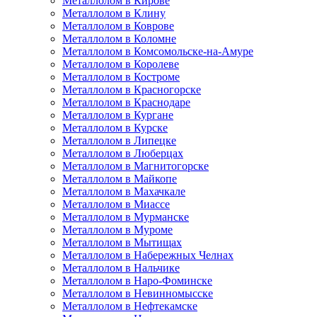
Металлолом в Кирове
Металлолом в Клину
Металлолом в Коврове
Металлолом в Коломне
Металлолом в Комсомольске-на-Амуре
Металлолом в Королеве
Металлолом в Костроме
Металлолом в Красногорске
Металлолом в Краснодаре
Металлолом в Кургане
Металлолом в Курске
Металлолом в Липецке
Металлолом в Люберцах
Металлолом в Магнитогорске
Металлолом в Майкопе
Металлолом в Махачкале
Металлолом в Миассе
Металлолом в Мурманске
Металлолом в Муроме
Металлолом в Мытищах
Металлолом в Набережных Челнах
Металлолом в Нальчике
Металлолом в Наро-Фоминске
Металлолом в Невинномысске
Металлолом в Нефтекамске