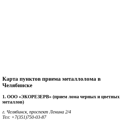
Карта пунктов приема металлолома в
Челябинске
1. ООО «ЭКОРЕЗЕРВ» (прием лома черных и цветных
металлов)
г. Челябинск, проспект Ленина 2/4
Тел: +7(351)750-03-87