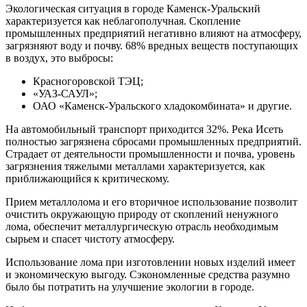
Экологическая ситуация в городе Каменск-Уральский
характеризуется как неблагополучная. Скопление
промышленных предприятий негативно влияют на атмосферу,
загрязняют воду и почву. 68% вредных веществ поступающих
в воздух, это выбросы:
Красногоровской ТЭЦ;
«УАЗ-САУЛ»;
ОАО «Каменск-Уральского хладокомбината» и другие.
На автомобильный транспорт приходится 32%. Река Исеть
полностью загрязнена сбросами промышленных предприятий.
Страдает от деятельности промышленности и почва, уровень
загрязнения тяжелыми металлами характеризуется, как
приближающийся к критическому.
Прием металлолома и его вторичное использование позволит
очистить окружающую природу от скоплений ненужного
лома, обеспечит металлургическую отрасль необходимым
сырьем и спасет чистоту атмосферу.
Использование лома при изготовлении новых изделий имеет
и экономическую выгоду. Сэкономленные средства разумно
было бы потратить на улучшение экологии в городе.