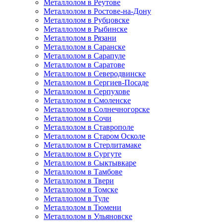
Металлолом в Реутове
Металлолом в Ростове-на-Дону
Металлолом в Рубцовске
Металлолом в Рыбинске
Металлолом в Рязани
Металлолом в Саранске
Металлолом в Сарапуле
Металлолом в Саратове
Металлолом в Северодвинске
Металлолом в Сергиев-Посаде
Металлолом в Серпухове
Металлолом в Смоленске
Металлолом в Солнечногорске
Металлолом в Сочи
Металлолом в Ставрополе
Металлолом в Старом Осколе
Металлолом в Стерлитамаке
Металлолом в Сургуте
Металлолом в Сыктывкаре
Металлолом в Тамбове
Металлолом в Твери
Металлолом в Томске
Металлолом в Туле
Металлолом в Тюмени
Металлолом в Ульяновске