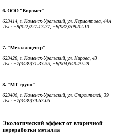
6. ООО "Виромет"
623414, г. Каменск-Уральский, ул. Лермонтова, 44А
Тел.: +8(922)227-17-77, +8(982)708-02-10
7. "Металлоцентр"
623428, г. Каменск-Уральский, ул. Кирова, 43
Тел.: +7(3439)31-33-55, +8(904)549-79-28
8. "МТ групп"
623406, г. Каменск-Уральский, ул. Строителей, 39
Тел.: +7(3439)39-67-06
Экологический эффект от вторичной
переработки металла