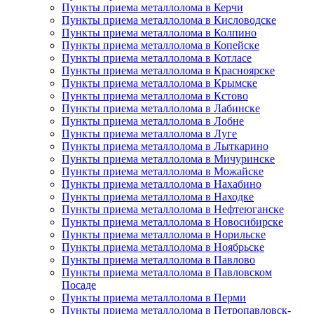
Пункты приема металлолома в Керчи
Пункты приема металлолома в Кисловодске
Пункты приема металлолома в Колпино
Пункты приема металлолома в Копейске
Пункты приема металлолома в Котласе
Пункты приема металлолома в Красноярске
Пункты приема металлолома в Крымске
Пункты приема металлолома в Кстово
Пункты приема металлолома в Лабинске
Пункты приема металлолома в Лобне
Пункты приема металлолома в Луге
Пункты приема металлолома в Лыткарино
Пункты приема металлолома в Мичуринске
Пункты приема металлолома в Можайске
Пункты приема металлолома в Нахабино
Пункты приема металлолома в Находке
Пункты приема металлолома в Нефтеюганске
Пункты приема металлолома в Новосибирске
Пункты приема металлолома в Норильске
Пункты приема металлолома в Ноябрьске
Пункты приема металлолома в Павлово
Пункты приема металлолома в Павловском
Посаде
Пункты приема металлолома в Перми
Пункты приема металлолома в Петропавловск-