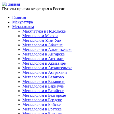
Пункты приема вторсырья в России
Главная
Макулатура
Металлолом
Макулатура в Подольске
Металлолом Москва
Металлолом Улан-Удэ
Металлолом в Абакане
Металлолом в Альметьевске
Металлолом в Ангарске
Металлолом в Арзамасе
Металлолом в Армавире
Металлолом в Архангельске
Металлолом в Астрахани
Металлолом в Балаково
Металлолом в Балашихе
Металлолом в Барнауле
Металлолом в Батайске
Металлолом в Белгороде
Металлолом в Бердске
Металлолом в Бийске
Металлолом в Братске
Металлолом в Брянске