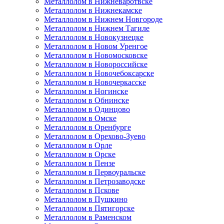
Металлолом в Нижневаротвске
Металлолом в Нижнекамске
Металлолом в Нижнем Новгороде
Металлолом в Нижнем Тагиле
Металлолом в Новокузнецке
Металлолом в Новом Уренгое
Металлолом в Новомосковске
Металлолом в Новороссийске
Металлолом в Новочебоксарске
Металлолом в Новочеркасске
Металлолом в Ногинске
Металлолом в Обнинске
Металлолом в Одинцово
Металлолом в Омске
Металлолом в Оренбурге
Металлолом в Орехово-Зуево
Металлолом в Орле
Металлолом в Орске
Металлолом в Пензе
Металлолом в Первоуральске
Металлолом в Петрозаводске
Металлолом в Пскове
Металлолом в Пушкино
Металлолом в Пятигорске
Металлолом в Раменском