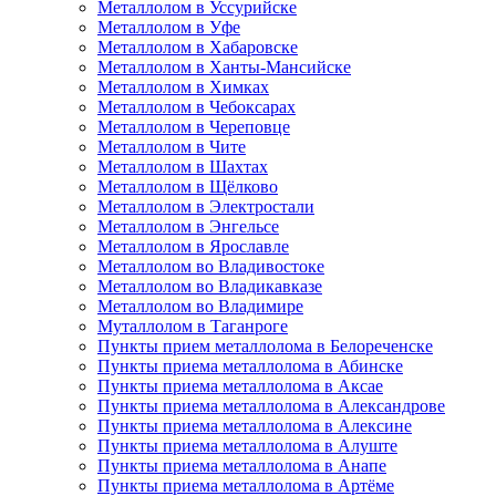
Металлолом в Уссурийске
Металлолом в Уфе
Металлолом в Хабаровске
Металлолом в Ханты-Мансийске
Металлолом в Химках
Металлолом в Чебоксарах
Металлолом в Череповце
Металлолом в Чите
Металлолом в Шахтах
Металлолом в Щёлково
Металлолом в Электростали
Металлолом в Энгельсе
Металлолом в Ярославле
Металлолом во Владивостоке
Металлолом во Владикавказе
Металлолом во Владимире
Муталлолом в Таганроге
Пункты прием металлолома в Белореченске
Пункты приема металлолома в Абинске
Пункты приема металлолома в Аксае
Пункты приема металлолома в Александрове
Пункты приема металлолома в Алексине
Пункты приема металлолома в Алуште
Пункты приема металлолома в Анапе
Пункты приема металлолома в Артёме