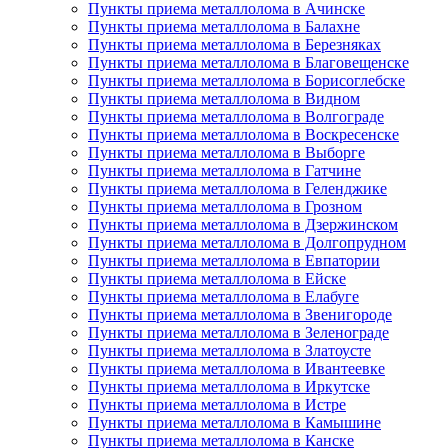
Пункты приема металлолома в Ачинске
Пункты приема металлолома в Балахне
Пункты приема металлолома в Березняках
Пункты приема металлолома в Благовещенске
Пункты приема металлолома в Борисоглебске
Пункты приема металлолома в Видном
Пункты приема металлолома в Волгограде
Пункты приема металлолома в Воскресенске
Пункты приема металлолома в Выборге
Пункты приема металлолома в Гатчине
Пункты приема металлолома в Геленджике
Пункты приема металлолома в Грозном
Пункты приема металлолома в Дзержинском
Пункты приема металлолома в Долгопрудном
Пункты приема металлолома в Евпатории
Пункты приема металлолома в Ейске
Пункты приема металлолома в Елабуге
Пункты приема металлолома в Звенигороде
Пункты приема металлолома в Зеленограде
Пункты приема металлолома в Златоусте
Пункты приема металлолома в Ивантеевке
Пункты приема металлолома в Иркутске
Пункты приема металлолома в Истре
Пункты приема металлолома в Камышине
Пункты приема металлолома в Канске