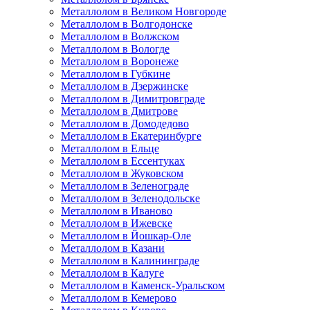
Металлолом в Великом Новгороде
Металлолом в Волгодонске
Металлолом в Волжском
Металлолом в Вологде
Металлолом в Воронеже
Металлолом в Губкине
Металлолом в Дзержинске
Металлолом в Димитровграде
Металлолом в Дмитрове
Металлолом в Домодедово
Металлолом в Екатеринбурге
Металлолом в Ельце
Металлолом в Ессентуках
Металлолом в Жуковском
Металлолом в Зеленограде
Металлолом в Зеленодольске
Металлолом в Иваново
Металлолом в Ижевске
Металлолом в Йошкар-Оле
Металлолом в Казани
Металлолом в Калининграде
Металлолом в Калуге
Металлолом в Каменск-Уральском
Металлолом в Кемерово