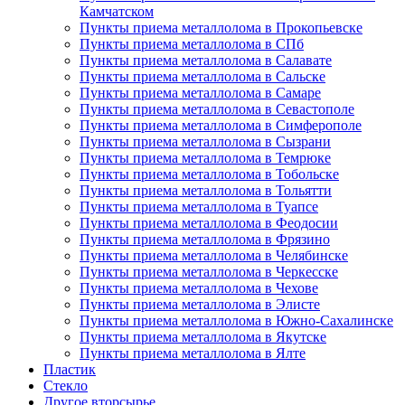
Камчатском
Пункты приема металлолома в Прокопьевске
Пункты приема металлолома в СПб
Пункты приема металлолома в Салавате
Пункты приема металлолома в Сальске
Пункты приема металлолома в Самаре
Пункты приема металлолома в Севастополе
Пункты приема металлолома в Симферополе
Пункты приема металлолома в Сызрани
Пункты приема металлолома в Темрюке
Пункты приема металлолома в Тобольске
Пункты приема металлолома в Тольятти
Пункты приема металлолома в Туапсе
Пункты приема металлолома в Феодосии
Пункты приема металлолома в Фрязино
Пункты приема металлолома в Челябинске
Пункты приема металлолома в Черкесске
Пункты приема металлолома в Чехове
Пункты приема металлолома в Элисте
Пункты приема металлолома в Южно-Сахалинске
Пункты приема металлолома в Якутске
Пункты приема металлолома в Ялте
Пластик
Стекло
Другое вторсырье