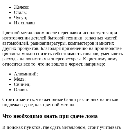
Железо;
Сталь;
Чугун;
Их сплавы.
Цветной металлолом после переплавки используется при
изготовлении деталей бытовой техники, запасных частей
автомобилей, радиоаппаратуры, компьютеров и многих
других продуктов. Благодаря применению на производстве
цветмета можно снизить себестоимость товаров, уменьшить
расходы на логистику и энергоресурсы. К цветному лому
относится все то, что не вошло в чермет, например:
Алюминий;
Медь;
Свинец;
Олово.
Стоит отметить, что жестяные банки различных напитков
подлежат сдаче, как цветной металл.
Что необходимо знать при сдаче лома
В поисках пунктов, где сдать металлолом, стоит учитывать