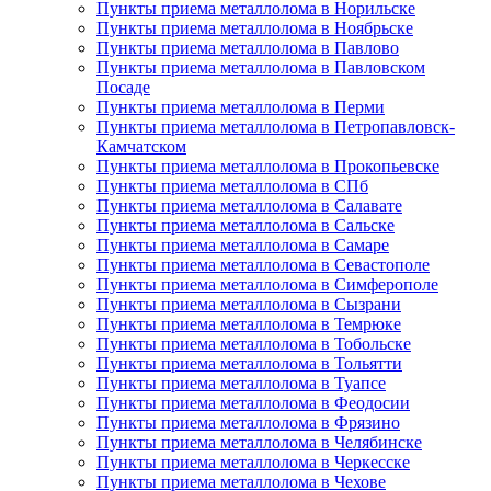
Пункты приема металлолома в Норильске
Пункты приема металлолома в Ноябрьске
Пункты приема металлолома в Павлово
Пункты приема металлолома в Павловском
Посаде
Пункты приема металлолома в Перми
Пункты приема металлолома в Петропавловск-
Камчатском
Пункты приема металлолома в Прокопьевске
Пункты приема металлолома в СПб
Пункты приема металлолома в Салавате
Пункты приема металлолома в Сальске
Пункты приема металлолома в Самаре
Пункты приема металлолома в Севастополе
Пункты приема металлолома в Симферополе
Пункты приема металлолома в Сызрани
Пункты приема металлолома в Темрюке
Пункты приема металлолома в Тобольске
Пункты приема металлолома в Тольятти
Пункты приема металлолома в Туапсе
Пункты приема металлолома в Феодосии
Пункты приема металлолома в Фрязино
Пункты приема металлолома в Челябинске
Пункты приема металлолома в Черкесске
Пункты приема металлолома в Чехове