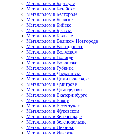
Металлолом в Барнауле
Металлолом в Батайске
Металлолом в Белгороде
Металлолом в Бердске
Металлолом в Бийске
Металлолом в Братске
Металлолом в Брянске
Металлолом в Великом Новгороде
Металлолом в Волгодонске
Металлолом в Волжском
Металлолом в Вологде
Металлолом в Воронеже
Металлолом в Губкине
Металлолом в Дзержинске
Металлолом в Димитровграде
Металлолом в Дмитрове
Металлолом в Домодедово
Металлолом в Екатеринбурге
Металлолом в Ельце
Металлолом в Ессентуках
Металлолом в Жуковском
Металлолом в Зеленограде
Металлолом в Зеленодольске
Металлолом в Иваново
Металлолом в Ижевске