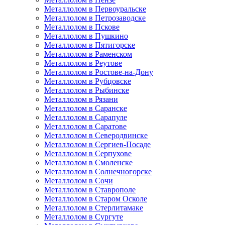
Металлолом в Первоуральске
Металлолом в Петрозаводске
Металлолом в Пскове
Металлолом в Пушкино
Металлолом в Пятигорске
Металлолом в Раменском
Металлолом в Реутове
Металлолом в Ростове-на-Дону
Металлолом в Рубцовске
Металлолом в Рыбинске
Металлолом в Рязани
Металлолом в Саранске
Металлолом в Сарапуле
Металлолом в Саратове
Металлолом в Северодвинске
Металлолом в Сергиев-Посаде
Металлолом в Серпухове
Металлолом в Смоленске
Металлолом в Солнечногорске
Металлолом в Сочи
Металлолом в Ставрополе
Металлолом в Старом Осколе
Металлолом в Стерлитамаке
Металлолом в Сургуте