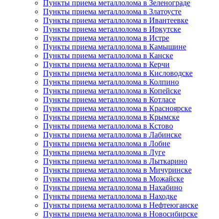
Пункты приема металлолома в Зеленограде
Пункты приема металлолома в Златоусте
Пункты приема металлолома в Ивантеевке
Пункты приема металлолома в Иркутске
Пункты приема металлолома в Истре
Пункты приема металлолома в Камышине
Пункты приема металлолома в Канске
Пункты приема металлолома в Керчи
Пункты приема металлолома в Кисловодске
Пункты приема металлолома в Колпино
Пункты приема металлолома в Копейске
Пункты приема металлолома в Котласе
Пункты приема металлолома в Красноярске
Пункты приема металлолома в Крымске
Пункты приема металлолома в Кстово
Пункты приема металлолома в Лабинске
Пункты приема металлолома в Лобне
Пункты приема металлолома в Луге
Пункты приема металлолома в Лыткарино
Пункты приема металлолома в Мичуринске
Пункты приема металлолома в Можайске
Пункты приема металлолома в Нахабино
Пункты приема металлолома в Находке
Пункты приема металлолома в Нефтеюганске
Пункты приема металлолома в Новосибирске