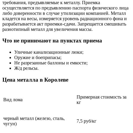
требования, предъявляемые к металлу. Приемка
осуществляется по предъявлению паспорта физического лица
либо доверенности в случае утилизации компанией. Металл
кладется на весы, измеряется уровень радиационного фона и
разрабатывается акт приемки-сдачи. Запрещается смешивать
разнотипный металл для увеличения массы.
Что не принимают на пунктах приема
Уличные канализационные люки;
Оружие и боеприпасы;
Не разрезанные баллоны и емкости;
Ж/д рельсы.
Цена металла в Королеве
Примерная стоимость за
Вид лома
кг
черный металл (железо, сталь,
7,5 руб/кг
чугун)