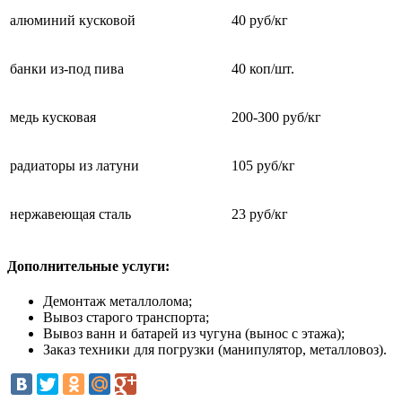
алюминий кусковой
40 руб/кг
банки из-под пива
40 коп/шт.
медь кусковая
200-300 руб/кг
радиаторы из латуни
105 руб/кг
нержавеющая сталь
23 руб/кг
Дополнительные услуги:
Демонтаж металлолома;
Вывоз старого транспорта;
Вывоз ванн и батарей из чугуна (вынос с этажа);
Заказ техники для погрузки (манипулятор, металловоз).