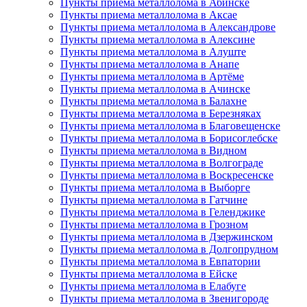
Пункты приема металлолома в Абинске
Пункты приема металлолома в Аксае
Пункты приема металлолома в Александрове
Пункты приема металлолома в Алексине
Пункты приема металлолома в Алуште
Пункты приема металлолома в Анапе
Пункты приема металлолома в Артёме
Пункты приема металлолома в Ачинске
Пункты приема металлолома в Балахне
Пункты приема металлолома в Березняках
Пункты приема металлолома в Благовещенске
Пункты приема металлолома в Борисоглебске
Пункты приема металлолома в Видном
Пункты приема металлолома в Волгограде
Пункты приема металлолома в Воскресенске
Пункты приема металлолома в Выборге
Пункты приема металлолома в Гатчине
Пункты приема металлолома в Геленджике
Пункты приема металлолома в Грозном
Пункты приема металлолома в Дзержинском
Пункты приема металлолома в Долгопрудном
Пункты приема металлолома в Евпатории
Пункты приема металлолома в Ейске
Пункты приема металлолома в Елабуге
Пункты приема металлолома в Звенигороде