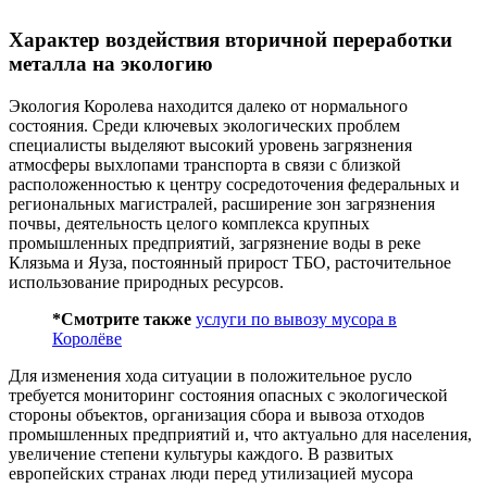
Характер воздействия вторичной переработки
металла на экологию
Экология Королева находится далеко от нормального
состояния. Среди ключевых экологических проблем
специалисты выделяют высокий уровень загрязнения
атмосферы выхлопами транспорта в связи с близкой
расположенностью к центру сосредоточения федеральных и
региональных магистралей, расширение зон загрязнения
почвы, деятельность целого комплекса крупных
промышленных предприятий, загрязнение воды в реке
Клязьма и Яуза, постоянный прирост ТБО, расточительное
использование природных ресурсов.
*Смотрите также
услуги по вывозу мусора в
Королёве
Для изменения хода ситуации в положительное русло
требуется мониторинг состояния опасных с экологической
стороны объектов, организация сбора и вывоза отходов
промышленных предприятий и, что актуально для населения,
увеличение степени культуры каждого. В развитых
европейских странах люди перед утилизацией мусора