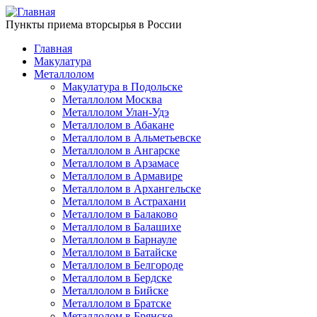
Пункты приема вторсырья в России
Главная
Макулатура
Металлолом
Макулатура в Подольске
Металлолом Москва
Металлолом Улан-Удэ
Металлолом в Абакане
Металлолом в Альметьевске
Металлолом в Ангарске
Металлолом в Арзамасе
Металлолом в Армавире
Металлолом в Архангельске
Металлолом в Астрахани
Металлолом в Балаково
Металлолом в Балашихе
Металлолом в Барнауле
Металлолом в Батайске
Металлолом в Белгороде
Металлолом в Бердске
Металлолом в Бийске
Металлолом в Братске
Металлолом в Брянске