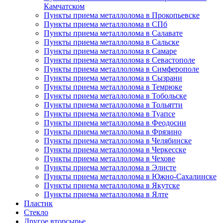
Камчатском
Пункты приема металлолома в Прокопьевске
Пункты приема металлолома в СПб
Пункты приема металлолома в Салавате
Пункты приема металлолома в Сальске
Пункты приема металлолома в Самаре
Пункты приема металлолома в Севастополе
Пункты приема металлолома в Симферополе
Пункты приема металлолома в Сызрани
Пункты приема металлолома в Темрюке
Пункты приема металлолома в Тобольске
Пункты приема металлолома в Тольятти
Пункты приема металлолома в Туапсе
Пункты приема металлолома в Феодосии
Пункты приема металлолома в Фрязино
Пункты приема металлолома в Челябинске
Пункты приема металлолома в Черкесске
Пункты приема металлолома в Чехове
Пункты приема металлолома в Элисте
Пункты приема металлолома в Южно-Сахалинске
Пункты приема металлолома в Якутске
Пункты приема металлолома в Ялте
Пластик
Стекло
Другое вторсырье