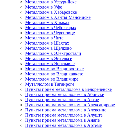
Металлолом в Уссурийске
Металлолом в Уфе
Металлолом в Хабаровске
Металлолом в Ханты-Мансийске
Металлолом в Химках
Металлолом в Чебоксарах
Металлолом в Череповце
Металлолом в Чите
Металлолом в Шахтах
Металлолом в Щёлково
Металлолом в Электростали
Металлолом в Энгельсе
Металлолом в Ярославле
Металлолом во Владивостоке
Металлолом во Владикавказе
Металлолом во Владимире
Муталлолом в Таганроге
Пункты прием металлолома в Белореченске
Пункты приема металлолома в Абинске
Пункты приема металлолома в Аксае
Пункты приема металлолома в Александрове
Пункты приема металлолома в Алексине
Пункты приема металлолома в Алуште
Пункты приема металлолома в Анапе
Пункты приема металлолома в Артёме