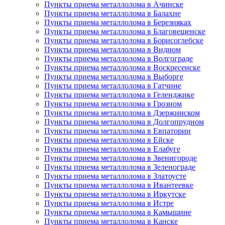
Пункты приема металлолома в Ачинске
Пункты приема металлолома в Балахне
Пункты приема металлолома в Березняках
Пункты приема металлолома в Благовещенске
Пункты приема металлолома в Борисоглебске
Пункты приема металлолома в Видном
Пункты приема металлолома в Волгограде
Пункты приема металлолома в Воскресенске
Пункты приема металлолома в Выборге
Пункты приема металлолома в Гатчине
Пункты приема металлолома в Геленджике
Пункты приема металлолома в Грозном
Пункты приема металлолома в Дзержинском
Пункты приема металлолома в Долгопрудном
Пункты приема металлолома в Евпатории
Пункты приема металлолома в Ейске
Пункты приема металлолома в Елабуге
Пункты приема металлолома в Звенигороде
Пункты приема металлолома в Зеленограде
Пункты приема металлолома в Златоусте
Пункты приема металлолома в Ивантеевке
Пункты приема металлолома в Иркутске
Пункты приема металлолома в Истре
Пункты приема металлолома в Камышине
Пункты приема металлолома в Канске