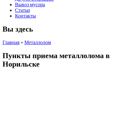
Вывоз мусора
Статьи
Контакты
Вы здесь
Главная
»
Металлолом
Пункты приема металлолома в
Норильске