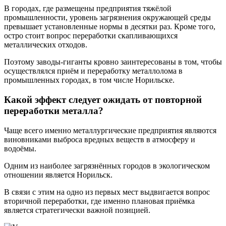
В городах, где размещены предприятия тяжёлой
промышленности, уровень загрязнения окружающей среды
превышает установленные нормы в десятки раз. Кроме того,
остро стоит вопрос переработки скапливающихся
металлических отходов.
Поэтому заводы-гиганты кровно заинтересованы в том, чтобы
осуществлялся приём и переработку металлолома в
промышленных городах, в том числе Норильске.
Какой эффект следует ожидать от повторной
переработки металла?
Чаще всего именно металлургические предприятия являются
виновниками выброса вредных веществ в атмосферу и
водоёмы.
Одним из наиболее загрязнённых городов в экологическом
отношении является Норильск.
В связи с этим на одно из первых мест выдвигается вопрос
вторичной переработки, где именно плановая приёмка
является стратегически важной позицией.