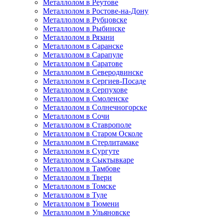
Металлолом в Реутове
Металлолом в Ростове-на-Дону
Металлолом в Рубцовске
Металлолом в Рыбинске
Металлолом в Рязани
Металлолом в Саранске
Металлолом в Сарапуле
Металлолом в Саратове
Металлолом в Северодвинске
Металлолом в Сергиев-Посаде
Металлолом в Серпухове
Металлолом в Смоленске
Металлолом в Солнечногорске
Металлолом в Сочи
Металлолом в Ставрополе
Металлолом в Старом Осколе
Металлолом в Стерлитамаке
Металлолом в Сургуте
Металлолом в Сыктывкаре
Металлолом в Тамбове
Металлолом в Твери
Металлолом в Томске
Металлолом в Туле
Металлолом в Тюмени
Металлолом в Ульяновске