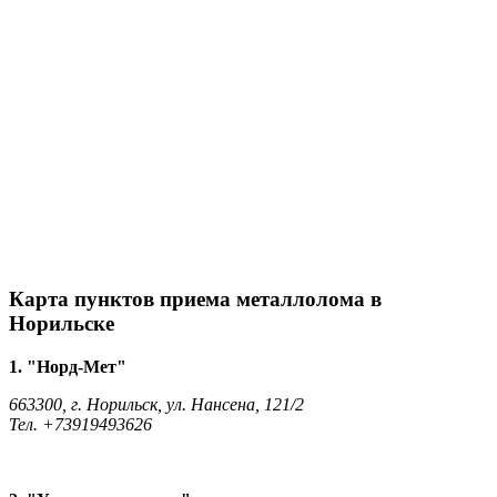
Карта пунктов приема металлолома в
Норильске
1. "Норд-Мет"
663300, г. Норильск, ул. Нансена, 121/2
Тел. +73919493626