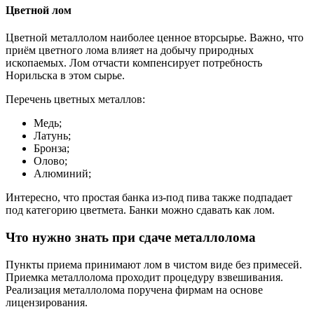
Цветной лом
Цветной металлолом наиболее ценное вторсырье. Важно, что
приём цветного лома влияет на добычу природных
ископаемых. Лом отчасти компенсирует потребность
Норильска в этом сырье.
Перечень цветных металлов:
Медь;
Латунь;
Бронза;
Олово;
Алюминий;
Интересно, что простая банка из-под пива также подпадает
под категорию цветмета. Банки можно сдавать как лом.
Что нужно знать при сдаче металлолома
Пункты приема принимают лом в чистом виде без примесей.
Приемка металлолома проходит процедуру взвешивания.
Реализация металлолома поручена фирмам на основе
лицензирования.