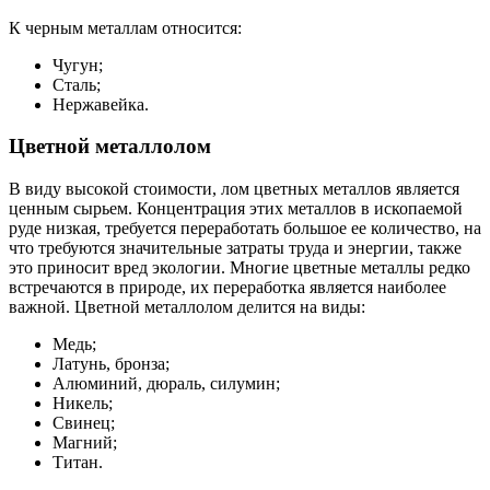
К черным металлам относится:
Чугун;
Сталь;
Нержавейка.
Цветной металлолом
В виду высокой стоимости, лом цветных металлов является
ценным сырьем. Концентрация этих металлов в ископаемой
руде низкая, требуется переработать большое ее количество, на
что требуются значительные затраты труда и энергии, также
это приносит вред экологии. Многие цветные металлы редко
встречаются в природе, их переработка является наиболее
важной. Цветной металлолом делится на виды:
Медь;
Латунь, бронза;
Алюминий, дюраль, силумин;
Никель;
Свинец;
Магний;
Титан.