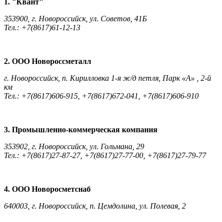
1. "Квант"
353900, г. Новороссийск, ул. Советов, 41Б
Тел.: +7(8617)61-12-13
2. ООО Новороссметалл
г. Новороссийск, п. Кирилловка 1-я ж/д петля, Парк «А» , 2-й
км
Тел.: +7(8617)606-915, +7(8617)672-041, +7(8617)606-910
3. Промышленно-коммерческая компания
353902, г. Новороссийск, ул. Гольмана, 29
Тел.: +7(8617)27-87-27, +7(8617)27-77-00, +7(8617)27-79-77
4. ООО Новоросметснаб
640003, г. Новороссийск, п. Цемдолина, ул. Полевая, 2