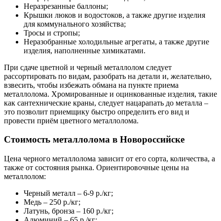
Неразрезанные баллоны;
Крышки люков и водостоков, а также другие изделия
для коммунального хозяйства;
Тросы и стропы;
Неразобранные холодильные агрегаты, а также другие
изделия, наполненные химикатами.
При сдаче цветной и черный металлолом следует
рассортировать по видам, разобрать на детали и, желательно,
взвесить, чтобы избежать обмана на пункте приема
металлолома. Хромированные и оцинкованные изделия, такие
как сантехнические краны, следует нацарапать до металла –
это позволит приемщику быстро определить его вид и
провести приём цветного металлолома.
Стоимость металлолома в Новороссийске
Цена черного металлолома зависит от его сорта, количества, а
также от состояния рынка. Ориентировочные цены на
металлолом:
Черный металл – 6-9 р./кг;
Медь – 250 р./кг;
Латунь, бронза – 160 р./кг;
Алюминий – 65 р./кг;