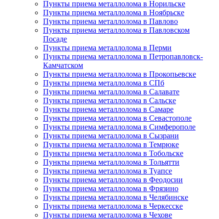
Пункты приема металлолома в Норильске
Пункты приема металлолома в Ноябрьске
Пункты приема металлолома в Павлово
Пункты приема металлолома в Павловском
Посаде
Пункты приема металлолома в Перми
Пункты приема металлолома в Петропавловск-
Камчатском
Пункты приема металлолома в Прокопьевске
Пункты приема металлолома в СПб
Пункты приема металлолома в Салавате
Пункты приема металлолома в Сальске
Пункты приема металлолома в Самаре
Пункты приема металлолома в Севастополе
Пункты приема металлолома в Симферополе
Пункты приема металлолома в Сызрани
Пункты приема металлолома в Темрюке
Пункты приема металлолома в Тобольске
Пункты приема металлолома в Тольятти
Пункты приема металлолома в Туапсе
Пункты приема металлолома в Феодосии
Пункты приема металлолома в Фрязино
Пункты приема металлолома в Челябинске
Пункты приема металлолома в Черкесске
Пункты приема металлолома в Чехове