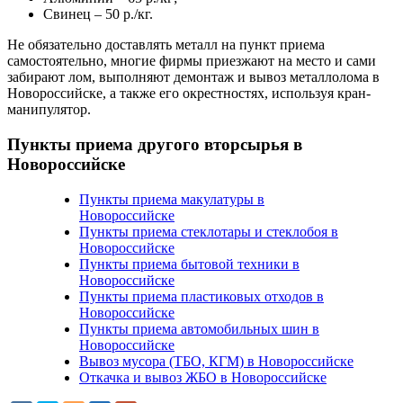
Свинец – 50 р./кг.
Не обязательно доставлять металл на пункт приема
самостоятельно, многие фирмы приезжают на место и сами
забирают лом, выполняют демонтаж и вывоз металлолома в
Новороссийске, а также его окрестностях, используя кран-
манипулятор.
Пункты приема другого вторсырья в
Новороссийске
Пункты приема макулатуры в
Новороссийске
Пункты приема стеклотары и стеклобоя в
Новороссийске
Пункты приема бытовой техники в
Новороссийске
Пункты приема пластиковых отходов в
Новороссийске
Пункты приема автомобильных шин в
Новороссийске
Вывоз мусора (ТБО, КГМ) в Новороссийске
Откачка и вывоз ЖБО в Новороссийске