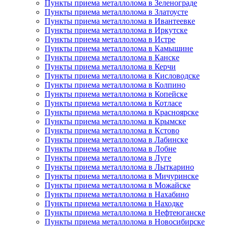
Пункты приема металлолома в Зеленограде
Пункты приема металлолома в Златоусте
Пункты приема металлолома в Ивантеевке
Пункты приема металлолома в Иркутске
Пункты приема металлолома в Истре
Пункты приема металлолома в Камышине
Пункты приема металлолома в Канске
Пункты приема металлолома в Керчи
Пункты приема металлолома в Кисловодске
Пункты приема металлолома в Колпино
Пункты приема металлолома в Копейске
Пункты приема металлолома в Котласе
Пункты приема металлолома в Красноярске
Пункты приема металлолома в Крымске
Пункты приема металлолома в Кстово
Пункты приема металлолома в Лабинске
Пункты приема металлолома в Лобне
Пункты приема металлолома в Луге
Пункты приема металлолома в Лыткарино
Пункты приема металлолома в Мичуринске
Пункты приема металлолома в Можайске
Пункты приема металлолома в Нахабино
Пункты приема металлолома в Находке
Пункты приема металлолома в Нефтеюганске
Пункты приема металлолома в Новосибирске