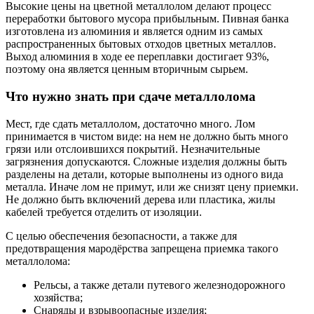
Высокие цены на цветной металлолом делают процесс
переработки бытового мусора прибыльным. Пивная банка
изготовлена из алюминия и является одним из самых
распространенных бытовых отходов цветных металлов.
Выход алюминия в ходе ее переплавки достигает 93%,
поэтому она является ценным вторичным сырьем.
Что нужно знать при сдаче металлолома
Мест, где сдать металлолом, достаточно много. Лом
принимается в чистом виде: на нем не должно быть много
грязи или отслоившихся покрытий. Незначительные
загрязнения допускаются. Сложные изделия должны быть
разделены на детали, которые выполнены из одного вида
металла. Иначе лом не примут, или же снизят цену приемки.
Не должно быть включений дерева или пластика, жилы
кабелей требуется отделить от изоляции.
С целью обеспечения безопасности, а также для
предотвращения мародёрства запрещена приемка такого
металлолома:
Рельсы, а также детали путевого железнодорожного
хозяйства;
Снаряды и взрывоопасные изделия;