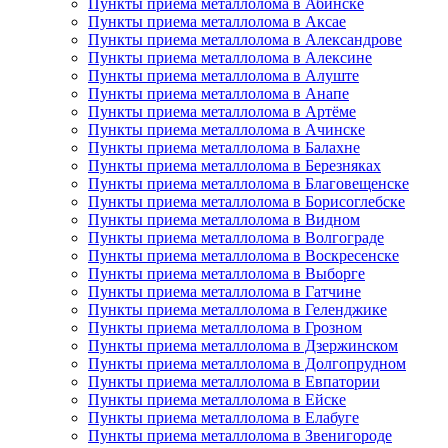
Пункты приема металлолома в Абинске
Пункты приема металлолома в Аксае
Пункты приема металлолома в Александрове
Пункты приема металлолома в Алексине
Пункты приема металлолома в Алуште
Пункты приема металлолома в Анапе
Пункты приема металлолома в Артёме
Пункты приема металлолома в Ачинске
Пункты приема металлолома в Балахне
Пункты приема металлолома в Березняках
Пункты приема металлолома в Благовещенске
Пункты приема металлолома в Борисоглебске
Пункты приема металлолома в Видном
Пункты приема металлолома в Волгограде
Пункты приема металлолома в Воскресенске
Пункты приема металлолома в Выборге
Пункты приема металлолома в Гатчине
Пункты приема металлолома в Геленджике
Пункты приема металлолома в Грозном
Пункты приема металлолома в Дзержинском
Пункты приема металлолома в Долгопрудном
Пункты приема металлолома в Евпатории
Пункты приема металлолома в Ейске
Пункты приема металлолома в Елабуге
Пункты приема металлолома в Звенигороде