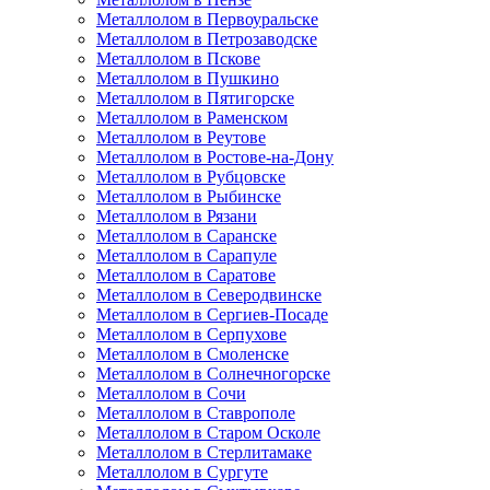
Металлолом в Первоуральске
Металлолом в Петрозаводске
Металлолом в Пскове
Металлолом в Пушкино
Металлолом в Пятигорске
Металлолом в Раменском
Металлолом в Реутове
Металлолом в Ростове-на-Дону
Металлолом в Рубцовске
Металлолом в Рыбинске
Металлолом в Рязани
Металлолом в Саранске
Металлолом в Сарапуле
Металлолом в Саратове
Металлолом в Северодвинске
Металлолом в Сергиев-Посаде
Металлолом в Серпухове
Металлолом в Смоленске
Металлолом в Солнечногорске
Металлолом в Сочи
Металлолом в Ставрополе
Металлолом в Старом Осколе
Металлолом в Стерлитамаке
Металлолом в Сургуте