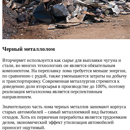
Черный металлолом
Вторчермет используется как сырье для выплавки чугуна и
стали, во многих технологиях он является обязательным
компонентом. На переплавку лома требуется меньше энергии,
по сравнению с рудой, также уменьшаются затраты на добычу
и транспортировку. Современная металлургия стремится к
доведению доли вторсырья в производстве до 100%, поэтому
реализация металлолома является перспективным
направлением.
Значительную часть лома черных металлов занимают корпуса
старых автомобилей – самый металлоемкий вид бытовых
отходов. Хоть их первичная переработка является трудоемким
делом, экономический эффект утилизация автомобилей
приносит ощутимый.