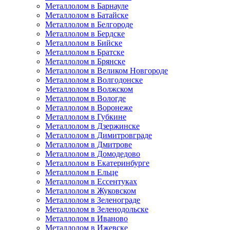
Металлолом в Барнауле
Металлолом в Батайске
Металлолом в Белгороде
Металлолом в Бердске
Металлолом в Бийске
Металлолом в Братске
Металлолом в Брянске
Металлолом в Великом Новгороде
Металлолом в Волгодонске
Металлолом в Волжском
Металлолом в Вологде
Металлолом в Воронеже
Металлолом в Губкине
Металлолом в Дзержинске
Металлолом в Димитровграде
Металлолом в Дмитрове
Металлолом в Домодедово
Металлолом в Екатеринбурге
Металлолом в Ельце
Металлолом в Ессентуках
Металлолом в Жуковском
Металлолом в Зеленограде
Металлолом в Зеленодольске
Металлолом в Иваново
Металлолом в Ижевске