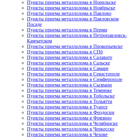
Пункты приема металлолома в Норильске
Пункты приема металлолома в Ноябрьске
Пункты приема металлолома в Павлово
Пункты приема металлолома в Павловском
Посаде
Пункты приема металлолома в Перми
Пункты приема металлолома в Петропавловск-
Камчатском
Пункты приема металлолома в Прокопьевске
Пункты приема металлолома в СПб
Пункты приема металлолома в Салавате
Пункты приема металлолома в Сальске
Пункты приема металлолома в Самаре
Пункты приема металлолома в Севастополе
Пункты приема металлолома в Симферополе
Пункты приема металлолома в Сызрани
Пункты приема металлолома в Темрюке
Пункты приема металлолома в Тобольске
Пункты приема металлолома в Тольятти
Пункты приема металлолома в Туапсе
Пункты приема металлолома в Феодосии
Пункты приема металлолома в Фрязино
Пункты приема металлолома в Челябинске
Пункты приема металлолома в Черкесске
Пункты приема металлолома в Чехове