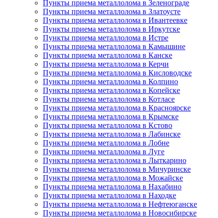
Пункты приема металлолома в Зеленограде
Пункты приема металлолома в Златоусте
Пункты приема металлолома в Ивантеевке
Пункты приема металлолома в Иркутске
Пункты приема металлолома в Истре
Пункты приема металлолома в Камышине
Пункты приема металлолома в Канске
Пункты приема металлолома в Керчи
Пункты приема металлолома в Кисловодске
Пункты приема металлолома в Колпино
Пункты приема металлолома в Копейске
Пункты приема металлолома в Котласе
Пункты приема металлолома в Красноярске
Пункты приема металлолома в Крымске
Пункты приема металлолома в Кстово
Пункты приема металлолома в Лабинске
Пункты приема металлолома в Лобне
Пункты приема металлолома в Луге
Пункты приема металлолома в Лыткарино
Пункты приема металлолома в Мичуринске
Пункты приема металлолома в Можайске
Пункты приема металлолома в Нахабино
Пункты приема металлолома в Находке
Пункты приема металлолома в Нефтеюганске
Пункты приема металлолома в Новосибирске