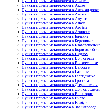
Пункты приема металлолома в Абинске
Пункты приема металлолома в Аксае
Пункты приема металлолома в Александрове
Пункты приема металлолома в Алексине
Пункты приема металлолома в Алуште
Пункты приема металлолома в Анапе
Пункты приема металлолома в Артёме
Пункты приема металлолома в Ачинске
Пункты приема металлолома в Балахне
Пункты приема металлолома в Березняках
Пункты приема металлолома в Благовещенске
Пункты приема металлолома в Борисоглебске
Пункты приема металлолома в Видном
Пункты приема металлолома в Волгограде
Пункты приема металлолома в Воскресенске
Пункты приема металлолома в Выборге
Пункты приема металлолома в Гатчине
Пункты приема металлолома в Геленджике
Пункты приема металлолома в Грозном
Пункты приема металлолома в Дзержинском
Пункты приема металлолома в Долгопрудном
Пункты приема металлолома в Евпатории
Пункты приема металлолома в Ейске
Пункты приема металлолома в Елабуге
Пункты приема металлолома в Звенигороде