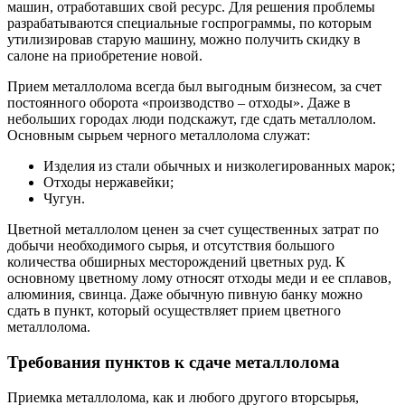
машин, отработавших свой ресурс. Для решения проблемы
разрабатываются специальные госпрограммы, по которым
утилизировав старую машину, можно получить скидку в
салоне на приобретение новой.
Прием металлолома всегда был выгодным бизнесом, за счет
постоянного оборота «производство – отходы». Даже в
небольших городах люди подскажут, где сдать металлолом.
Основным сырьем черного металлолома служат:
Изделия из стали обычных и низколегированных марок;
Отходы нержавейки;
Чугун.
Цветной металлолом ценен за счет существенных затрат по
добычи необходимого сырья, и отсутствия большого
количества обширных месторождений цветных руд. К
основному цветному лому относят отходы меди и ее сплавов,
алюминия, свинца. Даже обычную пивную банку можно
сдать в пункт, который осуществляет прием цветного
металлолома.
Требования пунктов к сдаче металлолома
Приемка металлолома, как и любого другого вторсырья,