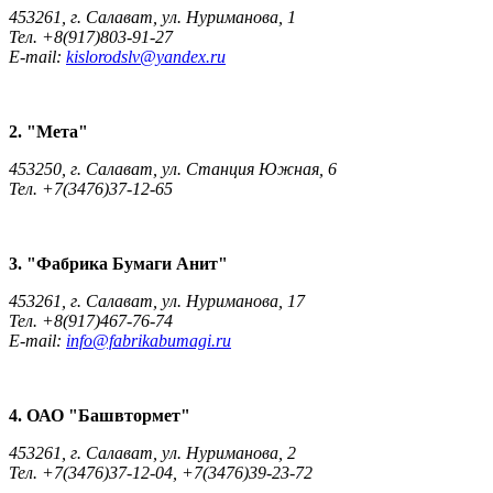
453261, г. Салават, ул. Нуриманова, 1
Тел. +8(917)803-91-27
E-mail:
kislorodslv@yandex.ru
2. "Мета"
453250, г. Салават, ул. Станция Южная, 6
Тел. +7(3476)37-12-65
3. "Фабрика Бумаги Анит"
453261, г. Салават, ул. Нуриманова, 17
Тел. +8(917)467-76-74
E-mail:
info@fabrikabumagi.ru
4. ОАО "Башвтормет"
453261, г. Салават, ул. Нуриманова, 2
Тел. +7(3476)37-12-04, +7(3476)39-23-72