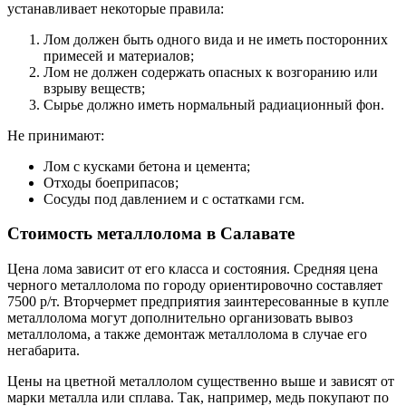
устанавливает некоторые правила:
Лом должен быть одного вида и не иметь посторонних
примесей и материалов;
Лом не должен содержать опасных к возгоранию или
взрыву веществ;
Сырье должно иметь нормальный радиационный фон.
Не принимают:
Лом с кусками бетона и цемента;
Отходы боеприпасов;
Сосуды под давлением и с остатками гсм.
Стоимость металлолома в Салавате
Цена лома зависит от его класса и состояния. Средняя цена
черного металлолома по городу ориентировочно составляет
7500 р/т. Вторчермет предприятия заинтересованные в купле
металлолома могут дополнительно организовать вывоз
металлолома, а также демонтаж металлолома в случае его
негабарита.
Цены на цветной металлолом существенно выше и зависят от
марки металла или сплава. Так, например, медь покупают по