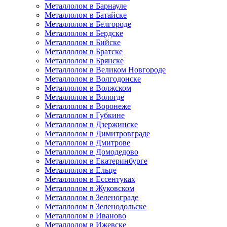
Металлолом в Барнауле
Металлолом в Батайске
Металлолом в Белгороде
Металлолом в Бердске
Металлолом в Бийске
Металлолом в Братске
Металлолом в Брянске
Металлолом в Великом Новгороде
Металлолом в Волгодонске
Металлолом в Волжском
Металлолом в Вологде
Металлолом в Воронеже
Металлолом в Губкине
Металлолом в Дзержинске
Металлолом в Димитровграде
Металлолом в Дмитрове
Металлолом в Домодедово
Металлолом в Екатеринбурге
Металлолом в Ельце
Металлолом в Ессентуках
Металлолом в Жуковском
Металлолом в Зеленограде
Металлолом в Зеленодольске
Металлолом в Иваново
Металлолом в Ижевске