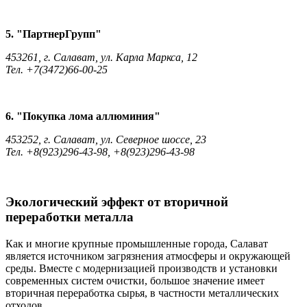
5. "ПартнерГрупп"
453261, г. Салават, ул. Карла Маркса, 12
Тел. +7(3472)66-00-25
6. "Покупка лома аллюминия"
453252, г. Салават, ул. Северное шоссе, 23
Тел. +8(923)296-43-98, +8(923)296-43-98
Экологический эффект от вторичной
переработки металла
Как и многие крупные промышленные города, Салават
является источником загрязнения атмосферы и окружающей
среды. Вместе с модернизацией производств и установки
современных систем очистки, большое значение имеет
вторичная переработка сырья, в частности металлических
отходов.