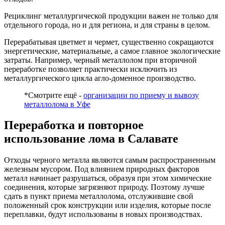
Рециклинг металлургической продукции важен не только для
отдельного города, но и для региона, и для страны в целом.
Перерабатывая цветмет и чермет, существенно сокращаются
энергетические, материальные, а самое главное экологические
затраты. Например, черный металлолом при вторичной
переработке позволяет практически исключить из
металлургического цикла агло-доменное производство.
*Смотрите ещё -
организации по приему и вывозу
металлолома в Уфе
Переработка и повторное
использование лома в Салавате
Отходы черного металла являются самым распространенным
железным мусором. Под влиянием природных факторов
металл начинает разрушаться, образуя при этом химические
соединения, которые загрязняют природу. Поэтому лучше
сдать в пункт приема металлолома, отслужившие свой
положенный срок конструкции или изделия, которые после
переплавки, будут использованы в новых производствах.