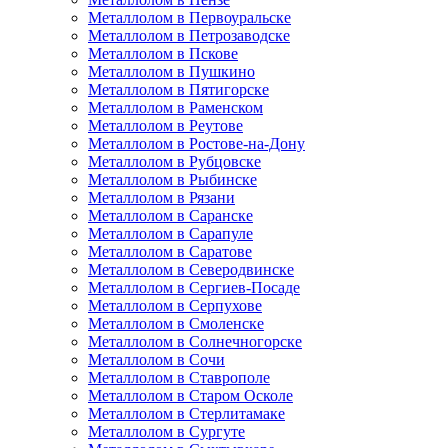
Металлолом в Первоуральске
Металлолом в Петрозаводске
Металлолом в Пскове
Металлолом в Пушкино
Металлолом в Пятигорске
Металлолом в Раменском
Металлолом в Реутове
Металлолом в Ростове-на-Дону
Металлолом в Рубцовске
Металлолом в Рыбинске
Металлолом в Рязани
Металлолом в Саранске
Металлолом в Сарапуле
Металлолом в Саратове
Металлолом в Северодвинске
Металлолом в Сергиев-Посаде
Металлолом в Серпухове
Металлолом в Смоленске
Металлолом в Солнечногорске
Металлолом в Сочи
Металлолом в Ставрополе
Металлолом в Старом Осколе
Металлолом в Стерлитамаке
Металлолом в Сургуте