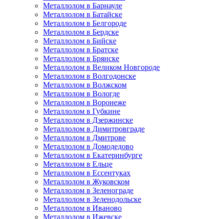
Металлолом в Барнауле
Металлолом в Батайске
Металлолом в Белгороде
Металлолом в Бердске
Металлолом в Бийске
Металлолом в Братске
Металлолом в Брянске
Металлолом в Великом Новгороде
Металлолом в Волгодонске
Металлолом в Волжском
Металлолом в Вологде
Металлолом в Воронеже
Металлолом в Губкине
Металлолом в Дзержинске
Металлолом в Димитровграде
Металлолом в Дмитрове
Металлолом в Домодедово
Металлолом в Екатеринбурге
Металлолом в Ельце
Металлолом в Ессентуках
Металлолом в Жуковском
Металлолом в Зеленограде
Металлолом в Зеленодольске
Металлолом в Иваново
Металлолом в Ижевске