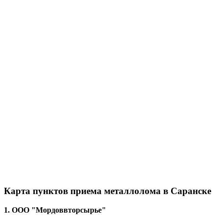
Карта пунктов приема металлолома в Саранске
1. ООО "Мордоввторсырье"