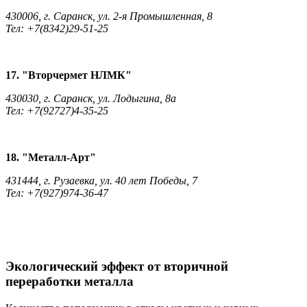
430006, г. Саранск, ул. 2-я Промышленная, 8
Тел: +7(8342)29-51-25
17. "Вторчермет НЛМК"
430030, г. Саранск, ул. Лодыгина, 8а
Тел: +7(92727)4-35-25
18. "Металл-Арт"
431444, г. Рузаевка, ул. 40 лет Победы, 7
Тел: +7(927)974-36-47
Экологический эффект от вторичной
переработки металла