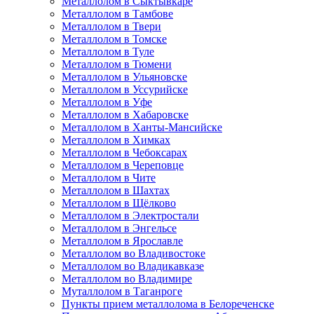
Металлолом в Сыктывкаре
Металлолом в Тамбове
Металлолом в Твери
Металлолом в Томске
Металлолом в Туле
Металлолом в Тюмени
Металлолом в Ульяновске
Металлолом в Уссурийске
Металлолом в Уфе
Металлолом в Хабаровске
Металлолом в Ханты-Мансийске
Металлолом в Химках
Металлолом в Чебоксарах
Металлолом в Череповце
Металлолом в Чите
Металлолом в Шахтах
Металлолом в Щёлково
Металлолом в Электростали
Металлолом в Энгельсе
Металлолом в Ярославле
Металлолом во Владивостоке
Металлолом во Владикавказе
Металлолом во Владимире
Муталлолом в Таганроге
Пункты прием металлолома в Белореченске