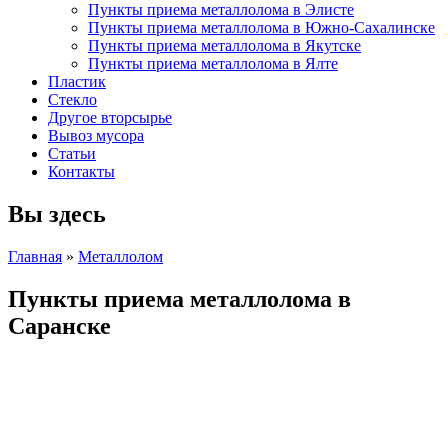
Пункты приема металлолома в Элисте
Пункты приема металлолома в Южно-Сахалинске
Пункты приема металлолома в Якутске
Пункты приема металлолома в Ялте
Пластик
Стекло
Другое вторсырье
Вывоз мусора
Статьи
Контакты
Вы здесь
Главная
»
Металлолом
Пункты приема металлолома в
Саранске