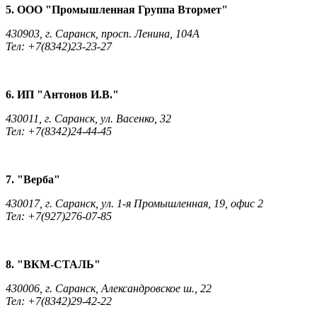
5. ООО "Промышленная Группа Втормет"
430903, г. Саранск, просп. Ленина, 104А
Тел: +7(8342)23-23-27
6. ИП "Антонов И.В."
430011, г. Саранск, ул. Васенко, 32
Тел: +7(8342)24-44-45
7. "Верба"
430017, г. Саранск, ул. 1-я Промышленная, 19, офис 2
Тел: +7(927)276-07-85
8. "ВКМ-СТАЛЬ"
430006, г. Саранск, Александровское ш., 22
Тел: +7(8342)29-42-22