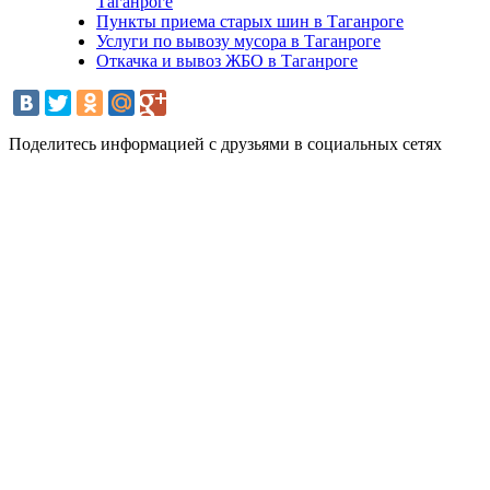
Таганроге
Пункты приема старых шин в Таганроге
Услуги по вывозу мусора в Таганроге
Откачка и вывоз ЖБО в Таганроге
Поделитесь информацией с друзьями в социальных сетях