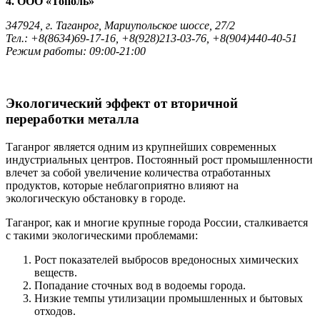
4. ООО «Тополь»
347924, г. Таганрог, Мариупольское шоссе, 27/2
Тел.: +8(8634)69-17-16, +8(928)213-03-76, +8(904)440-40-51
Режим работы: 09:00-21:00
Экологический эффект от вторичной
переработки металла
Таганрог является одним из крупнейших современных
индустриальных центров. Постоянный рост промышленности
влечет за собой увеличение количества отработанных
продуктов, которые неблагоприятно влияют на
экологическую обстановку в городе.
Таганрог, как и многие крупные города России, сталкивается
с такими экологическими проблемами:
Рост показателей выбросов вредоносных химических
веществ.
Попадание сточных вод в водоемы города.
Низкие темпы утилизации промышленных и бытовых
отходов.