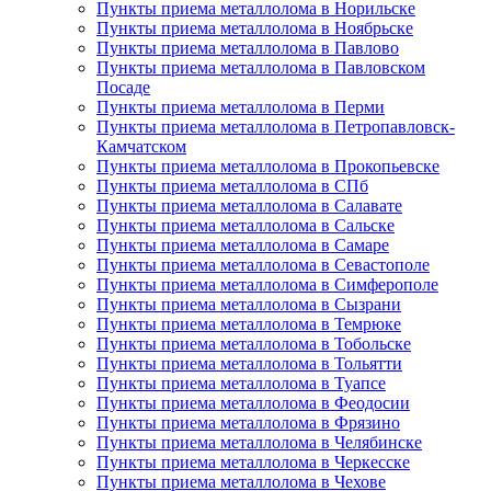
Пункты приема металлолома в Норильске
Пункты приема металлолома в Ноябрьске
Пункты приема металлолома в Павлово
Пункты приема металлолома в Павловском
Посаде
Пункты приема металлолома в Перми
Пункты приема металлолома в Петропавловск-
Камчатском
Пункты приема металлолома в Прокопьевске
Пункты приема металлолома в СПб
Пункты приема металлолома в Салавате
Пункты приема металлолома в Сальске
Пункты приема металлолома в Самаре
Пункты приема металлолома в Севастополе
Пункты приема металлолома в Симферополе
Пункты приема металлолома в Сызрани
Пункты приема металлолома в Темрюке
Пункты приема металлолома в Тобольске
Пункты приема металлолома в Тольятти
Пункты приема металлолома в Туапсе
Пункты приема металлолома в Феодосии
Пункты приема металлолома в Фрязино
Пункты приема металлолома в Челябинске
Пункты приема металлолома в Черкесске
Пункты приема металлолома в Чехове