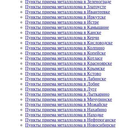
Пункты приема металлолома в Зеленограде
Пункты приема металлолома в Златоусте
Пункты приема металлолома в Ивантеевке
Пункты приема металлолома в Иркутске
Пункты приема металлолома в Истре
Пункты приема металлолома в Камышине
Пункты приема металлолома в Канске
Пункты приема металлолома в Керчи
Пункты приема металлолома в Кисловодске
Пункты приема металлолома в Колпино
Пункты приема металлолома в Копейске
Пункты приема металлолома в Котласе
Пункты приема металлолома в Красноярске
Пункты приема металлолома в Крымске
Пункты приема металлолома в Кстово
Пункты приема металлолома в Лабинске
Пункты приема металлолома в Лобне
Пункты приема металлолома в Луге
Пункты приема металлолома в Лыткарино
Пункты приема металлолома в Мичуринске
Пункты приема металлолома в Можайске
Пункты приема металлолома в Нахабино
Пункты приема металлолома в Находке
Пункты приема металлолома в Нефтеюганске
Пункты приема металлолома в Новосибирске