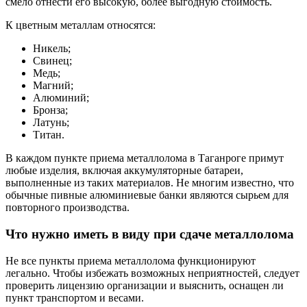
смело отнести его высокую, более выгодную стоимость.
К цветным металлам относятся:
Никель;
Свинец;
Медь;
Магний;
Алюминий;
Бронза;
Латунь;
Титан.
В каждом пункте приема металлолома в Таганроге примут
любые изделия, включая аккумуляторные батареи,
выполненные из таких материалов. Не многим известно, что
обычные пивные алюминиевые банки являются сырьем для
повторного производства.
Что нужно иметь в виду при сдаче металлолома
Не все пункты приема металлолома функционируют
легально. Чтобы избежать возможных неприятностей, следует
проверить лицензию организации и выяснить, оснащен ли
пункт транспортом и весами.