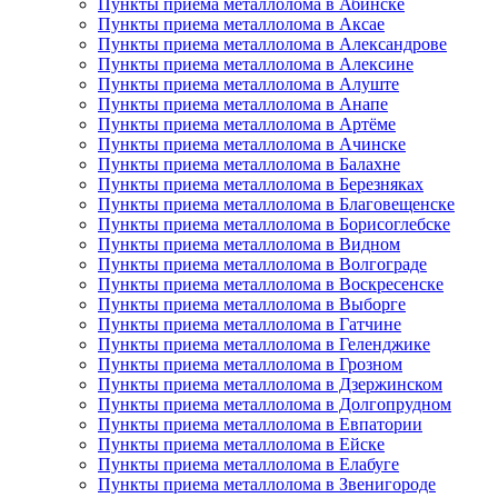
Пункты приема металлолома в Абинске
Пункты приема металлолома в Аксае
Пункты приема металлолома в Александрове
Пункты приема металлолома в Алексине
Пункты приема металлолома в Алуште
Пункты приема металлолома в Анапе
Пункты приема металлолома в Артёме
Пункты приема металлолома в Ачинске
Пункты приема металлолома в Балахне
Пункты приема металлолома в Березняках
Пункты приема металлолома в Благовещенске
Пункты приема металлолома в Борисоглебске
Пункты приема металлолома в Видном
Пункты приема металлолома в Волгограде
Пункты приема металлолома в Воскресенске
Пункты приема металлолома в Выборге
Пункты приема металлолома в Гатчине
Пункты приема металлолома в Геленджике
Пункты приема металлолома в Грозном
Пункты приема металлолома в Дзержинском
Пункты приема металлолома в Долгопрудном
Пункты приема металлолома в Евпатории
Пункты приема металлолома в Ейске
Пункты приема металлолома в Елабуге
Пункты приема металлолома в Звенигороде