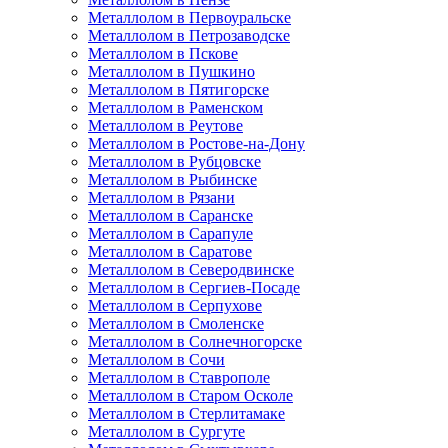
Металлолом в Первоуральске
Металлолом в Петрозаводске
Металлолом в Пскове
Металлолом в Пушкино
Металлолом в Пятигорске
Металлолом в Раменском
Металлолом в Реутове
Металлолом в Ростове-на-Дону
Металлолом в Рубцовске
Металлолом в Рыбинске
Металлолом в Рязани
Металлолом в Саранске
Металлолом в Сарапуле
Металлолом в Саратове
Металлолом в Северодвинске
Металлолом в Сергиев-Посаде
Металлолом в Серпухове
Металлолом в Смоленске
Металлолом в Солнечногорске
Металлолом в Сочи
Металлолом в Ставрополе
Металлолом в Старом Осколе
Металлолом в Стерлитамаке
Металлолом в Сургуте