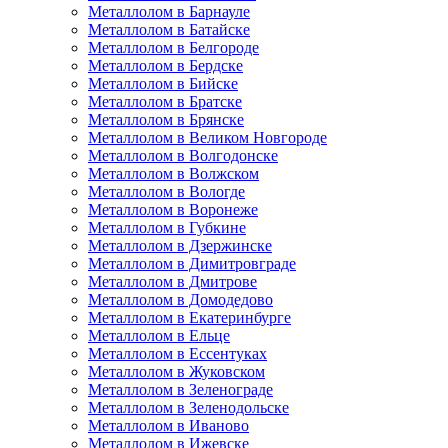
Металлолом в Барнауле
Металлолом в Батайске
Металлолом в Белгороде
Металлолом в Бердске
Металлолом в Бийске
Металлолом в Братске
Металлолом в Брянске
Металлолом в Великом Новгороде
Металлолом в Волгодонске
Металлолом в Волжском
Металлолом в Вологде
Металлолом в Воронеже
Металлолом в Губкине
Металлолом в Дзержинске
Металлолом в Димитровграде
Металлолом в Дмитрове
Металлолом в Домодедово
Металлолом в Екатеринбурге
Металлолом в Ельце
Металлолом в Ессентуках
Металлолом в Жуковском
Металлолом в Зеленограде
Металлолом в Зеленодольске
Металлолом в Иваново
Металлолом в Ижевске