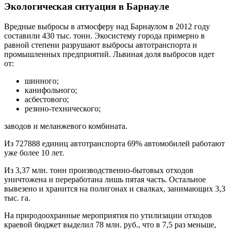
Экологическая ситуация в Барнауле
Вредные выбросы в атмосферу над Барнаулом в 2012 году
составили 430 тыс. тонн. Экосистему города примерно в
равной степени разрушают выбросы автотранспорта и
промышленных предприятий. Львиная доля выбросов идет
от:
шинного;
канифольного;
асбестового;
резино-технического;
заводов и меланжевого комбината.
Из 727888 единиц автотранспорта 69% автомобилей работают
уже более 10 лет.
Из 3,37 млн. тонн производственно-бытовых отходов
уничтожена и переработана лишь пятая часть. Остальное
вывезено и хранится на полигонах и свалках, занимающих 3,3
тыс. га.
На природоохранные мероприятия по утилизации отходов
краевой бюджет выделил 78 млн. руб., что в 7,5 раз меньше,