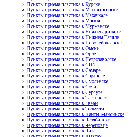
Пункты приема пластика в Курске
Пункты приема пластика в Магнитогорске
Пункты приема пластика в Махачкале
Пункты приема пластика в Москве
Пункты приема пластика в Мурманске
Пункты приема пластика в Нижневартовске
Пункты приема пластика в Нижнем Тагиле
Пункты приема пластика в Новочебоксарске
Пункты приема пластика в Омске
Пункты приема пластика в Орле
Пункты приема пластика в Петрозаводске
Пункты приема пластика в СПб
Пункты приема пластика в Самаре
Пункты приема пластика в Саранске
Пункты приема пластика в Смоленске
Пункты приема пластика в Сочи
Пункты приема пластика в Сургуте
Пункты приема пластика в Таганроге
Пункты приема пластика в Твери
Пункты приема пластика в Тольятти
Пункты приема пластика в Ханты-Мансийске
Пункты приема пластика в Челябинске
Пункты приема пластика в Череповце
Пункты приема пластика в Чите
Пункты приема пластика в Шахтах