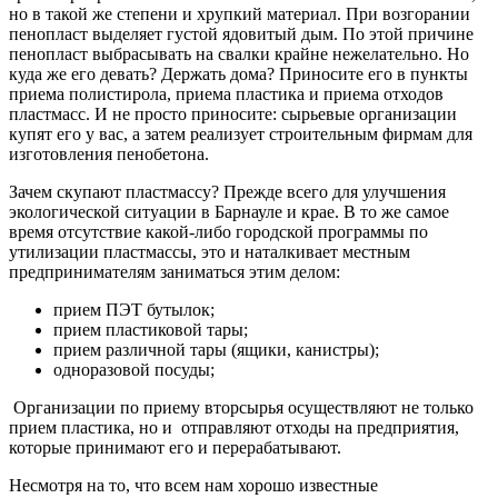
но в такой же степени и хрупкий материал. При возгорании
пенопласт выделяет густой ядовитый дым. По этой причине
пенопласт выбрасывать на свалки крайне нежелательно. Но
куда же его девать? Держать дома? Приносите его в пункты
приема полистирола, приема пластика и приема отходов
пластмасс. И не просто приносите: сырьевые организации
купят его у вас, а затем реализует строительным фирмам для
изготовления пенобетона.
Зачем скупают пластмассу? Прежде всего для улучшения
экологической ситуации в Барнауле и крае. В то же самое
время отсутствие какой-либо городской программы по
утилизации пластмассы, это и наталкивает местным
предпринимателям заниматься этим делом:
прием ПЭТ бутылок;
прием пластиковой тары;
прием различной тары (ящики, канистры);
одноразовой посуды;
Организации по приему вторсырья осуществляют не только
прием пластика, но и отправляют отходы на предприятия,
которые принимают его и перерабатывают.
Несмотря на то, что всем нам хорошо известные