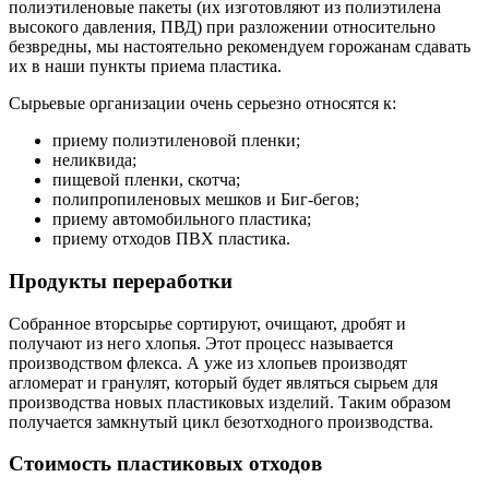
полиэтиленовые пакеты (их изготовляют из полиэтилена
высокого давления, ПВД) при разложении относительно
безвредны, мы настоятельно рекомендуем горожанам сдавать
их в наши пункты приема пластика.
Сырьевые организации очень серьезно относятся к:
приему полиэтиленовой пленки;
неликвида;
пищевой пленки, скотча;
полипропиленовых мешков и Биг-бегов;
приему автомобильного пластика;
приему отходов ПВХ пластика.
Продукты переработки
Собранное вторсырье сортируют, очищают, дробят и
получают из него хлопья. Этот процесс называется
производством флекса. А уже из хлопьев производят
агломерат и гранулят, который будет являться сырьем для
производства новых пластиковых изделий. Таким образом
получается замкнутый цикл безотходного производства.
Стоимость пластиковых отходов