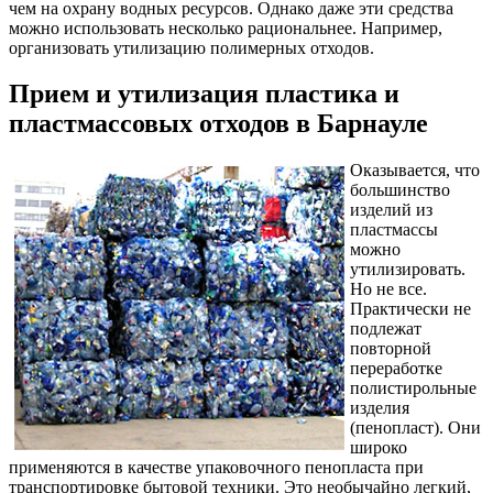
чем на охрану водных ресурсов. Однако даже эти средства
можно использовать несколько рациональнее. Например,
организовать утилизацию полимерных отходов.
Прием и утилизация пластика и
пластмассовых отходов в Барнауле
Оказывается, что
большинство
изделий из
пластмассы
можно
утилизировать.
Но не все.
Практически не
подлежат
повторной
переработке
полистирольные
изделия
(пенопласт). Они
широко
применяются в качестве упаковочного пенопласта при
транспортировке бытовой техники. Это необычайно легкий,