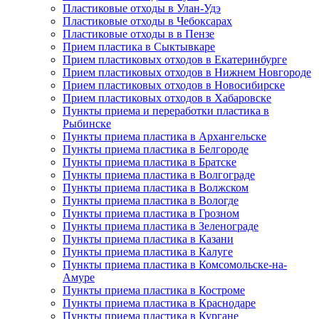
Пластиковые отходы в Улан-Удэ
Пластиковые отходы в Чебоксарах
Пластиковые отходы в в Пензе
Прием пластика в Сыктывкаре
Прием пластиковых отходов в Екатеринбурге
Прием пластиковых отходов в Нижнем Новгороде
Прием пластиковых отходов в Новосибирске
Прием пластиковых отходов в Хабаровске
Пункты приема и переработки пластика в
Рыбинске
Пункты приема пластика в Архангельске
Пункты приема пластика в Белгороде
Пункты приема пластика в Братске
Пункты приема пластика в Волгограде
Пункты приема пластика в Волжском
Пункты приема пластика в Вологде
Пункты приема пластика в Грозном
Пункты приема пластика в Зеленограде
Пункты приема пластика в Казани
Пункты приема пластика в Калуге
Пункты приема пластика в Комсомольске-на-
Амуре
Пункты приема пластика в Костроме
Пункты приема пластика в Краснодаре
Пункты приема пластика в Кургане