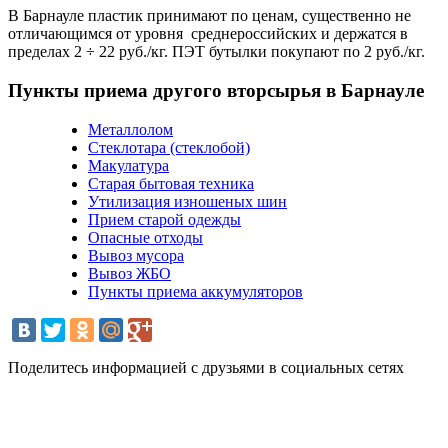
В Барнауле пластик принимают по ценам, существенно не
отличающимся от уровня среднероссийских и держатся в
пределах 2 ÷ 22 руб./кг. ПЭТ бутылки покупают по 2 руб./кг.
Пункты приема другого вторсырья в Барнауле
Металлолом
Стеклотара (стеклобой)
Макулатура
Старая бытовая техника
Утилизация изношеных шин
Прием старой одежды
Опасные отходы
Вывоз мусора
Вывоз ЖБО
Пункты приема аккумуляторов
Поделитесь информацией с друзьями в социальных сетях