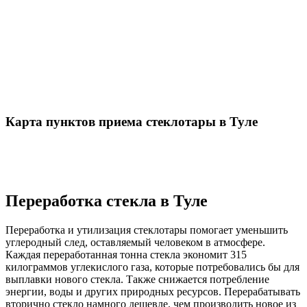
Карта пунктов приема стеклотары в Туле
Переработка стекла в Туле
Переработка и утилизация стеклотары помогает уменьшить
углеродный след, оставляемый человеком в атмосфере.
Каждая переработанная тонна стекла экономит 315
килограммов углекислого газа, которые потребовались бы для
выплавки нового стекла. Также снижается потребление
энергии, воды и других природных ресурсов. Перерабатывать
вторично стекло намного дешевле, чем производить новое из