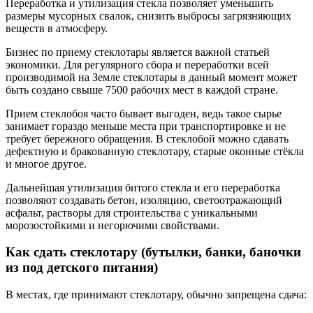
Переработка и утилизация стекла позволяет уменьшить
размеры мусорных свалок, снизить выбросы загрязняющих
веществ в атмосферу.
Бизнес по приему стеклотары является важной статьей
экономики. Для регулярного сбора и переработки всей
производимой на Земле стеклотары в данный момент может
быть создано свыше 7500 рабочих мест в каждой стране.
Прием стеклобоя часто бывает выгоден, ведь такое сырье
занимает гораздо меньше места при транспортировке и не
требует бережного обращения. В стеклобой можно сдавать
дефектную и бракованную стеклотару, старые оконные стёкла
и многое другое.
Дальнейшая утилизация битого стекла и его переработка
позволяют создавать бетон, изоляцию, светоотражающий
асфальт, растворы для строительства с уникальными
морозостойкими и негорючими свойствами.
Как сдать стеклотару (бутылки, банки, баночки
из под детского питания)
В местах, где принимают стеклотару, обычно запрещена сдача: