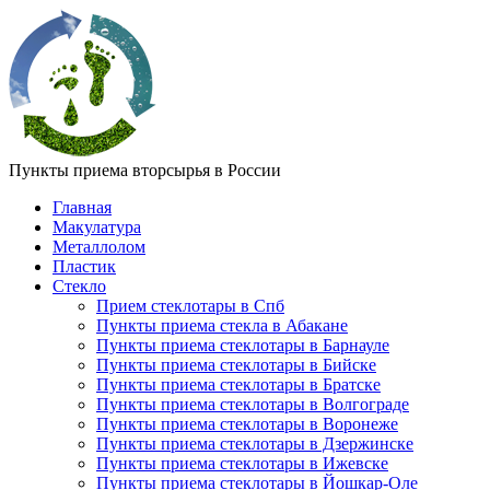
Пункты приема вторсырья в России
Главная
Макулатура
Металлолом
Пластик
Стекло
Прием стеклотары в Спб
Пункты приема стекла в Абакане
Пункты приема стеклотары в Барнауле
Пункты приема стеклотары в Бийске
Пункты приема стеклотары в Братске
Пункты приема стеклотары в Волгограде
Пункты приема стеклотары в Воронеже
Пункты приема стеклотары в Дзержинске
Пункты приема стеклотары в Ижевске
Пункты приема стеклотары в Йошкар-Оле