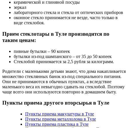
керамической и глиняной посуды
зеркал
лабораторного стекла и стекла от оптических приборов
оконное стекло принимается не везде, часто только в
виде стеклобоя.
Прием стеклотары в Туле производится по
таким ценам:
пивные бутылки – 90 копеек
бутылки из-под шампанского – от 35 до 50 копеек
Стеклобой принимается за 2,5 рубля за килограмм.
Родители с маленькими детьми знают, что дома накапливается
множество стеклянных банок из-под специального питания.
Они не принимаются в обычных пунктах, а вследствие
маленького веса их невыгодно сдавать на стеклобой. Поэтому
чаще всего они используются повторно в домашнем быту.
Пункты приема другого вторсырья в Туле
Пункты приема макулатуры в Туле
Пункты приема металлолома в Туле
Пункты приема пластика в Туле