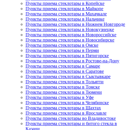
Пункты приема стеклотары в Копейске
Пункты приема стеклотары в Майкопе
Пункты приема стеклотары в Махачкале
Пункты приема стеклотары в Нальчике
Пункты приема стеклотары в Нижнем Новгороде
Пункты приема стеклотары в Новокузнецке
Пункты приема стеклотары в Новороссийске
Пункты приема стеклотары в Новосибирске
Пункты приема стеклотары в Омске
Пункты приема стеклотары в Перми
Пункты приема стеклотары в Пятигорске
Пункты приема стеклотары в Ростове-на-Дону
Пункты приема стеклотары в Самаре
Пункты приема стеклотары в Саратове
Пункты приема стеклотары в Сыктывкаре
Пункты приема стеклотары в Тольятти
Пункты приема стеклотары в Томске
Пункты приема стеклотары в Тюмени
Пункты приема стеклотары в Уфе
Пункты приема стеклотары в Челябинске
Пункты приема стеклотары в Шахтах
Пункты приема стеклотары в Ярославле
Пункты приема стеклотары во Владивостоке
Пункты приема стеклотары и битого стекла в
Казани