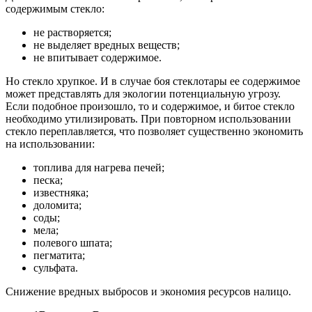
содержимым стекло:
не растворяется;
не выделяет вредных веществ;
не впитывает содержимое.
Но стекло хрупкое. И в случае боя стеклотары ее содержимое
может представлять для экологии потенциальную угрозу.
Если подобное произошло, то и содержимое, и битое стекло
необходимо утилизировать. При повторном использовании
стекло переплавляется, что позволяет существенно экономить
на использовании:
топлива для нагрева печей;
песка;
известняка;
доломита;
соды;
мела;
полевого шпата;
пегматита;
сульфата.
Снижение вредных выбросов и экономия ресурсов налицо.