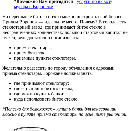
*Возможно Вам пригодится
-
услуги по вывозу
мусора в Воронеже
На переплавке битого стекла можно построить свой бизнес.
Причем Воронеж — идеальное место. Почему? В городе есть
стеклотарный завод, где принимают битое стекло в
неограниченных количествах. Большой стартовый капитал не
нужен, ведь достаточно организовать:
прием стеклотары;
прием бутылок;
приемные пункты стеклотары.
Желательно развесить по городу объявления с адресами
приема стеклотары. Горожане должны знать:
где принимают стеклотару;
где есть прием битого стекла;
где можно купить банки;
куда использовать битое стекло.
*Полезно для домохозяек – купить банки для консервации
можно в пункте приема стеклотары по цене ниже рыночной.