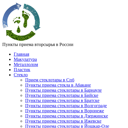
Пункты приема вторсырья в России
Главная
Макулатура
Металлолом
Пластик
Стекло
Прием стеклотары в Спб
Пункты приема стекла в Абакане
Пункты приема стеклотары в Барнауле
Пункты приема стеклотары в Бийске
Пункты приема стеклотары в Братске
Пункты приема стеклотары в Волгограде
Пункты приема стеклотары в Воронеже
Пункты приема стеклотары в Дзержинске
Пункты приема стеклотары в Ижевске
Пункты приема стеклотары в Йошкар-Оле