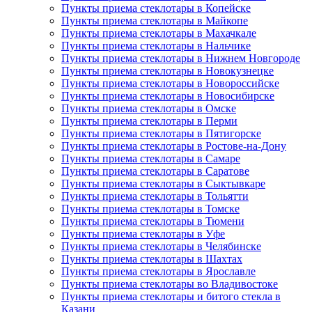
Пункты приема стеклотары в Копейске
Пункты приема стеклотары в Майкопе
Пункты приема стеклотары в Махачкале
Пункты приема стеклотары в Нальчике
Пункты приема стеклотары в Нижнем Новгороде
Пункты приема стеклотары в Новокузнецке
Пункты приема стеклотары в Новороссийске
Пункты приема стеклотары в Новосибирске
Пункты приема стеклотары в Омске
Пункты приема стеклотары в Перми
Пункты приема стеклотары в Пятигорске
Пункты приема стеклотары в Ростове-на-Дону
Пункты приема стеклотары в Самаре
Пункты приема стеклотары в Саратове
Пункты приема стеклотары в Сыктывкаре
Пункты приема стеклотары в Тольятти
Пункты приема стеклотары в Томске
Пункты приема стеклотары в Тюмени
Пункты приема стеклотары в Уфе
Пункты приема стеклотары в Челябинске
Пункты приема стеклотары в Шахтах
Пункты приема стеклотары в Ярославле
Пункты приема стеклотары во Владивостоке
Пункты приема стеклотары и битого стекла в
Казани