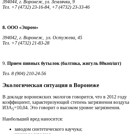
394044, г. Воронеж, ул. Землячки, 9
Тел. +7 (4732) 23-16-84, +7 (4732) 23-33-46
8. ООО «Эпром»
394042, г. Воронеж, ул. Остужева, 45
Тел. +7 (4732) 21-83-28
9.
Прием пивных бутылок (балтика, жигуль 80коп/шт)
Тел. 8 (904) 210-24-56
Экологическая ситуация в Воронеже
В докладе воронежских экологов говорится, что в 2012 году
коэффициент, характеризующий степень загрязнения воздуха
ИЗА
=10,04. Это говорит о высоком уровне загрязнения.
5
Наибольший вред наносится:
заводом синтетического каучука;