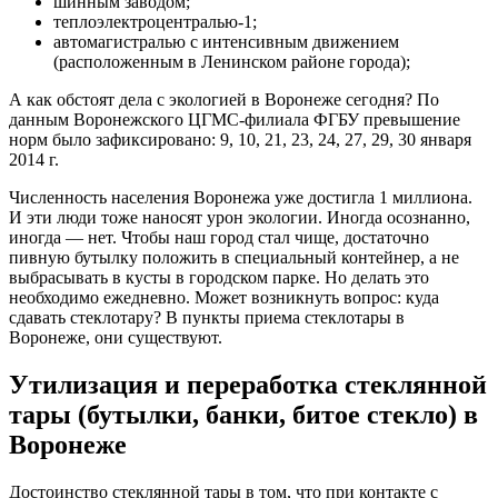
шинным заводом;
теплоэлектроцентралью-1;
автомагистралью с интенсивным движением
(расположенным в Ленинском районе города);
А как обстоят дела с экологией в Воронеже сегодня? По
данным Воронежского ЦГМС-филиала ФГБУ превышение
норм было зафиксировано: 9, 10, 21, 23, 24, 27, 29, 30 января
2014 г.
Численность населения Воронежа уже достигла 1 миллиона.
И эти люди тоже наносят урон экологии. Иногда осознанно,
иногда — нет. Чтобы наш город стал чище, достаточно
пивную бутылку положить в специальный контейнер, а не
выбрасывать в кусты в городском парке. Но делать это
необходимо ежедневно. Может возникнуть вопрос: куда
сдавать стеклотару? В пункты приема стеклотары в
Воронеже, они существуют.
Утилизация и переработка стеклянной
тары (бутылки, банки, битое стекло) в
Воронеже
Достоинство стеклянной тары в том, что при контакте с