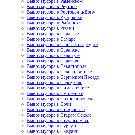
Вывоз мусора в Раменском
Вывоз мусора в Реутове
Вывоз мусора в Ростове-на-Дону
Вывоз мусора в Рубцовске
Вывоз мусора в Рыбинске
Вывоз мусора в Рязани
Вывоз мусора в Салавате
Вывоз мусора в Самаре
Вывоз мусора в Санкт-Петербурге
Вывоз мусора в Саранске
Вывоз мусора в Сарапуле
Вывоз мусора в Саратове
Вывоз мусора в Севастополе
Вывоз мусора в Северодвинске
Вывоз мусора в Сергиевом Посаде
Вывоз мусора в Серпухове
Вывоз мусора в Симферополе
Вывоз мусора в Смоленске
Вывоз мусора в Солнечногорске
Вывоз мусора в Сочи
Вывоз мусора в Ставрополе
Вывоз мусора в Старом Осколе
Вывоз мусора в Стерлитамаке
Вывоз мусора в Сургуте
Вывоз мусора в Сызрани