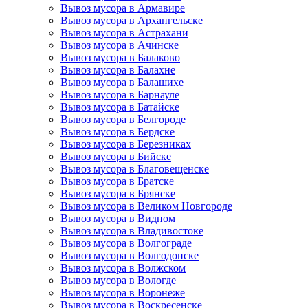
Вывоз мусора в Армавире
Вывоз мусора в Архангельске
Вывоз мусора в Астрахани
Вывоз мусора в Ачинске
Вывоз мусора в Балаково
Вывоз мусора в Балахне
Вывоз мусора в Балашихе
Вывоз мусора в Барнауле
Вывоз мусора в Батайске
Вывоз мусора в Белгороде
Вывоз мусора в Бердске
Вывоз мусора в Березниках
Вывоз мусора в Бийске
Вывоз мусора в Благовещенске
Вывоз мусора в Братске
Вывоз мусора в Брянске
Вывоз мусора в Великом Новгороде
Вывоз мусора в Видном
Вывоз мусора в Владивостоке
Вывоз мусора в Волгограде
Вывоз мусора в Волгодонске
Вывоз мусора в Волжском
Вывоз мусора в Вологде
Вывоз мусора в Воронеже
Вывоз мусора в Воскресенске