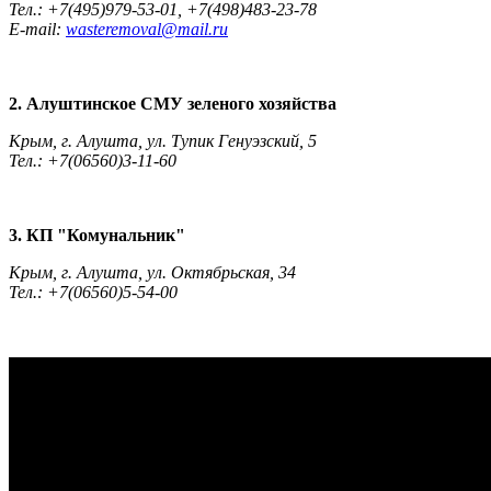
Тел.: +7(495)979-53-01, +7(498)483-23-78
E-mail:
wasteremoval@mail.ru
2. Алуштинское СМУ зеленого хозяйства
Крым, г. Алушта, ул. Тупик Генуэзский, 5
Тел.: +7(06560)3-11-60
3. КП "Комунальник"
Крым, г. Алушта, ул. Октябрьская, 34
Тел.: +7(06560)5-54-00