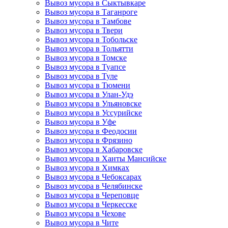
Вывоз мусора в Сыктывкаре
Вывоз мусора в Таганроге
Вывоз мусора в Тамбове
Вывоз мусора в Твери
Вывоз мусора в Тобольске
Вывоз мусора в Тольятти
Вывоз мусора в Томске
Вывоз мусора в Туапсе
Вывоз мусора в Туле
Вывоз мусора в Тюмени
Вывоз мусора в Улан-Удэ
Вывоз мусора в Ульяновске
Вывоз мусора в Уссурийске
Вывоз мусора в Уфе
Вывоз мусора в Феодосии
Вывоз мусора в Фрязино
Вывоз мусора в Хабаровске
Вывоз мусора в Ханты Мансийске
Вывоз мусора в Химках
Вывоз мусора в Чебоксарах
Вывоз мусора в Челябинске
Вывоз мусора в Череповце
Вывоз мусора в Черкесске
Вывоз мусора в Чехове
Вывоз мусора в Чите