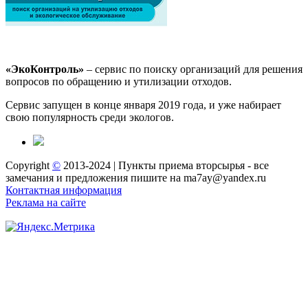
«ЭкоКонтроль»
– сервис по поиску организаций для решения
вопросов по обращению и утилизации отходов.
Сервис запущен в конце января 2019 года, и уже набирает
свою популярность среди экологов.
Copyright
©
2013-2024 | Пункты приема вторсырья - все
замечания и предложения пишите на ma7ay@yandex.ru
Контактная информация
Реклама на сайте