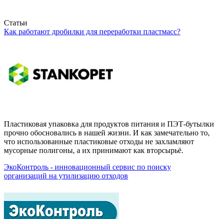
Статьи
Как работают дробилки для переработки пластмасс?
Пластиковая упаковка для продуктов питания и ПЭТ-бутылки
прочно обосновались в нашей жизни. И как замечательно то,
что использованные пластиковые отходы не захламляют
мусорные полигоны, а их принимают как вторсырьё.
ЭкоКонтроль - инновационный сервис по поиску
организаций на утилизацию отходов