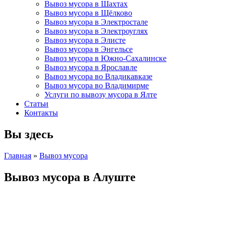
Вывоз мусора в Шахтах
Вывоз мусора в Щёлково
Вывоз мусора в Электростале
Вывоз мусора в Электроуглях
Вывоз мусора в Элисте
Вывоз мусора в Энгельсе
Вывоз мусора в Южно-Сахалинске
Вывоз мусора в Ярославле
Вывоз мусора во Владикавказе
Вывоз мусора во Владимирме
Услуги по вывозу мусора в Ялте
Статьи
Контакты
Вы здесь
Главная
»
Вывоз мусора
Вывоз мусора в Алуште