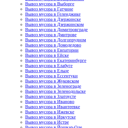
Вывоз мусора в Выборге
Вывоз мусора в Гатчине
Вывоз мусора в Геленджике
Вывоз мусора в Дзержинске
Вывоз мусора в Дзержинском
Вывоз мусора в Димитровграде
Вывоз мусора в Дмитрове
Вывоз мусора в Долгопрудном
Вывоз мусора в Домодедово
Вывоз мусора в Евпатории
Вывоз мусора в Ейске
Вывоз мусора в Екатеринбурге
Вывоз мусора в Елабуге
Вывоз мусора в Ельце
Вывоз мусора в Ессентуки
Вывоз мусора в Жуковском
Вывоз мусора в Зеленограде
Вывоз мусора в Зеленодольске
Вывоз мусора в Златоусте
Вывоз мусора в Иваново
Вывоз мусора в Ивантеевке
Вывоз мусора в Ижевске
Вывоз мусора в Иркутске
Вывоз мусора в Истре
Вывоз мусора в Йошкар-Оле