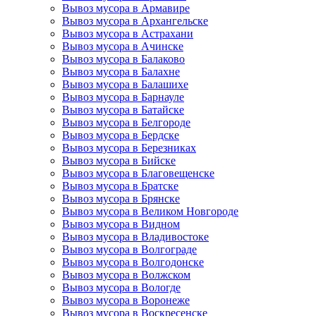
Вывоз мусора в Армавире
Вывоз мусора в Архангельске
Вывоз мусора в Астрахани
Вывоз мусора в Ачинске
Вывоз мусора в Балаково
Вывоз мусора в Балахне
Вывоз мусора в Балашихе
Вывоз мусора в Барнауле
Вывоз мусора в Батайске
Вывоз мусора в Белгороде
Вывоз мусора в Бердске
Вывоз мусора в Березниках
Вывоз мусора в Бийске
Вывоз мусора в Благовещенске
Вывоз мусора в Братске
Вывоз мусора в Брянске
Вывоз мусора в Великом Новгороде
Вывоз мусора в Видном
Вывоз мусора в Владивостоке
Вывоз мусора в Волгограде
Вывоз мусора в Волгодонске
Вывоз мусора в Волжском
Вывоз мусора в Вологде
Вывоз мусора в Воронеже
Вывоз мусора в Воскресенске