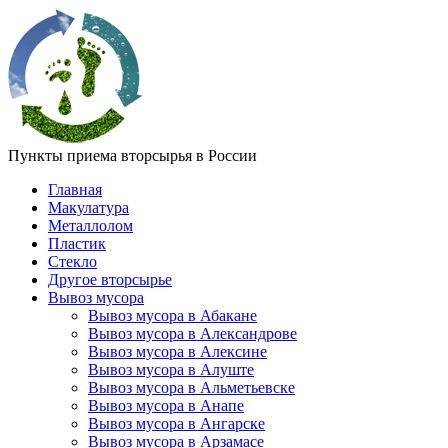
Пункты приема вторсырья в России
Главная
Макулатура
Металлолом
Пластик
Стекло
Другое вторсырье
Вывоз мусора
Вывоз мусора в Абакане
Вывоз мусора в Александрове
Вывоз мусора в Алексине
Вывоз мусора в Алуште
Вывоз мусора в Альметьевске
Вывоз мусора в Анапе
Вывоз мусора в Ангарске
Вывоз мусора в Арзамасе