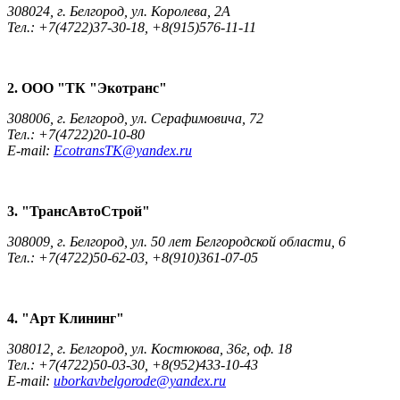
308024, г. Белгород, ул. Королева, 2А
Тел.: +7(4722)37-30-18, +8(915)576-11-11
2. ООО "ТК "Экотранс"
308006, г. Белгород, ул. Серафимовича, 72
Тел.: +7(4722)20-10-80
E-mail:
EcotransTK@yandex.ru
3. "ТрансАвтоСтрой"
308009, г. Белгород, ул. 50 лет Белгородской области, 6
Тел.: +7(4722)50-62-03, +8(910)361-07-05
4. "Арт Клининг"
308012, г. Белгород, ул. Костюкова, 36г, оф. 18
Тел.: +7(4722)50-03-30, +8(952)433-10-43
E-mail:
uborkavbelgorode@yandex.ru