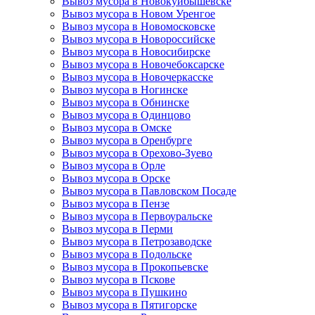
Вывоз мусора в Новокуйбышевске
Вывоз мусора в Новом Уренгое
Вывоз мусора в Новомосковске
Вывоз мусора в Новороссийске
Вывоз мусора в Новосибирске
Вывоз мусора в Новочебоксарске
Вывоз мусора в Новочеркасске
Вывоз мусора в Ногинске
Вывоз мусора в Обнинске
Вывоз мусора в Одинцово
Вывоз мусора в Омске
Вывоз мусора в Оренбурге
Вывоз мусора в Орехово-Зуево
Вывоз мусора в Орле
Вывоз мусора в Орске
Вывоз мусора в Павловском Посаде
Вывоз мусора в Пензе
Вывоз мусора в Первоуральске
Вывоз мусора в Перми
Вывоз мусора в Петрозаводске
Вывоз мусора в Подольске
Вывоз мусора в Прокопьевске
Вывоз мусора в Пскове
Вывоз мусора в Пушкино
Вывоз мусора в Пятигорске