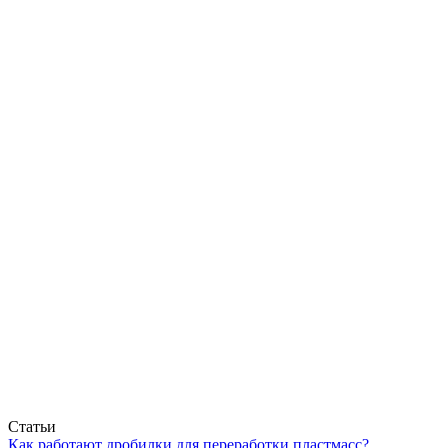
Статьи
Как работают дробилки для переработки пластмасс?