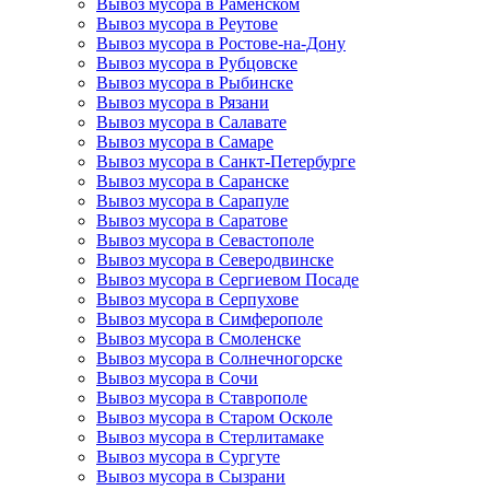
Вывоз мусора в Раменском
Вывоз мусора в Реутове
Вывоз мусора в Ростове-на-Дону
Вывоз мусора в Рубцовске
Вывоз мусора в Рыбинске
Вывоз мусора в Рязани
Вывоз мусора в Салавате
Вывоз мусора в Самаре
Вывоз мусора в Санкт-Петербурге
Вывоз мусора в Саранске
Вывоз мусора в Сарапуле
Вывоз мусора в Саратове
Вывоз мусора в Севастополе
Вывоз мусора в Северодвинске
Вывоз мусора в Сергиевом Посаде
Вывоз мусора в Серпухове
Вывоз мусора в Симферополе
Вывоз мусора в Смоленске
Вывоз мусора в Солнечногорске
Вывоз мусора в Сочи
Вывоз мусора в Ставрополе
Вывоз мусора в Старом Осколе
Вывоз мусора в Стерлитамаке
Вывоз мусора в Сургуте
Вывоз мусора в Сызрани