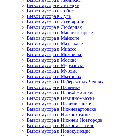
Вывоз мусора в Липецке
Вывоз мусора в Лобне
Вывоз мусора в Луге
Вывоз мусора в Лыткарино
Вывоз мусора в Люберцах
Вывоз мусора в Магнитогорске
Вывоз мусора в Майкопе
Вывоз мусора в Махачкале
Вывоз мусора в Миассе
Вывоз мусора в Можайске
Вывоз мусора в Москве
Вывоз мусора в Мурманске
Вывоз мусора в Муроме
Вывоз мусора в Мытищах
Вывоз мусора в Набережных Челнах
Вывоз мусора в Нальчике
Вывоз мусора в Наро-Фоминске
Вывоз мусора в Невинномысске
Вывоз мусора в Нефтеюганске
Вывоз мусора в Нижневартовске
Вывоз мусора в Нижнекамске
Вывоз мусора в Нижнем Новгороде
Вывоз мусора в Нижнем Тагиле
Вывоз мусора в Новокузнецке