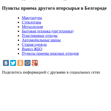
Пункты приема другого вторсырья в Белгороде
Макулатура
Стеклотара
Металлолом
Бытовая техника (оргтехника)
Пластиковые отходы
Автомобильные шины
Старая одежда
Вывоз ЖБО
Пункты приема опасных отходов
Поделитесь информацией с друзьями в социальных сетях