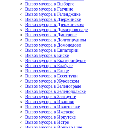
Вывоз мусора в Выборге
Вывоз мусора в Гатчине
Вывоз мусора в Геленджике
Вывоз мусора в Дзержинске
Вывоз мусора в Дзержинском
Вывоз мусора в Димитровграде
Вывоз мусора в Дмитрове
Вывоз мусора в Долгопрудном
Вывоз мусора в Домодедово
Вывоз мусора в Евпатории
Вывоз мусора в Ейске
Вывоз мусора в Екатеринбурге
Вывоз мусора в Елабуге
Вывоз мусора в Ельце
Вывоз мусора в Ессентуки
Вывоз мусора в Жуковском
Вывоз мусора в Зеленограде
Вывоз мусора в Зеленодольске
Вывоз мусора в Златоусте
Вывоз мусора в Иваново
Вывоз мусора в Ивантеевке
Вывоз мусора в Ижевске
Вывоз мусора в Иркутске
Вывоз мусора в Истре
Вывоз мусора в Йошкар-Оле