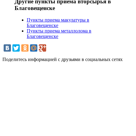
Другие пункты приема вторсырья в
Благовещенске
Пункты приема макулатуры в
Благовещенске
Пункты приема металлолома в
Благовещенске
Поделитесь информацией с друзьями в социальных сетях