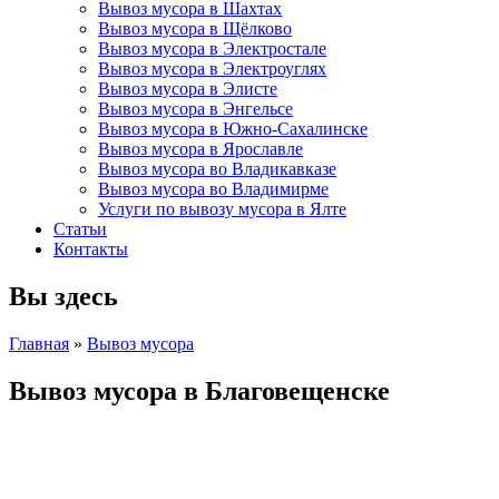
Вывоз мусора в Шахтах
Вывоз мусора в Щёлково
Вывоз мусора в Электростале
Вывоз мусора в Электроуглях
Вывоз мусора в Элисте
Вывоз мусора в Энгельсе
Вывоз мусора в Южно-Сахалинске
Вывоз мусора в Ярославле
Вывоз мусора во Владикавказе
Вывоз мусора во Владимирме
Услуги по вывозу мусора в Ялте
Статьи
Контакты
Вы здесь
Главная
»
Вывоз мусора
Вывоз мусора в Благовещенске