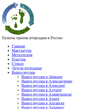
Пункты приема вторсырья в России
Главная
Макулатура
Металлолом
Пластик
Стекло
Другое вторсырье
Вывоз мусора
Вывоз мусора в Абакане
Вывоз мусора в Александрове
Вывоз мусора в Алексине
Вывоз мусора в Алуште
Вывоз мусора в Альметьевске
Вывоз мусора в Анапе
Вывоз мусора в Ангарске
Вывоз мусора в Арзамасе