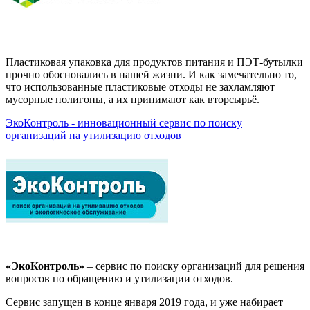
Пластиковая упаковка для продуктов питания и ПЭТ-бутылки
прочно обосновались в нашей жизни. И как замечательно то,
что использованные пластиковые отходы не захламляют
мусорные полигоны, а их принимают как вторсырьё.
ЭкоКонтроль - инновационный сервис по поиску
организаций на утилизацию отходов
«ЭкоКонтроль»
– сервис по поиску организаций для решения
вопросов по обращению и утилизации отходов.
Сервис запущен в конце января 2019 года, и уже набирает