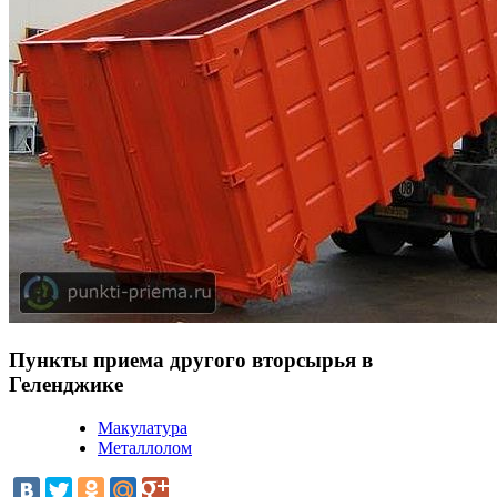
Пункты приема другого вторсырья в
Геленджике
Макулатура
Металлолом