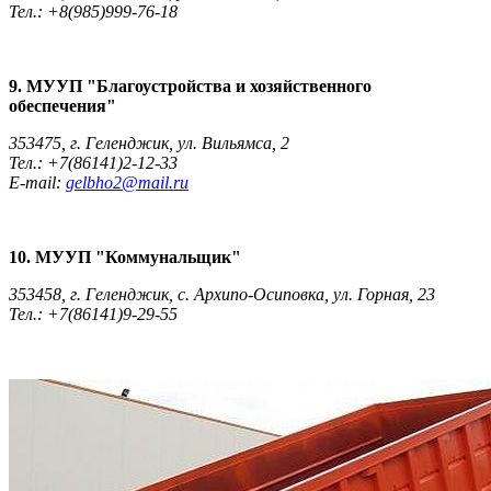
Тел.: +8(985)999-76-18
9. МУУП "Благоустройства и хозяйственного
обеспечения"
353475, г. Геленджик, ул. Вильямса, 2
Тел.: +7(86141)2-12-33
E-mail:
gelbho2@mail.ru
10. МУУП "Коммунальщик"
353458, г. Геленджик, с. Архипо-Осиповка, ул. Горная, 23
Тел.: +7(86141)9-29-55