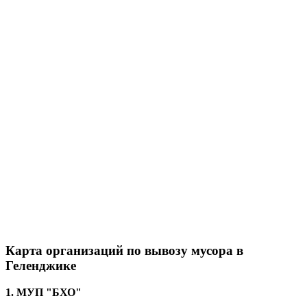
Карта организаций по вывозу мусора в
Геленджике
1. МУП "БХО"