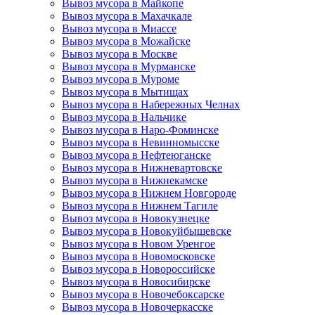
Вывоз мусора в Майкопе
Вывоз мусора в Махачкале
Вывоз мусора в Миассе
Вывоз мусора в Можайске
Вывоз мусора в Москве
Вывоз мусора в Мурманске
Вывоз мусора в Муроме
Вывоз мусора в Мытищах
Вывоз мусора в Набережных Челнах
Вывоз мусора в Нальчике
Вывоз мусора в Наро-Фоминске
Вывоз мусора в Невинномысске
Вывоз мусора в Нефтеюганске
Вывоз мусора в Нижневартовске
Вывоз мусора в Нижнекамске
Вывоз мусора в Нижнем Новгороде
Вывоз мусора в Нижнем Тагиле
Вывоз мусора в Новокузнецке
Вывоз мусора в Новокуйбышевске
Вывоз мусора в Новом Уренгое
Вывоз мусора в Новомосковске
Вывоз мусора в Новороссийске
Вывоз мусора в Новосибирске
Вывоз мусора в Новочебоксарске
Вывоз мусора в Новочеркасске