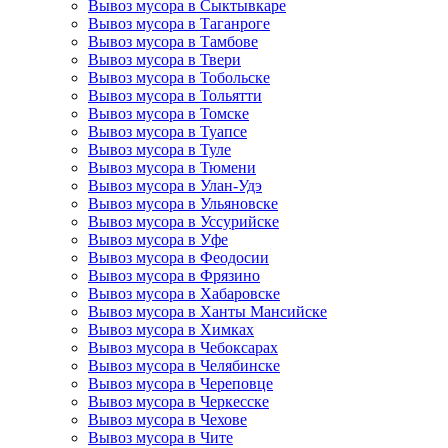
Вывоз мусора в Сыктывкаре
Вывоз мусора в Таганроге
Вывоз мусора в Тамбове
Вывоз мусора в Твери
Вывоз мусора в Тобольске
Вывоз мусора в Тольятти
Вывоз мусора в Томске
Вывоз мусора в Туапсе
Вывоз мусора в Туле
Вывоз мусора в Тюмени
Вывоз мусора в Улан-Удэ
Вывоз мусора в Ульяновске
Вывоз мусора в Уссурийске
Вывоз мусора в Уфе
Вывоз мусора в Феодосии
Вывоз мусора в Фрязино
Вывоз мусора в Хабаровске
Вывоз мусора в Ханты Мансийске
Вывоз мусора в Химках
Вывоз мусора в Чебоксарах
Вывоз мусора в Челябинске
Вывоз мусора в Череповце
Вывоз мусора в Черкесске
Вывоз мусора в Чехове
Вывоз мусора в Чите