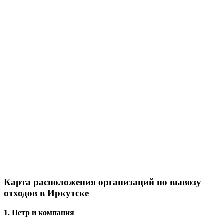
Карта расположения организаций по вывозу
отходов в Иркутске
1. Петр и компания