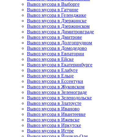
Вывоз мусора в Выборге
Вывоз мусора в Гатчине
Вывоз мусора в Геленджике
Вывоз мусора в Дзержинске
Вывоз мусора в Дзержинском
Вывоз мусора в Димитровграде
Вывоз мусора в Дмитрове
Вывоз мусора в Долгопрудном
Вывоз мусора в Домодедово
Вывоз мусора в Евпатории
Вывоз мусора в Ейске
Вывоз мусора в Екатеринбурге
Вывоз мусора в Елабуге
Вывоз мусора в Ельце
Вывоз мусора в Ессентуки
Вывоз мусора в Жуковском
Вывоз мусора в Зеленограде
Вывоз мусора в Зеленодольске
Вывоз мусора в Златоусте
Вывоз мусора в Иваново
Вывоз мусора в Ивантеевке
Вывоз мусора в Ижевске
Вывоз мусора в Иркутске
Вывоз мусора в Истре
Вывоз мусора в Йошкар-Оле