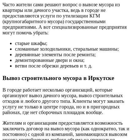
Часто жители сами решают вопрос о вывозе мусора из
квартиры или дачного участка, ведь в городе не
предоставляются услуги по утилизации КГМ
(крупногабаритного мусора) государственными
предприятиями. А вот специализированные предприятия
могут помочь убрать:
старые шкафы;
сломанные холодильники, стиральные машины;
деревянные элементы после ремонта;
демонтированные двери и окна;
ветви после обрезки деревьев и т. д.
Вывоз строительного мусора в Иркутске
В городе работает несколько организаций, которые
организуют вывоз дачного мусора, вывоз строительных
отходов и любого другого типа. Клиенты могут заказать
услугу не только в центре города, но и в пригородных
районах, где нет сборочных площадок вообще.
Жителям и организациям предоставляется возможность
заключить договор на вывоз мусора (как однократно, так и
постоянно) с одной из компаний, занимающихся вывозом
мусора контейнерами любого объема на специально