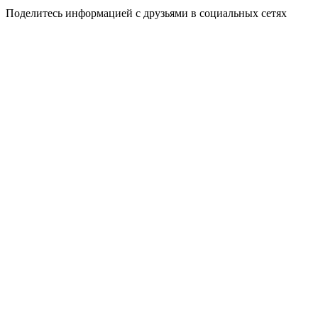
Поделитесь информацией с друзьями в социальных сетях