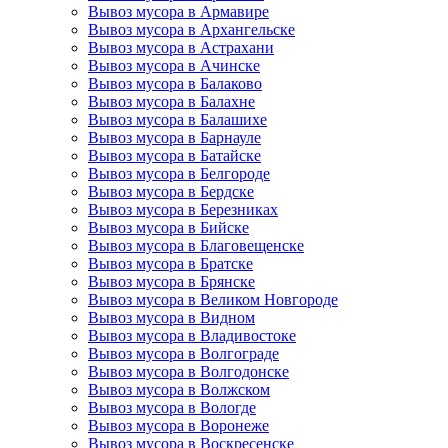
Вывоз мусора в Армавире
Вывоз мусора в Архангельске
Вывоз мусора в Астрахани
Вывоз мусора в Ачинске
Вывоз мусора в Балаково
Вывоз мусора в Балахне
Вывоз мусора в Балашихе
Вывоз мусора в Барнауле
Вывоз мусора в Батайске
Вывоз мусора в Белгороде
Вывоз мусора в Бердске
Вывоз мусора в Березниках
Вывоз мусора в Бийске
Вывоз мусора в Благовещенске
Вывоз мусора в Братске
Вывоз мусора в Брянске
Вывоз мусора в Великом Новгороде
Вывоз мусора в Видном
Вывоз мусора в Владивостоке
Вывоз мусора в Волгограде
Вывоз мусора в Волгодонске
Вывоз мусора в Волжском
Вывоз мусора в Вологде
Вывоз мусора в Воронеже
Вывоз мусора в Воскресенске