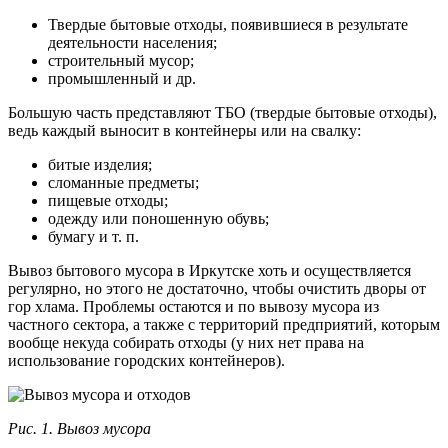
Твердые бытовые отходы, появившиеся в результате
деятельности населения;
строительный мусор;
промышленный и др.
Большую часть представляют ТБО (твердые бытовые отходы),
ведь каждый выносит в контейнеры или на свалку:
битые изделия;
сломанные предметы;
пищевые отходы;
одежду или поношенную обувь;
бумагу и т. п.
Вывоз бытового мусора в Иркутске хоть и осуществляется
регулярно, но этого не достаточно, чтобы очистить дворы от
гор хлама. Проблемы остаются и по вывозу мусора из
частного сектора, а также с территорий предприятий, которым
вообще некуда собирать отходы (у них нет права на
использование городских контейнеров).
Рис. 1. Вывоз мусора