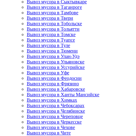
Вывоз мусора в Сыктывкаре
Вывоз мусора в Таганроге
Вывоз мусора в Тамбове
Вывоз мусора в Твери
Вывоз мусора в Тобольске
Вывоз мусора в Тольятти
Вывоз мусора в Томске
Вывоз мусора в Туапсе
Вывоз мусора в Туле
Вывоз мусора в Тюмени
Вывоз мусора в Улан-Удэ
Вывоз мусора в Ульяновске
Вывоз мусора в Уссурийске
Вывоз мусора в Уфе
Вывоз мусора в Феодосии
Вывоз мусора в Фрязино
Вывоз мусора в Хабаровске
Вывоз мусора в Ханты Мансийске
Вывоз мусора в Химках
Вывоз мусора в Чебоксарах
Вывоз мусора в Челябинске
Вывоз мусора в Череповце
Вывоз мусора в Черкесске
Вывоз мусора в Чехове
Вывоз мусора в Чите