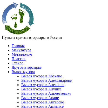
Пункты приема вторсырья в России
Главная
Макулатура
Металлолом
Пластик
Стекло
Другое вторсырье
Вывоз мусора
Вывоз мусора в Абакане
Вывоз мусора в Александрове
Вывоз мусора в Алексине
Вывоз мусора в Алуште
Вывоз мусора в Альметьевске
Вывоз мусора в Анапе
Вывоз мусора в Ангарске
Вывоз мусора в Арзамасе