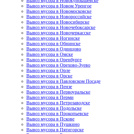
Вывоз мусора в Новокуйбышевске
Вывоз мусора в Новом Уренгое
Вывоз мусора в Новомосковске
Вывоз мусора в Новороссийске
Вывоз мусора в Новосибирске
Вывоз мусора в Новочебоксарске
Вывоз мусора в Новочеркасске
Вывоз мусора в Ногинске
Вывоз мусора в Обнинске
Вывоз мусора в Одинцово
Вывоз мусора в Омске
Вывоз мусора в Оренбурге
Вывоз мусора в Орехово-Зуево
Вывоз мусора в Орле
Вывоз мусора в Орске
Вывоз мусора в Павловском Посаде
Вывоз мусора в Пензе
Вывоз мусора в Первоуральске
Вывоз мусора в Перми
Вывоз мусора в Петрозаводске
Вывоз мусора в Подольске
Вывоз мусора в Прокопьевске
Вывоз мусора в Пскове
Вывоз мусора в Пушкино
Вывоз мусора в Пятигорске