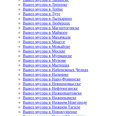
Вывоз мусора в Липецке
Вывоз мусора в Лобне
Вывоз мусора в Луге
Вывоз мусора в Лыткарино
Вывоз мусора в Люберцах
Вывоз мусора в Магнитогорске
Вывоз мусора в Майкопе
Вывоз мусора в Махачкале
Вывоз мусора в Миассе
Вывоз мусора в Можайске
Вывоз мусора в Москве
Вывоз мусора в Мурманске
Вывоз мусора в Муроме
Вывоз мусора в Мытищах
Вывоз мусора в Набережных Челнах
Вывоз мусора в Нальчике
Вывоз мусора в Наро-Фоминске
Вывоз мусора в Невинномысске
Вывоз мусора в Нефтеюганске
Вывоз мусора в Нижневартовске
Вывоз мусора в Нижнекамске
Вывоз мусора в Нижнем Новгороде
Вывоз мусора в Нижнем Тагиле
Вывоз мусора в Новокузнецке