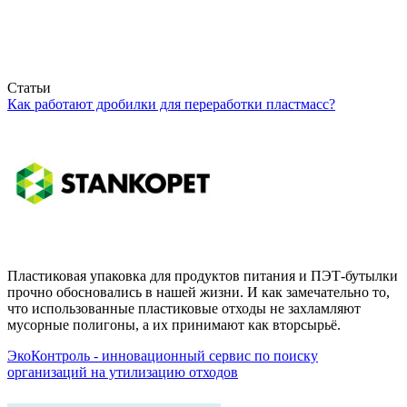
Статьи
Как работают дробилки для переработки пластмасс?
Пластиковая упаковка для продуктов питания и ПЭТ-бутылки
прочно обосновались в нашей жизни. И как замечательно то,
что использованные пластиковые отходы не захламляют
мусорные полигоны, а их принимают как вторсырьё.
ЭкоКонтроль - инновационный сервис по поиску
организаций на утилизацию отходов