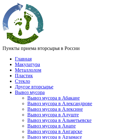
Пункты приема вторсырья в России
Главная
Макулатура
Металлолом
Пластик
Стекло
Другое вторсырье
Вывоз мусора
Вывоз мусора в Абакане
Вывоз мусора в Александрове
Вывоз мусора в Алексине
Вывоз мусора в Алуште
Вывоз мусора в Альметьевске
Вывоз мусора в Анапе
Вывоз мусора в Ангарске
Вывоз мусора в Арзамасе