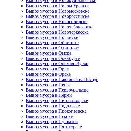
Вывоз мусора в Новокуйбышевске
Вывоз мусора в Новом Уренгое
Вывоз мусора в Новомосковске
Вывоз мусора в Новороссийске
Вывоз мусора в Новосибирске
Вывоз мусора в Новочебоксарске
Вывоз мусора в Новочеркасске
Вывоз мусора в Ногинске
Вывоз мусора в Обнинске
Вывоз мусора в Одинцово
Вывоз мусора в Омске
Вывоз мусора в Оренбурге
Вывоз мусора в Орехово-Зуево
Вывоз мусора в Орле
Вывоз мусора в Орске
Вывоз мусора в Павловском Посаде
Вывоз мусора в Пензе
Вывоз мусора в Первоуральске
Вывоз мусора в Перми
Вывоз мусора в Петрозаводске
Вывоз мусора в Подольске
Вывоз мусора в Прокопьевске
Вывоз мусора в Пскове
Вывоз мусора в Пушкино
Вывоз мусора в Пятигорске