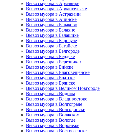
Вывоз мусора в Армавире
Вывоз мусора в Архангельске
Вывоз мусора в Астрахани
Вывоз мусора в Ачинске
Вывоз мусора в Балаково
Вывоз мусора в Балахне
Вывоз мусора в Балашихе
Вывоз мусора в Барнауле
Вывоз мусора в Батайске
Вывоз мусора в Белгороде
Вывоз мусора в Бердске
Вывоз мусора в Березниках
Вывоз мусора в Бийске
Вывоз мусора в Благовещенске
Вывоз мусора в Братске
Вывоз мусора в Брянске
Вывоз мусора в Великом Новгороде
Вывоз мусора в Видном
Вывоз мусора в Владивостоке
Вывоз мусора в Волгограде
Вывоз мусора в Волгодонске
Вывоз мусора в Волжском
Вывоз мусора в Вологде
Вывоз мусора в Воронеже
Вывоз мусора в Воскресенске