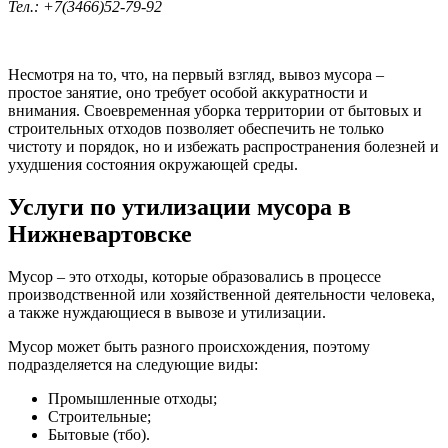
Тел.: +7(3466)52-79-92
Несмотря на то, что, на первый взгляд, вывоз мусора –
простое занятие, оно требует особой аккуратности и
внимания. Своевременная уборка территории от бытовых и
строительных отходов позволяет обеспечить не только
чистоту и порядок, но и избежать распространения болезней и
ухудшения состояния окружающей среды.
Услуги по утилизации мусора в
Нижневартовске
Мусор – это отходы, которые образовались в процессе
производственной или хозяйственной деятельности человека,
а также нуждающиеся в вывозе и утилизации.
Мусор может быть разного происхождения, поэтому
подразделяется на следующие виды:
Промышленные отходы;
Строительные;
Бытовые (тбо).