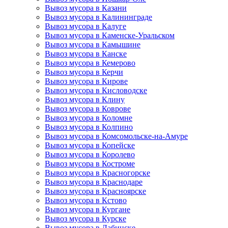
Вывоз мусора в Казани
Вывоз мусора в Калининграде
Вывоз мусора в Калуге
Вывоз мусора в Каменске-Уральском
Вывоз мусора в Камышине
Вывоз мусора в Канске
Вывоз мусора в Кемерово
Вывоз мусора в Керчи
Вывоз мусора в Кирове
Вывоз мусора в Кисловодске
Вывоз мусора в Клину
Вывоз мусора в Коврове
Вывоз мусора в Коломне
Вывоз мусора в Колпино
Вывоз мусора в Комсомольске-на-Амуре
Вывоз мусора в Копейске
Вывоз мусора в Королево
Вывоз мусора в Костроме
Вывоз мусора в Красногорске
Вывоз мусора в Краснодаре
Вывоз мусора в Красноярске
Вывоз мусора в Кстово
Вывоз мусора в Кургане
Вывоз мусора в Курске
Вывоз мусора в Лабинске