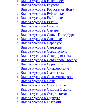
Вывоз мусора в Раменском
Вывоз мусора в Реутове
Вывоз мусора в Ростове-на-Дону
Вывоз мусора в Рубцовске
Вывоз мусора в Рыбинске
Вывоз мусора в Рязани
Вывоз мусора в Салавате
Вывоз мусора в Самаре
Вывоз мусора в Санкт-Петербурге
Вывоз мусора в Саранске
Вывоз мусора в Сарапуле
Вывоз мусора в Саратове
Вывоз мусора в Севастополе
Вывоз мусора в Северодвинске
Вывоз мусора в Сергиевом Посаде
Вывоз мусора в Серпухове
Вывоз мусора в Симферополе
Вывоз мусора в Смоленске
Вывоз мусора в Солнечногорске
Вывоз мусора в Сочи
Вывоз мусора в Ставрополе
Вывоз мусора в Старом Осколе
Вывоз мусора в Стерлитамаке
Вывоз мусора в Сургуте
Вывоз мусора в Сызрани