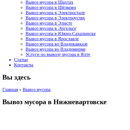
Вывоз мусора в Шахтах
Вывоз мусора в Щёлково
Вывоз мусора в Электростале
Вывоз мусора в Электроуглях
Вывоз мусора в Элисте
Вывоз мусора в Энгельсе
Вывоз мусора в Южно-Сахалинске
Вывоз мусора в Ярославле
Вывоз мусора во Владикавказе
Вывоз мусора во Владимирме
Услуги по вывозу мусора в Ялте
Статьи
Контакты
Вы здесь
Главная
»
Вывоз мусора
Вывоз мусора в Нижневартовске