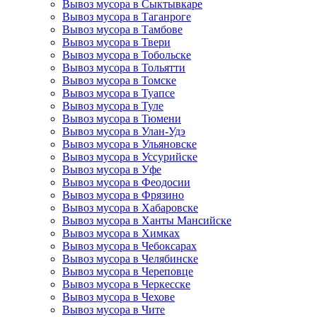
Вывоз мусора в Сыктывкаре
Вывоз мусора в Таганроге
Вывоз мусора в Тамбове
Вывоз мусора в Твери
Вывоз мусора в Тобольске
Вывоз мусора в Тольятти
Вывоз мусора в Томске
Вывоз мусора в Туапсе
Вывоз мусора в Туле
Вывоз мусора в Тюмени
Вывоз мусора в Улан-Удэ
Вывоз мусора в Ульяновске
Вывоз мусора в Уссурийске
Вывоз мусора в Уфе
Вывоз мусора в Феодосии
Вывоз мусора в Фрязино
Вывоз мусора в Хабаровске
Вывоз мусора в Ханты Мансийске
Вывоз мусора в Химках
Вывоз мусора в Чебоксарах
Вывоз мусора в Челябинске
Вывоз мусора в Череповце
Вывоз мусора в Черкесске
Вывоз мусора в Чехове
Вывоз мусора в Чите