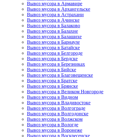
Вывоз мусора в Армавире
Вывоз мусора в Архангельске
Вывоз мусора в Астрахани
Вывоз мусора в Ачинске
Вывоз мусора в Балаково
Вывоз мусора в Балахне
Вывоз мусора в Балашихе
Вывоз мусора в Барнауле
Вывоз мусора в Батайске
Вывоз мусора в Белгороде
Вывоз мусора в Бердске
Вывоз мусора в Березниках
Вывоз мусора в Бийске
Вывоз мусора в Благовещенске
Вывоз мусора в Братске
Вывоз мусора в Брянске
Вывоз мусора в Великом Новгороде
Вывоз мусора в Видном
Вывоз мусора в Владивостоке
Вывоз мусора в Волгограде
Вывоз мусора в Волгодонске
Вывоз мусора в Волжском
Вывоз мусора в Вологде
Вывоз мусора в Воронеже
Вывоз мусора в Воскресенске