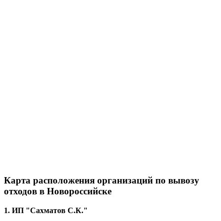
Карта расположения организаций по вывозу
отходов в Новороссийске
1. ИП "Сахматов С.К."