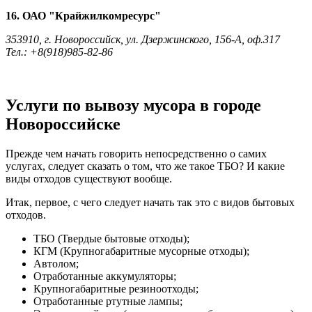
16. ОАО "Крайжилкомресурс"
353910, г. Новороссийск, ул. Дзержинского, 156-А, оф.317
Тел.: +8(918)985-82-86
Услуги по вывозу мусора в городе
Новороссийске
Прежде чем начать говорить непосредственно о самих
услугах, следует сказать о том, что же такое ТБО? И какие
виды отходов существуют вообще.
Итак, первое, с чего следует начать так это с видов бытовых
отходов.
ТБО (Твердые бытовые отходы);
КГМ (Крупногабаритные мусорные отходы);
Автолом;
Отработанные аккумуляторы;
Крупногабаритные резиноотходы;
Отработанные ртутные лампы;