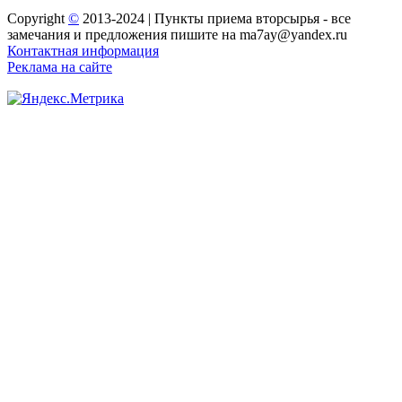
Copyright
©
2013-2024 | Пункты приема вторсырья - все
замечания и предложения пишите на ma7ay@yandex.ru
Контактная информация
Реклама на сайте