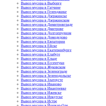
Вывоз мусора в Выборге
Вывоз мусора в Гатчине
Вывоз мусора в Геленджике
Вывоз мусора в Дзержинске
Вывоз мусора в Дзержинском
Вывоз мусора в Димитровграде
Вывоз мусора в Дмитрове
Вывоз мусора в Долгопрудном
Вывоз мусора в Домодедово
Вывоз мусора в Евпатории
Вывоз мусора в Ейске
Вывоз мусора в Екатеринбурге
Вывоз мусора в Елабуге
Вывоз мусора в Ельце
Вывоз мусора в Ессентуки
Вывоз мусора в Жуковском
Вывоз мусора в Зеленограде
Вывоз мусора в Зеленодольске
Вывоз мусора в Златоусте
Вывоз мусора в Иваново
Вывоз мусора в Ивантеевке
Вывоз мусора в Ижевске
Вывоз мусора в Иркутске
Вывоз мусора в Истре
Вывоз мусора в Йошкар-Оле