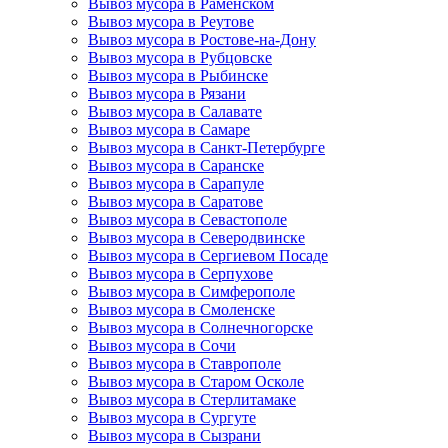
Вывоз мусора в Раменском
Вывоз мусора в Реутове
Вывоз мусора в Ростове-на-Дону
Вывоз мусора в Рубцовске
Вывоз мусора в Рыбинске
Вывоз мусора в Рязани
Вывоз мусора в Салавате
Вывоз мусора в Самаре
Вывоз мусора в Санкт-Петербурге
Вывоз мусора в Саранске
Вывоз мусора в Сарапуле
Вывоз мусора в Саратове
Вывоз мусора в Севастополе
Вывоз мусора в Северодвинске
Вывоз мусора в Сергиевом Посаде
Вывоз мусора в Серпухове
Вывоз мусора в Симферополе
Вывоз мусора в Смоленске
Вывоз мусора в Солнечногорске
Вывоз мусора в Сочи
Вывоз мусора в Ставрополе
Вывоз мусора в Старом Осколе
Вывоз мусора в Стерлитамаке
Вывоз мусора в Сургуте
Вывоз мусора в Сызрани