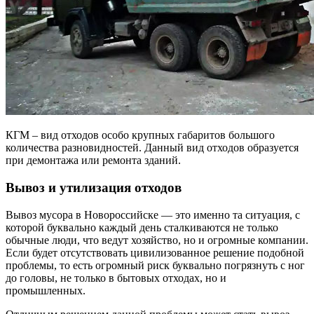
КГМ – вид отходов особо крупных габаритов большого
количества разновидностей. Данный вид отходов образуется
при демонтажа или ремонта зданий.
Вывоз и утилизация отходов
Вывоз мусора в Новороссийске — это именно та ситуация, с
которой буквально каждый день сталкиваются не только
обычные люди, что ведут хозяйство, но и огромные компании.
Если будет отсутствовать цивилизованное решение подобной
проблемы, то есть огромный риск буквально погрязнуть с ног
до головы, не только в бытовых отходах, но и
промышленных.