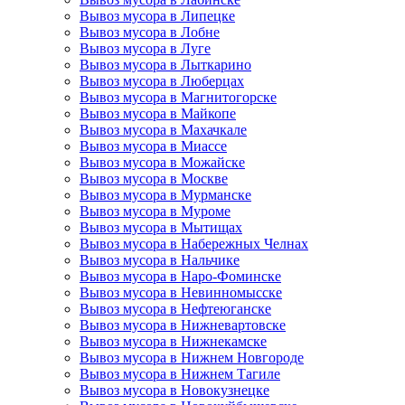
Вывоз мусора в Липецке
Вывоз мусора в Лобне
Вывоз мусора в Луге
Вывоз мусора в Лыткарино
Вывоз мусора в Люберцах
Вывоз мусора в Магнитогорске
Вывоз мусора в Майкопе
Вывоз мусора в Махачкале
Вывоз мусора в Миассе
Вывоз мусора в Можайске
Вывоз мусора в Москве
Вывоз мусора в Мурманске
Вывоз мусора в Муроме
Вывоз мусора в Мытищах
Вывоз мусора в Набережных Челнах
Вывоз мусора в Нальчике
Вывоз мусора в Наро-Фоминске
Вывоз мусора в Невинномысске
Вывоз мусора в Нефтеюганске
Вывоз мусора в Нижневартовске
Вывоз мусора в Нижнекамске
Вывоз мусора в Нижнем Новгороде
Вывоз мусора в Нижнем Тагиле
Вывоз мусора в Новокузнецке