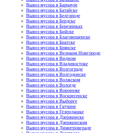
Вывоз мусора в Барнауле
Вывоз мусора в Батайске
Вывоз мусора в Белгороде
Вывоз мусора в Бердске
Вывоз мусора в Березниках
Вывоз мусора в Бийске
Вывоз мусора в Благовещенске
Вывоз мусора в Братске
Вывоз мусора в Брянске
Вывоз мусора в Великом Новгороде
Вывоз мусора в Видном
Вывоз мусора в Владивостоке
Вывоз мусора в Волгограде
Вывоз мусора в Волгодонске
Вывоз мусора в Волжском
Вывоз мусора в Вологде
Вывоз мусора в Воронеже
Вывоз мусора в Воскресенске
Вывоз мусора в Выборге
Вывоз мусора в Гатчине
Вывоз мусора в Геленджике
Вывоз мусора в Дзержинске
Вывоз мусора в Дзержинском
Вывоз мусора в Димитровграде