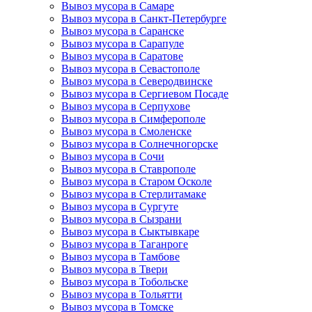
Вывоз мусора в Самаре
Вывоз мусора в Санкт-Петербурге
Вывоз мусора в Саранске
Вывоз мусора в Сарапуле
Вывоз мусора в Саратове
Вывоз мусора в Севастополе
Вывоз мусора в Северодвинске
Вывоз мусора в Сергиевом Посаде
Вывоз мусора в Серпухове
Вывоз мусора в Симферополе
Вывоз мусора в Смоленске
Вывоз мусора в Солнечногорске
Вывоз мусора в Сочи
Вывоз мусора в Ставрополе
Вывоз мусора в Старом Осколе
Вывоз мусора в Стерлитамаке
Вывоз мусора в Сургуте
Вывоз мусора в Сызрани
Вывоз мусора в Сыктывкаре
Вывоз мусора в Таганроге
Вывоз мусора в Тамбове
Вывоз мусора в Твери
Вывоз мусора в Тобольске
Вывоз мусора в Тольятти
Вывоз мусора в Томске