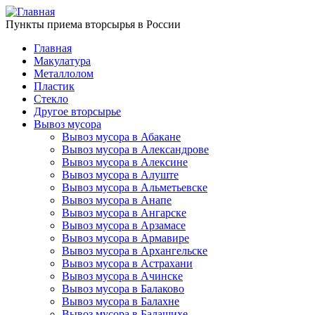
Пункты приема вторсырья в России
Главная
Макулатура
Металлолом
Пластик
Стекло
Другое вторсырье
Вывоз мусора
Вывоз мусора в Абакане
Вывоз мусора в Александрове
Вывоз мусора в Алексине
Вывоз мусора в Алуште
Вывоз мусора в Альметьевске
Вывоз мусора в Анапе
Вывоз мусора в Ангарске
Вывоз мусора в Арзамасе
Вывоз мусора в Армавире
Вывоз мусора в Архангельске
Вывоз мусора в Астрахани
Вывоз мусора в Ачинске
Вывоз мусора в Балаково
Вывоз мусора в Балахне
Вывоз мусора в Балашихе