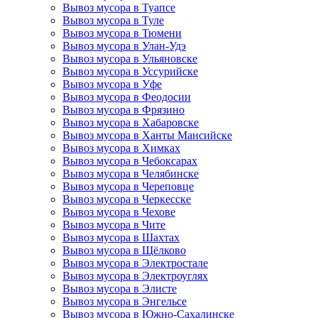
Вывоз мусора в Туапсе
Вывоз мусора в Туле
Вывоз мусора в Тюмени
Вывоз мусора в Улан-Удэ
Вывоз мусора в Ульяновске
Вывоз мусора в Уссурийске
Вывоз мусора в Уфе
Вывоз мусора в Феодосии
Вывоз мусора в Фрязино
Вывоз мусора в Хабаровске
Вывоз мусора в Ханты Мансийске
Вывоз мусора в Химках
Вывоз мусора в Чебоксарах
Вывоз мусора в Челябинске
Вывоз мусора в Череповце
Вывоз мусора в Черкесске
Вывоз мусора в Чехове
Вывоз мусора в Чите
Вывоз мусора в Шахтах
Вывоз мусора в Щёлково
Вывоз мусора в Электростале
Вывоз мусора в Электроуглях
Вывоз мусора в Элисте
Вывоз мусора в Энгельсе
Вывоз мусора в Южно-Сахалинске