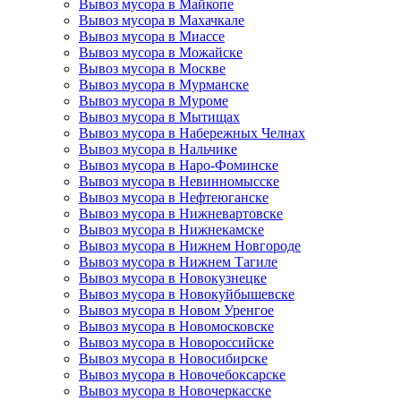
Вывоз мусора в Майкопе
Вывоз мусора в Махачкале
Вывоз мусора в Миассе
Вывоз мусора в Можайске
Вывоз мусора в Москве
Вывоз мусора в Мурманске
Вывоз мусора в Муроме
Вывоз мусора в Мытищах
Вывоз мусора в Набережных Челнах
Вывоз мусора в Нальчике
Вывоз мусора в Наро-Фоминске
Вывоз мусора в Невинномысске
Вывоз мусора в Нефтеюганске
Вывоз мусора в Нижневартовске
Вывоз мусора в Нижнекамске
Вывоз мусора в Нижнем Новгороде
Вывоз мусора в Нижнем Тагиле
Вывоз мусора в Новокузнецке
Вывоз мусора в Новокуйбышевске
Вывоз мусора в Новом Уренгое
Вывоз мусора в Новомосковске
Вывоз мусора в Новороссийске
Вывоз мусора в Новосибирске
Вывоз мусора в Новочебоксарске
Вывоз мусора в Новочеркасске