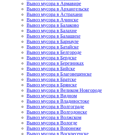
Вывоз мусора в Армавире
Вывоз мусора в Архангельске
Вывоз мусора в Астрахани
Вывоз мусора в Ачинске
Вывоз мусора в Балаково
Вывоз мусора в Балахне
Вывоз мусора в Балашихе
Вывоз мусора в Барнауле
Вывоз мусора в Батайске
Вывоз мусора в Белгороде
Вывоз мусора в Бердске
Вывоз мусора в Березниках
Вывоз мусора в Бийске
Вывоз мусора в Благовещенске
Вывоз мусора в Братске
Вывоз мусора в Брянске
Вывоз мусора в Великом Новгороде
Вывоз мусора в Видном
Вывоз мусора в Владивостоке
Вывоз мусора в Волгограде
Вывоз мусора в Волгодонске
Вывоз мусора в Волжском
Вывоз мусора в Вологде
Вывоз мусора в Воронеже
Вывоз мусора в Воскресенске