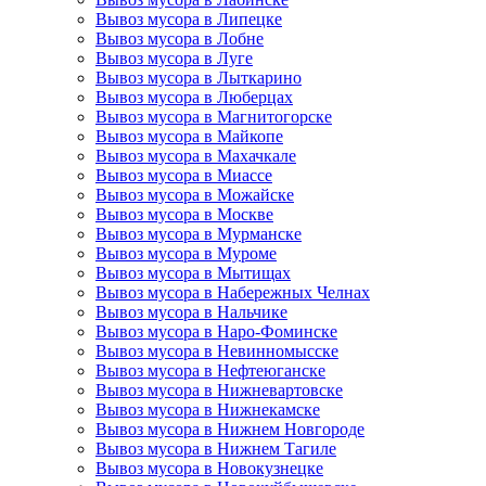
Вывоз мусора в Липецке
Вывоз мусора в Лобне
Вывоз мусора в Луге
Вывоз мусора в Лыткарино
Вывоз мусора в Люберцах
Вывоз мусора в Магнитогорске
Вывоз мусора в Майкопе
Вывоз мусора в Махачкале
Вывоз мусора в Миассе
Вывоз мусора в Можайске
Вывоз мусора в Москве
Вывоз мусора в Мурманске
Вывоз мусора в Муроме
Вывоз мусора в Мытищах
Вывоз мусора в Набережных Челнах
Вывоз мусора в Нальчике
Вывоз мусора в Наро-Фоминске
Вывоз мусора в Невинномысске
Вывоз мусора в Нефтеюганске
Вывоз мусора в Нижневартовске
Вывоз мусора в Нижнекамске
Вывоз мусора в Нижнем Новгороде
Вывоз мусора в Нижнем Тагиле
Вывоз мусора в Новокузнецке