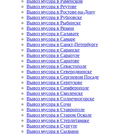
Вывоз мусора в Раменском
Вывоз мусора в Реутове
Вывоз мусора в Ростове-на-Дону
Вывоз мусора в Рубцовске
Вывоз мусора в Рыбинске
Вывоз мусора в Рязани
Вывоз мусора в Салавате
Вывоз мусора в Самаре
Вывоз мусора в Санкт-Петербурге
Вывоз мусора в Саранске
Вывоз мусора в Сарапуле
Вывоз мусора в Саратове
Вывоз мусора в Севастополе
Вывоз мусора в Северодвинске
Вывоз мусора в Сергиевом Посаде
Вывоз мусора в Серпухове
Вывоз мусора в Симферополе
Вывоз мусора в Смоленске
Вывоз мусора в Солнечногорске
Вывоз мусора в Сочи
Вывоз мусора в Ставрополе
Вывоз мусора в Старом Осколе
Вывоз мусора в Стерлитамаке
Вывоз мусора в Сургуте
Вывоз мусора в Сызрани